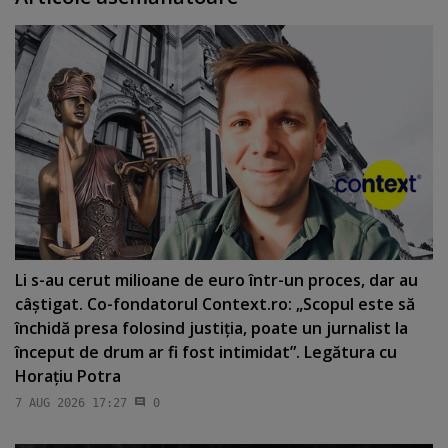
Li s-au cerut milioane de euro într-un proces, dar au
câştigat. Co-fondatorul Context.ro: „Scopul este să
închidă presa folosind justiţia, poate un jurnalist la
început de drum ar fi fost intimidat”. Legătura cu
Horaţiu Potra
7 AUG 2026 17:27
0