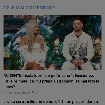
CELE MAI COMENTATE
AUDIENŢE. Insula Iubirii de pe Antena 1. Emisiunea,
între primele, dar nu prima. Câţi români se mai uită la
show?
7 AUG 2026 19:13
0
Li s-au cerut milioane de euro într-un proces, dar au