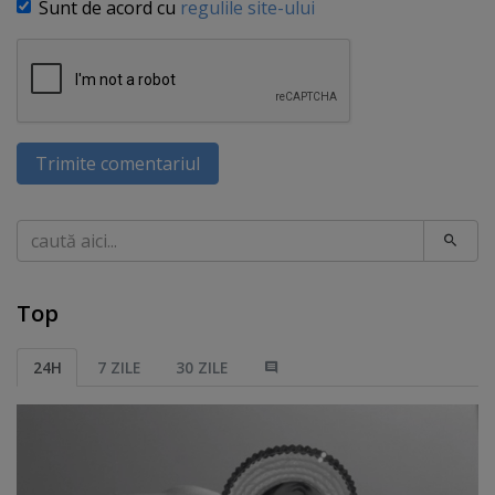
Sunt de acord cu
regulile site-ului
Trimite comentariul
Caută
Top
24H
7 ZILE
30 ZILE