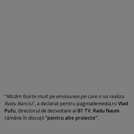
“
Mizăm foarte mult pe emisiunea pe care o va realiza
Radu Banciu
”, a declarat pentru paginademedia.ro
Vlad
Pufu
, directorul de dezvoltare al
B1 TV. Radu Naum
rămâne în discuţii
"pentru alte proiecte".