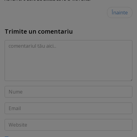
Înainte
Trimite un comentariu
Comentariu
Nume
Email
Website