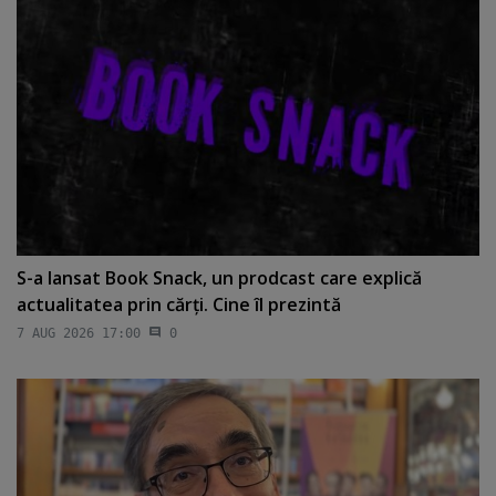
S-a lansat Book Snack, un prodcast care explică
actualitatea prin cărţi. Cine îl prezintă
7 AUG 2026 17:00
0