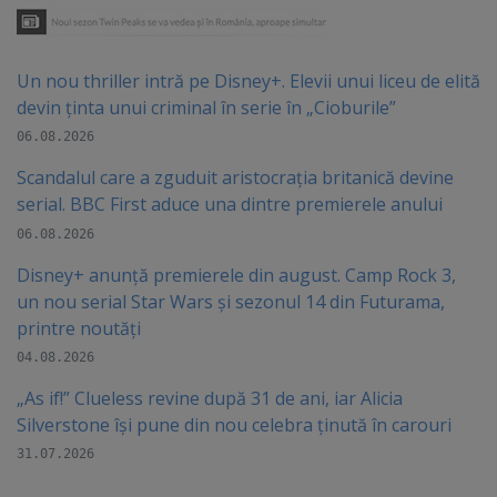
Un nou thriller intră pe Disney+. Elevii unui liceu de elită
devin ținta unui criminal în serie în „Cioburile”
06.08.2026
Scandalul care a zguduit aristocrația britanică devine
serial. BBC First aduce una dintre premierele anului
06.08.2026
Disney+ anunță premierele din august. Camp Rock 3,
un nou serial Star Wars și sezonul 14 din Futurama,
printre noutăți
04.08.2026
„As if!” Clueless revine după 31 de ani, iar Alicia
Silverstone își pune din nou celebra ținută în carouri
31.07.2026