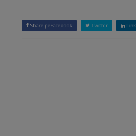
Share pe
Facebook
Twitter
Link