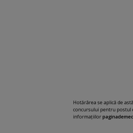
Hotărârea se aplică de ast
concursului pentru postul de
informaţiilor
paginademed