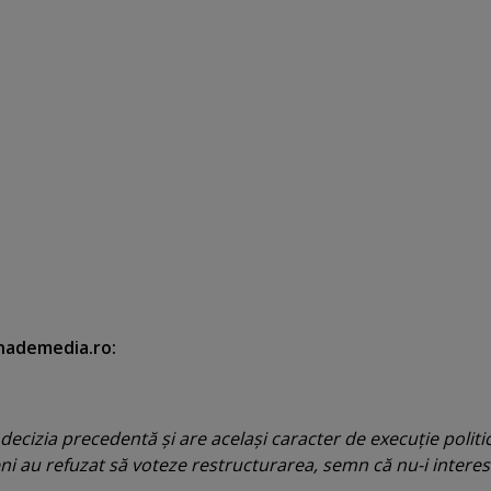
nademedia.ro:
şi decizia precedentă şi are acelaşi caracter de execuţie politic
i au refuzat să voteze restructurarea, semn că nu-i intere