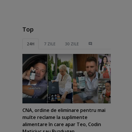
Top
24H
7 ZILE
30 ZILE
CNA, ordine de eliminare pentru mai
multe reclame la suplimente
alimentare în care apar Teo, Codin
Maticiuc sau Buzdugan