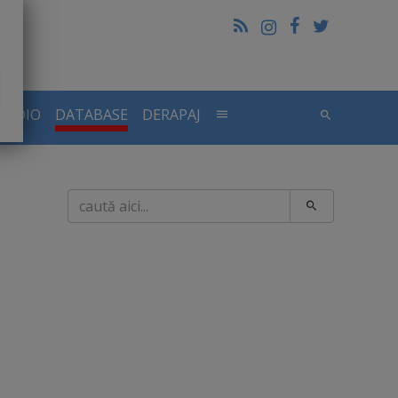
RADIO
DATABASE
DERAPAJ
Caută