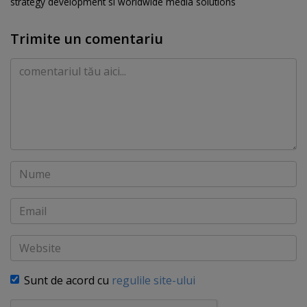
strategy development si worldwide media solutions
Trimite un comentariu
Comentariu
Nume
Email
Website
Sunt de acord cu
regulile site-ului