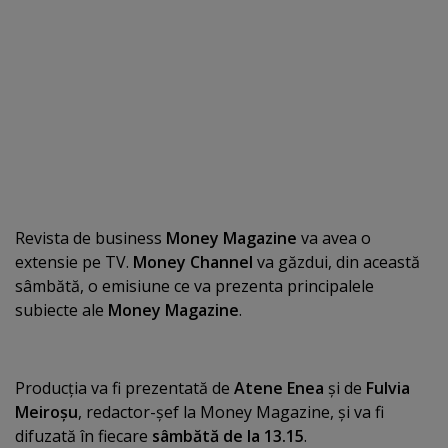
Revista de business
Money Magazine
va avea o
extensie pe TV.
Money Channel
va găzdui, din această
sâmbătă, o emisiune ce va prezenta principalele
subiecte ale
Money Magazine
.
Producţia va fi prezentată de
Atene Enea
şi de
Fulvia
Meiroşu
, redactor-şef la Money Magazine, şi va fi
difuzată în fiecare
sâmbătă de la 13.15
.