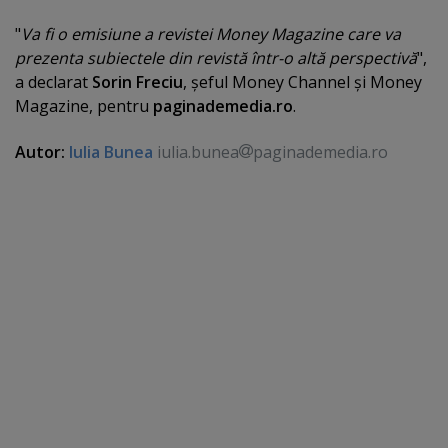
"
Va fi o emisiune a revistei Money Magazine care va
prezenta subiectele din revistă într-o altă perspectivă
",
a declarat
Sorin Freciu
, şeful Money Channel şi Money
Magazine, pentru
paginademedia.ro
.
Autor:
Iulia Bunea
iulia.bunea
paginademedia.ro