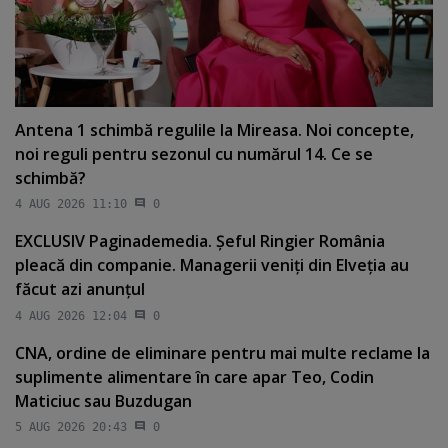
Antena 1 schimbă regulile la Mireasa. Noi concepte,
noi reguli pentru sezonul cu numărul 14. Ce se
schimbă?
4 AUG 2026 11:10
0
EXCLUSIV Paginademedia. Şeful Ringier România
pleacă din companie. Managerii veniţi din Elveţia au
făcut azi anunţul
4 AUG 2026 12:04
0
CNA, ordine de eliminare pentru mai multe reclame la
suplimente alimentare în care apar Teo, Codin
Maticiuc sau Buzdugan
5 AUG 2026 20:43
0