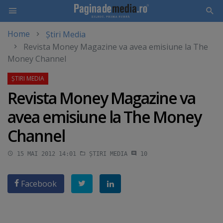
Home
Știri Media
Skip
Revista Money Magazine va avea emisiune la The
to
Money Channel
main
content
Revista Money Magazine va
avea emisiune la The Money
Channel
15 MAI 2012 14:01
ȘTIRI MEDIA
10
Facebook