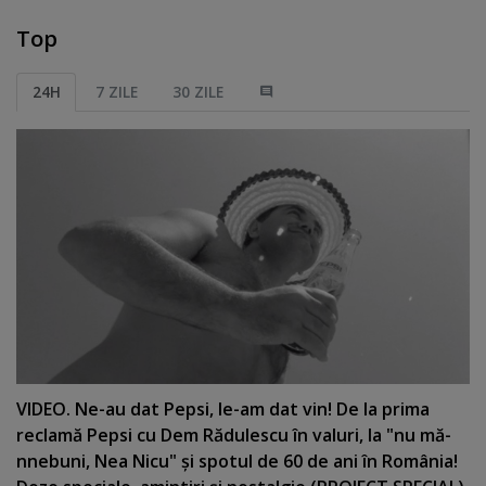
Top
24H
7 ZILE
30 ZILE
VIDEO. Ne-au dat Pepsi, le-am dat vin! De la prima
reclamă Pepsi cu Dem Rădulescu în valuri, la "nu mă-
nnebuni, Nea Nicu" şi spotul de 60 de ani în România!