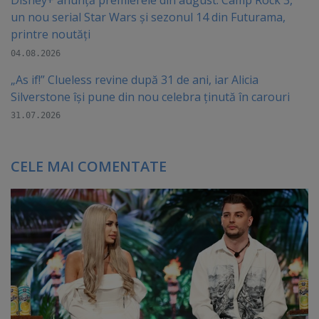
Disney+ anunță premierele din august. Camp Rock 3,
un nou serial Star Wars și sezonul 14 din Futurama,
printre noutăți
04.08.2026
„As if!” Clueless revine după 31 de ani, iar Alicia
Silverstone își pune din nou celebra ținută în carouri
31.07.2026
CELE MAI COMENTATE