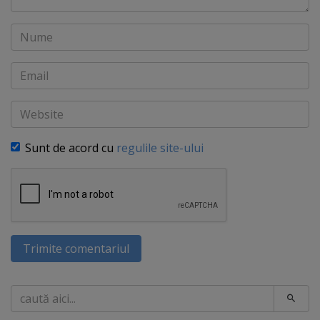
Nume
Email
Website
Sunt de acord cu
regulile site-ului
Trimite comentariul
Caută