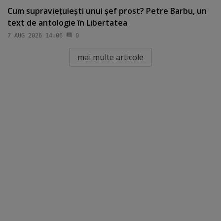
Cum supravieţuieşti unui şef prost? Petre Barbu, un
text de antologie în Libertatea
7 AUG 2026 14:06
0
mai multe articole