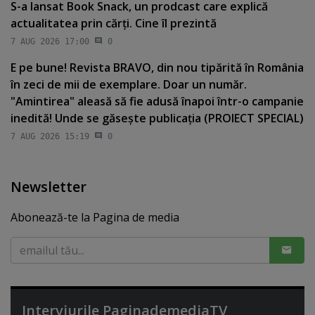
S-a lansat Book Snack, un prodcast care explică
actualitatea prin cărţi. Cine îl prezintă
7 AUG 2026 17:00
0
E pe bune! Revista BRAVO, din nou tipărită în România
în zeci de mii de exemplare. Doar un număr.
"Amintirea" aleasă să fie adusă înapoi într-o campanie
inedită! Unde se găseşte publicaţia (PROIECT SPECIAL)
7 AUG 2026 15:19
0
Newsletter
Abonează-te la Pagina de media
Interviurile PaginademediaTV