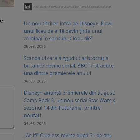
de
Un nou thriller intră pe Disney+. Elevii
unui liceu de elită devin ținta unui
criminal în serie în „Cioburile”
06.08.2026
Scandalul care a zguduit aristocrația
britanică devine serial. BBC First aduce
una dintre premierele anului
06.08.2026
Disney+ anunță premierele din august.
Camp Rock 3, un nou serial Star Wars și
sezonul 14 din Futurama, printre
noutăți
04.08.2026
„As if!” Clueless revine după 31 de ani,