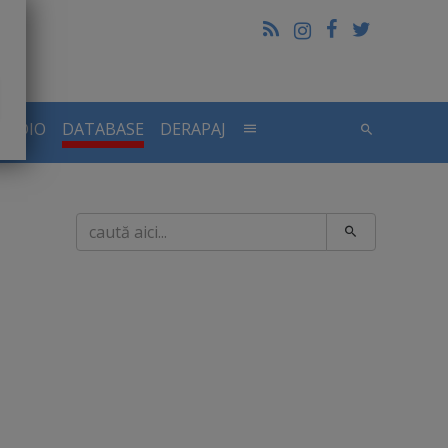
RADIO
DATABASE
DERAPAJ
Caută