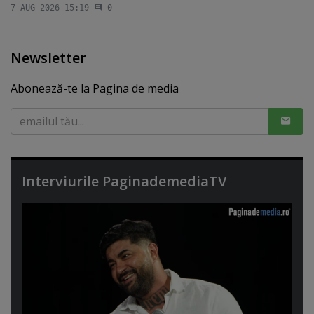
7 AUG 2026 15:19
0
Newsletter
Abonează-te la Pagina de media
Interviurile PaginademediaTV