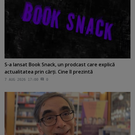
S-a lansat Book Snack, un prodcast care explică
actualitatea prin cărţi. Cine îl prezintă
7 AUG 2026 17:00
0