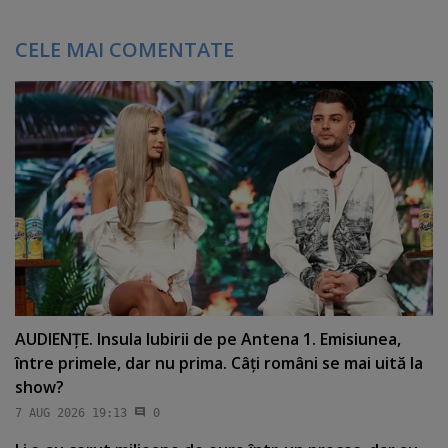
CELE MAI COMENTATE
AUDIENŢE. Insula Iubirii de pe Antena 1. Emisiunea,
între primele, dar nu prima. Câţi români se mai uită la
show?
7 AUG 2026 19:13
0