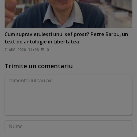
Cum supravieţuieşti unui şef prost? Petre Barbu, un
text de antologie în Libertatea
7 AUG 2026 14:06
0
Trimite un comentariu
Comentariu
Nume