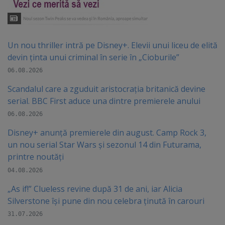
Un nou thriller intră pe Disney+. Elevii unui liceu de elită
devin ținta unui criminal în serie în „Cioburile”
06.08.2026
Scandalul care a zguduit aristocrația britanică devine
serial. BBC First aduce una dintre premierele anului
06.08.2026
Disney+ anunță premierele din august. Camp Rock 3,
un nou serial Star Wars și sezonul 14 din Futurama,
printre noutăți
04.08.2026
„As if!” Clueless revine după 31 de ani, iar Alicia
Silverstone își pune din nou celebra ținută în carouri
31.07.2026