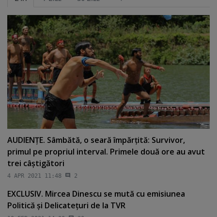
AUDIENŢE. Sâmbătă, o seară împărţită: Survivor,
primul pe propriul interval. Primele două ore au avut
trei câştigători
4 APR 2021 11:48
2
EXCLUSIV. Mircea Dinescu se mută cu emisiunea
Politică şi Delicateţuri de la TVR