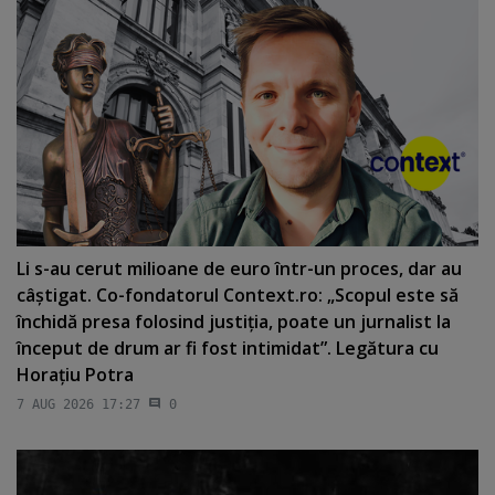
Li s-au cerut milioane de euro într-un proces, dar au
câştigat. Co-fondatorul Context.ro: „Scopul este să
închidă presa folosind justiţia, poate un jurnalist la
început de drum ar fi fost intimidat”. Legătura cu
Horaţiu Potra
7 AUG 2026 17:27
0