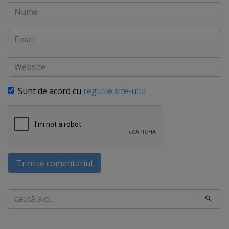
Nume
Email
Website
Sunt de acord cu
regulile site-ului
Trimite comentariul
Caută