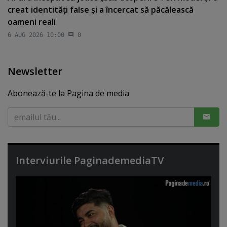
creat identităţi false şi a încercat să păcălească
oameni reali
6 AUG 2026 10:00
0
Newsletter
Abonează-te la Pagina de media
Interviurile PaginademediaTV