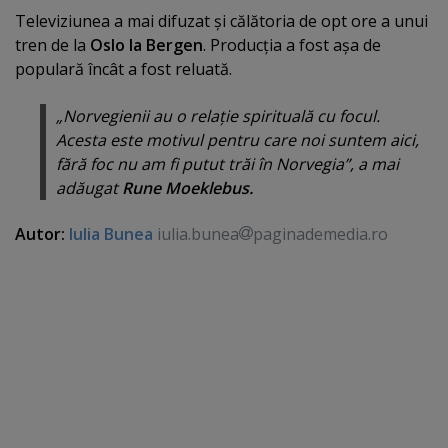
Televiziunea a mai difuzat şi călătoria de opt ore a unui
tren de la
Oslo la Bergen
. Producţia a fost aşa de
populară încât a fost reluată.
„Norvegienii au o relaţie spirituală cu focul.
Acesta este motivul pentru care noi suntem aici,
fără foc nu am fi putut trăi în Norvegia”, a mai
adăugat
Rune Moeklebus.
Autor:
Iulia Bunea
iulia.bunea
paginademedia.ro