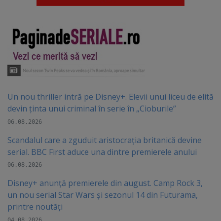
Un nou thriller intră pe Disney+. Elevii unui liceu de elită
devin ținta unui criminal în serie în „Cioburile”
06.08.2026
Scandalul care a zguduit aristocrația britanică devine
serial. BBC First aduce una dintre premierele anului
06.08.2026
Disney+ anunță premierele din august. Camp Rock 3,
un nou serial Star Wars și sezonul 14 din Futurama,
printre noutăți
04.08.2026