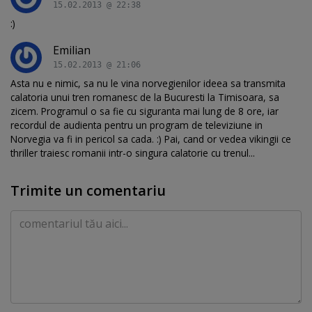
15.02.2013 @ 22:38
:)
Emilian
15.02.2013 @ 21:06
Asta nu e nimic, sa nu le vina norvegienilor ideea sa transmita
calatoria unui tren romanesc de la Bucuresti la Timisoara, sa
zicem. Programul o sa fie cu siguranta mai lung de 8 ore, iar
recordul de audienta pentru un program de televiziune in
Norvegia va fi in pericol sa cada. :) Pai, cand or vedea vikingii ce
thriller traiesc romanii intr-o singura calatorie cu trenul...
Trimite un comentariu
Comentariu