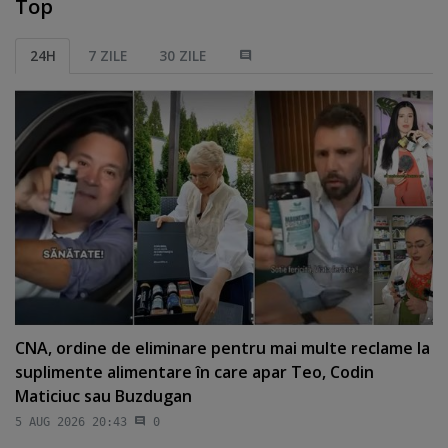
Top
24H
7 ZILE
30 ZILE
CNA, ordine de eliminare pentru mai multe reclame la
suplimente alimentare în care apar Teo, Codin
Maticiuc sau Buzdugan
5 AUG 2026 20:43
0