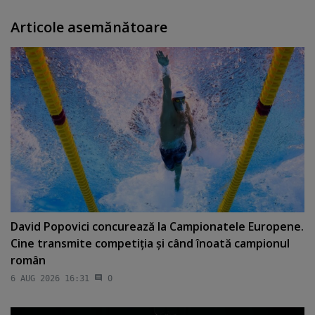
Articole asemănătoare
David Popovici concurează la Campionatele Europene.
Cine transmite competiţia şi când înoată campionul
român
6 AUG 2026 16:31
0