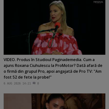
VIDEO. Produs în Studioul Paginademedia. Cum a
ajuns Roxana Ciuhulescu la ProMotor? Dată afară de
o firmă din grupul Pro, apoi angajată de Pro TV: "Am
fost 52 de fete la probe!"
6 AUG 2026 14:21
0