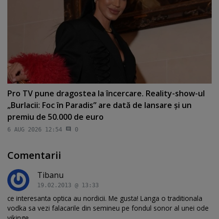
Pro TV pune dragostea la încercare. Reality-show-ul
„Burlacii: Foc în Paradis” are dată de lansare şi un
premiu de 50.000 de euro
6 AUG 2026 12:54
0
Comentarii
Tibanu
19.02.2013 @ 13:33
ce interesanta optica au nordicii. Me gusta! Langa o traditionala
vodka sa vezi falacarile din semineu pe fondul sonor al unei ode
vikinge.