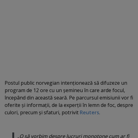
Postul public norvegian intenţionează să difuzeze un
program de 12 ore cu un şemineu în care arde focul,
începând din această seară. Pe parcursul emisiunii vor fi
oferite şi informaţii, de la experţii în lemn de foc, despre
culori, precum şi sfaturi, potrivit
Reuters
.
„O să vorbim despre lucruri monotone cum ar fi