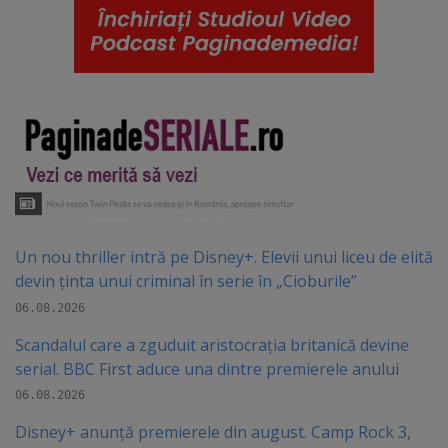
Un nou thriller intră pe Disney+. Elevii unui liceu de elită
devin ținta unui criminal în serie în „Cioburile”
06.08.2026
Scandalul care a zguduit aristocrația britanică devine
serial. BBC First aduce una dintre premierele anului
06.08.2026
Disney+ anunță premierele din august. Camp Rock 3,