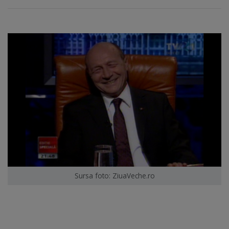
Sursa foto: ZiuaVeche.ro