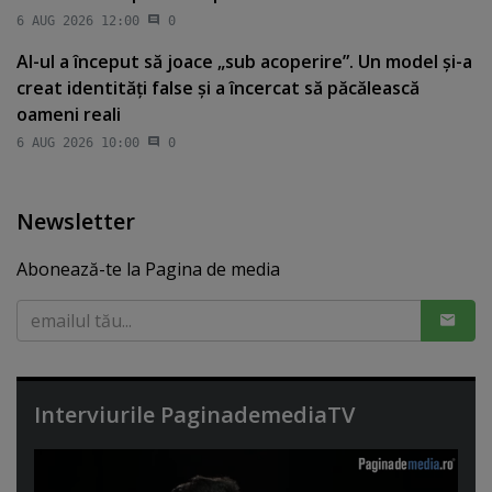
6 AUG 2026 12:00
0
AI-ul a început să joace „sub acoperire”. Un model şi-a
creat identităţi false şi a încercat să păcălească
oameni reali
6 AUG 2026 10:00
0
Newsletter
Abonează-te la Pagina de media
Interviurile PaginademediaTV