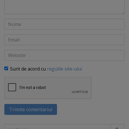
Nume
Email
Website
Sunt de acord cu
regulile site-ului
Trimite comentariul
Caută