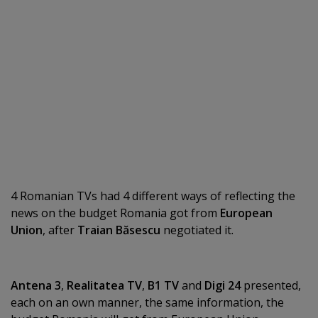
4 Romanian TVs had 4 different ways of reflecting the
news on the budget Romania got from
European
Union
, after
Traian Băsescu
negotiated it.
Antena 3
,
Realitatea TV
,
B1 TV
and
Digi 24
presented,
each on an own manner, the same information, the