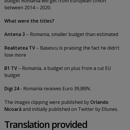
budget Romania will get from European Union
between 2014 – 2020.
What were the titles?
Antena 3
– Romania, smaller budget than estimated
Realitatea TV
– Basescu is praising the fact he didn’t
lose more
B1 TV
– Romania, a budget on plus from a cut EU
budget
Digi 24
- Romania receives Euro 39,8BN.
The images clipping were published by
Orlando
Nicoară
and initially published on Twitter by Ellunes.
Translation provided