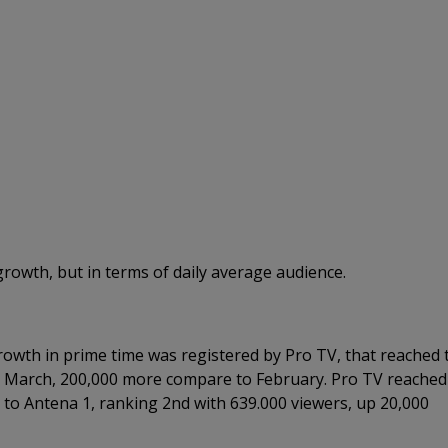
growth, but in terms of daily average audience.
owth in prime time was registered by Pro TV, that reached 
n March, 200,000 more compare to February. Pro TV reached
to Antena 1, ranking 2nd with 639.000 viewers, up 20,000