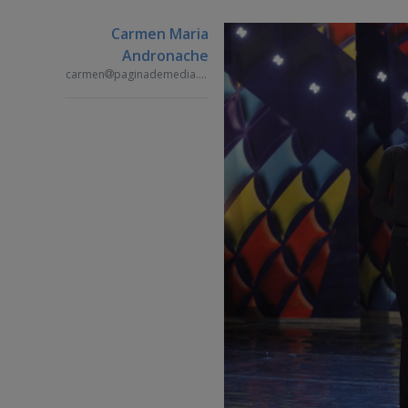
Carmen Maria
Andronache
carmen
paginademedia.ro