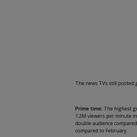
The news TVs still posted 
Prime time:
The highest gr
1.2M viewers per minute i
double audience compared 
compared to February.