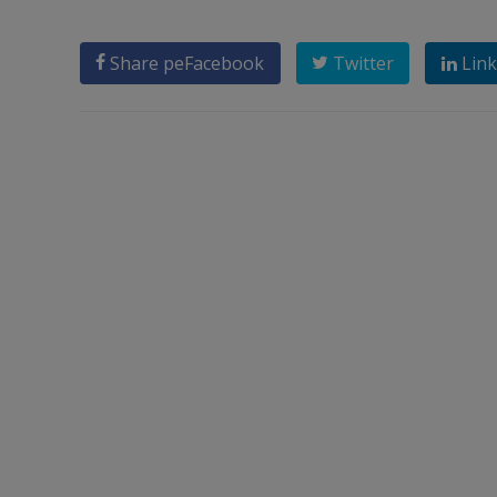
Share pe
Facebook
Twitter
Link