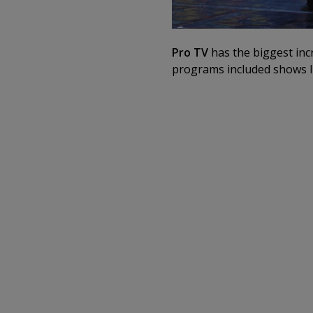
Pro TV
has the biggest inc
programs included shows 