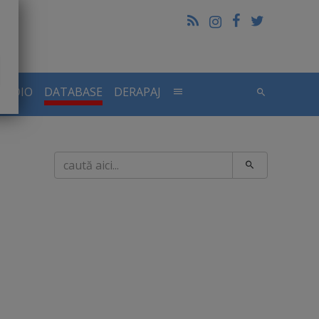
RADIO
DATABASE
DERAPAJ
Caută