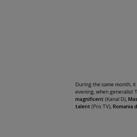
During the same month, it 
evening, when generalist T
magnificent
(Kanal D),
Mas
talent
(Pro TV),
Romania 