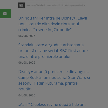
Un nou thriller intră pe Disney+. Elevii
unui liceu de elită devin ținta unui
criminal în serie în „Cioburile”
06.08.2026
Scandalul care a zguduit aristocrația
britanică devine serial. BBC First aduce
una dintre premierele anului
06.08.2026
Disney+ anunță premierele din august.
Camp Rock 3, un nou serial Star Wars și
sezonul 14 din Futurama, printre
noutăți
04.08.2026
„As if!” Clueless revine după 31 de ani,