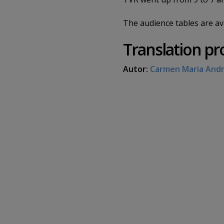
The audience tables are av
Translation pr
Autor:
Carmen Maria And