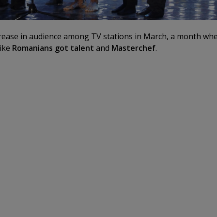
rease in audience among TV stations in March, a month whe
like
Romanians got talent
and
Masterchef
.