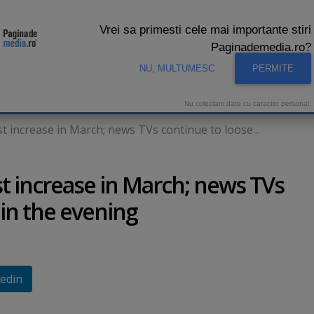
Vrei sa primesti cele mai importante stiri
Paginademedia.ro?
NU, MULTUMESC
PERMITE
CNA
INTERVIURI VIDEO
STUDIO VIDEO
AUDIENTE 
Nu colectam date cu caracter personal.
 increase in March; news TVs continue to loose...
t increase in March; news TVs
 in the evening
edin