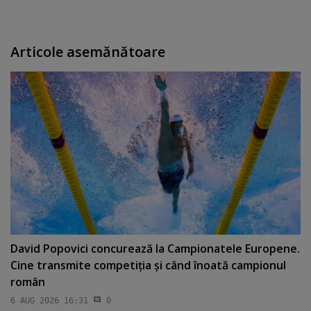
Articole asemănătoare
David Popovici concurează la Campionatele Europene.
Cine transmite competiţia şi când înoată campionul
român
6 AUG 2026 16:31
0