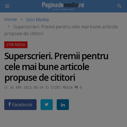
Home
Știri Media
Skip
Superscrieri. Premii pentru cele mai bune articole
to
propuse de cititori
main
content
Superscrieri. Premii pentru
cele mai bune articole
propuse de cititori
30 APR 2013 00:54
ȘTIRI MEDIA
0
Facebook