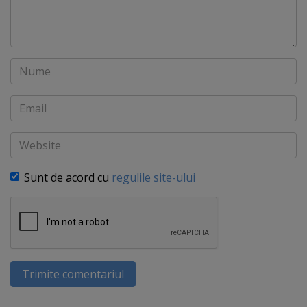
Nume
Email
Website
Sunt de acord cu
regulile site-ului
Trimite comentariul