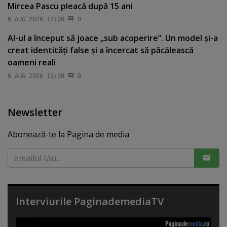
Mircea Pascu pleacă după 15 ani
6 AUG 2026 12:00
0
AI-ul a început să joace „sub acoperire”. Un model şi-a
creat identităţi false şi a încercat să păcălească
oameni reali
6 AUG 2026 10:00
0
Newsletter
Abonează-te la Pagina de media
Interviurile PaginademediaTV