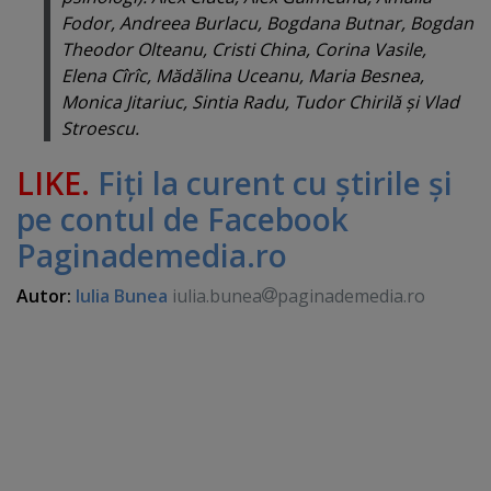
Fodor, Andreea Burlacu, Bogdana Butnar, Bogdan
Theodor Olteanu, Cristi China, Corina Vasile,
Elena Cîrîc, Mădălina Uceanu, Maria Besnea,
Monica Jitariuc, Sintia Radu, Tudor Chirilă şi Vlad
Stroescu.
LIKE.
Fiţi la curent cu ştirile şi
pe contul de Facebook
Paginademedia.ro
Autor:
Iulia Bunea
iulia.bunea
paginademedia.ro