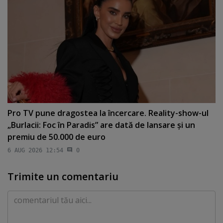
Pro TV pune dragostea la încercare. Reality-show-ul
„Burlacii: Foc în Paradis” are dată de lansare şi un
premiu de 50.000 de euro
6 AUG 2026 12:54
0
Trimite un comentariu
Comentariu