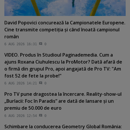
David Popovici concurează la Campionatele Europene.
Cine transmite competiţia şi când înoată campionul
român
6 AUG 2026 16:31
0
VIDEO. Produs în Studioul Paginademedia. Cum a
ajuns Roxana Ciuhulescu la ProMotor? Dată afară de
o firmă din grupul Pro, apoi angajată de Pro TV: "Am
fost 52 de fete la probe!"
6 AUG 2026 14:21
0
Pro TV pune dragostea la încercare. Reality-show-ul
„Burlacii: Foc în Paradis” are dată de lansare şi un
premiu de 50.000 de euro
6 AUG 2026 12:54
0
Schimbare la conducerea Geometry Global România: