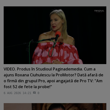
VIDEO. Produs în Studioul Paginademedia. Cum a
ajuns Roxana Ciuhulescu la ProMotor? Dată afară de
o firmă din grupul Pro, apoi angajată de Pro TV: "Am
fost 52 de fete la probe!"
6 AUG 2026 14:21
0