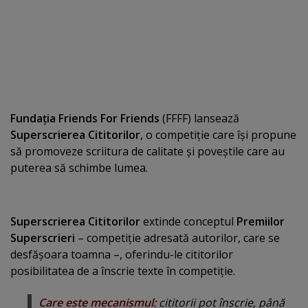
Fundaţia Friends For Friends
(FFFF) lansează
Superscrierea Cititorilor
, o competiţie care îşi propune
să promoveze scriitura de calitate şi poveştile care au
puterea să schimbe lumea.
Superscrierea Cititorilor
extinde conceptul
Premiilor
Superscrieri
– competiţie adresată autorilor, care se
desfăşoara toamna –, oferindu-le cititorilor
posibilitatea de a înscrie texte în competiţie.
Care este mecanismul:
cititorii pot înscrie, până