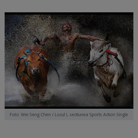
Foto: Wei Seng Chen / Locul I, sectiunea Sports Action Single