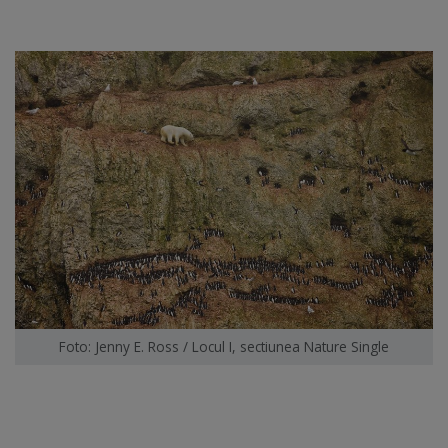
Foto: Jenny E. Ross / Locul I, sectiunea Nature Single