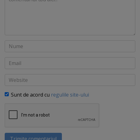
Nume
Email
Website
Sunt de acord cu
regulile site-ului
Trimite comentariul