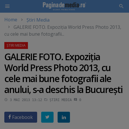
Home
Știri Media
Skip
GALERIE FOTO. Expoziţia World Press Photo 2013,
to
cu cele mai bune fotografii...
main
content
GALERIE FOTO. Expoziţia
World Press Photo 2013, cu
cele mai bune fotografii ale
anului, s-a deschis la Bucureşti
3 MAI 2013 13:12
ȘTIRI MEDIA
0
Facebook