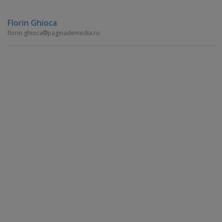
Florin Ghioca
florin.ghioca
paginademedia.ro