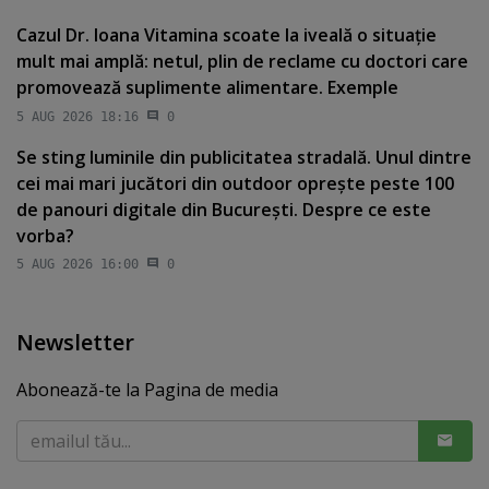
Cazul Dr. Ioana Vitamina scoate la iveală o situaţie
mult mai amplă: netul, plin de reclame cu doctori care
promovează suplimente alimentare. Exemple
5 AUG 2026 18:16
0
Se sting luminile din publicitatea stradală. Unul dintre
cei mai mari jucători din outdoor opreşte peste 100
de panouri digitale din Bucureşti. Despre ce este
vorba?
5 AUG 2026 16:00
0
Newsletter
Abonează-te la Pagina de media