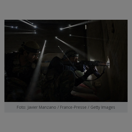
Foto: Javier Manzano / France-Presse / Getty Images