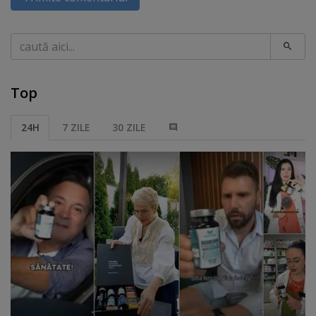
Caută
Top
24H
7 ZILE
30 ZILE