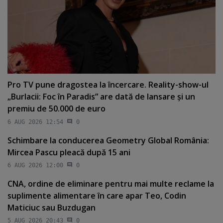
Pro TV pune dragostea la încercare. Reality-show-ul
„Burlacii: Foc în Paradis” are dată de lansare şi un
premiu de 50.000 de euro
6 AUG 2026 12:54
0
Schimbare la conducerea Geometry Global România:
Mircea Pascu pleacă după 15 ani
6 AUG 2026 12:00
0
CNA, ordine de eliminare pentru mai multe reclame la
suplimente alimentare în care apar Teo, Codin
Maticiuc sau Buzdugan
5 AUG 2026 20:43
0