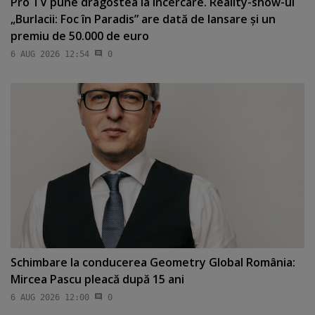
Pro TV pune dragostea la încercare. Reality-show-ul
„Burlacii: Foc în Paradis” are dată de lansare şi un
premiu de 50.000 de euro
6 AUG 2026 12:54
0
Schimbare la conducerea Geometry Global România:
Mircea Pascu pleacă după 15 ani
6 AUG 2026 12:00
0