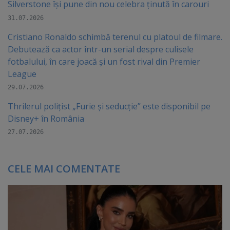
Silverstone își pune din nou celebra ținută în carouri
31.07.2026
Cristiano Ronaldo schimbă terenul cu platoul de filmare.
Debutează ca actor într-un serial despre culisele
fotbalului, în care joacă şi un fost rival din Premier
League
29.07.2026
Thrilerul polițist „Furie și seducție” este disponibil pe
Disney+ în România
27.07.2026
CELE MAI COMENTATE