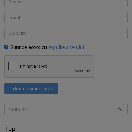
Email
Website
Sunt de acord cu
regulile site-ului
Trimite comentariul
Caută
Top