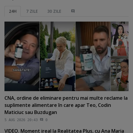
24H
7 ZILE
30 ZILE
CNA, ordine de eliminare pentru mai multe reclame la
suplimente alimentare în care apar Teo, Codin
Maticiuc sau Buzdugan
5 AUG 2026 20:43
0
VIDEO. Moment ireal la Realitatea Plus, cu Ana Maria