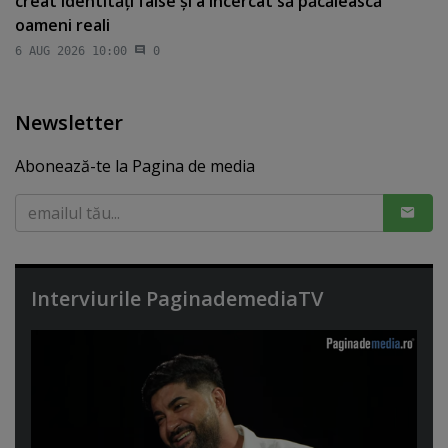
creat identităţi false şi a încercat să păcălească
oameni reali
6 AUG 2026 10:00
0
Newsletter
Abonează-te la Pagina de media
Interviurile PaginademediaTV