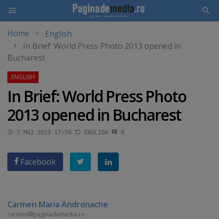
Home
English
Skip
In Brief: World Press Photo 2013 opened in
to
Bucharest
main
content
In Brief: World Press Photo
2013 opened in Bucharest
7 MAI 2013 17:59
ENGLISH
0
Facebook
Carmen Maria Andronache
carmen
paginademedia.ro