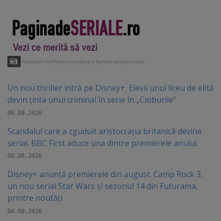
Un nou thriller intră pe Disney+. Elevii unui liceu de elită
devin ținta unui criminal în serie în „Cioburile”
06.08.2026
Scandalul care a zguduit aristocrația britanică devine
serial. BBC First aduce una dintre premierele anului
06.08.2026
Disney+ anunță premierele din august. Camp Rock 3,
un nou serial Star Wars și sezonul 14 din Futurama,
printre noutăți
04.08.2026