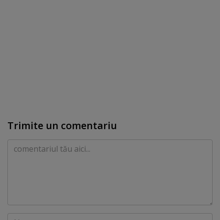
Trimite un comentariu
Comentariu
Nume