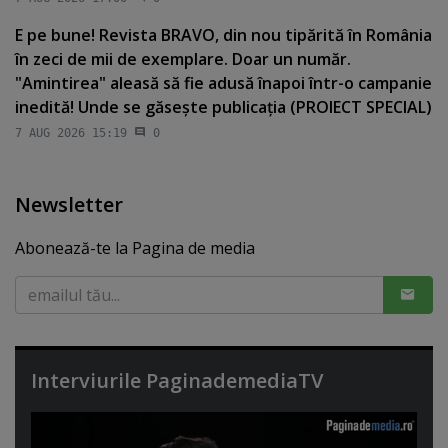
E pe bune! Revista BRAVO, din nou tipărită în România
în zeci de mii de exemplare. Doar un număr.
"Amintirea" aleasă să fie adusă înapoi într-o campanie
inedită! Unde se găseşte publicaţia (PROIECT SPECIAL)
7 AUG 2026 15:19
0
Newsletter
Abonează-te la Pagina de media
Interviurile PaginademediaTV