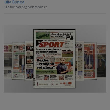
Iulia Bunea
iulia.bunea
paginademedia.ro