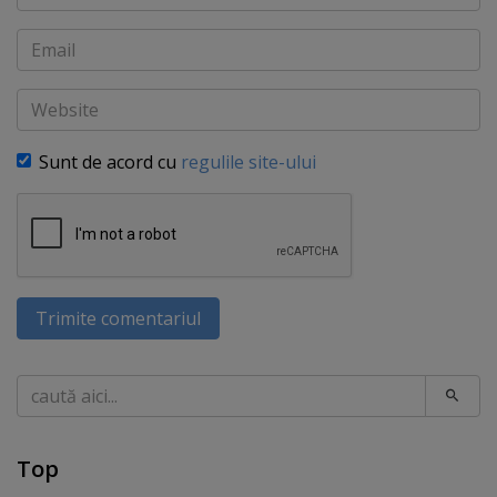
Email
Website
Sunt de acord cu
regulile site-ului
Trimite comentariul
Caută
Top