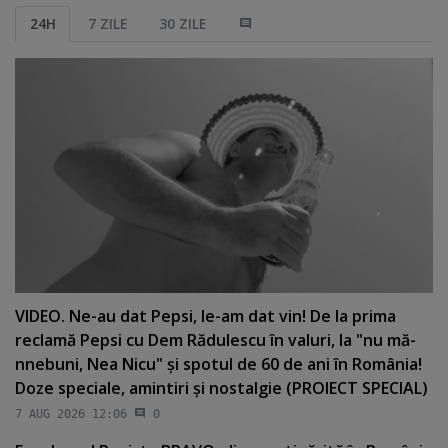
24H
7 ZILE
30 ZILE
VIDEO. Ne-au dat Pepsi, le-am dat vin! De la prima
reclamă Pepsi cu Dem Rădulescu în valuri, la "nu mă-
nnebuni, Nea Nicu" şi spotul de 60 de ani în România!
Doze speciale, amintiri şi nostalgie (PROIECT SPECIAL)
7 AUG 2026 12:06
0