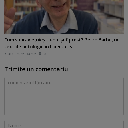
Cum supravieţuieşti unui şef prost? Petre Barbu, un
text de antologie în Libertatea
7 AUG 2026 14:06
0
Trimite un comentariu
Comentariu
Nume