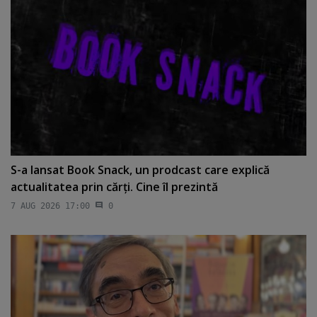
S-a lansat Book Snack, un prodcast care explică
actualitatea prin cărţi. Cine îl prezintă
7 AUG 2026 17:00
0