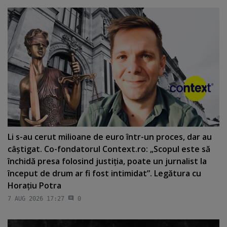
Li s-au cerut milioane de euro într-un proces, dar au
câştigat. Co-fondatorul Context.ro: „Scopul este să
închidă presa folosind justiţia, poate un jurnalist la
început de drum ar fi fost intimidat”. Legătura cu
Horaţiu Potra
7 AUG 2026 17:27
0