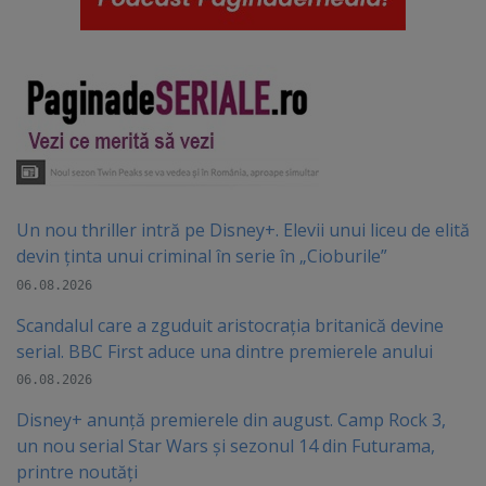
Un nou thriller intră pe Disney+. Elevii unui liceu de elită
devin ținta unui criminal în serie în „Cioburile”
06.08.2026
Scandalul care a zguduit aristocrația britanică devine
serial. BBC First aduce una dintre premierele anului
06.08.2026
Disney+ anunță premierele din august. Camp Rock 3,
un nou serial Star Wars și sezonul 14 din Futurama,
printre noutăți