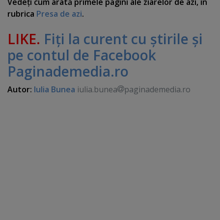
Vedeţi cum arată primele pagini ale ziarelor de azi, în
rubrica
Presa de azi
.
LIKE.
Fiţi la curent cu ştirile şi
pe contul de Facebook
Paginademedia.ro
Autor:
Iulia Bunea
iulia.bunea
paginademedia.ro