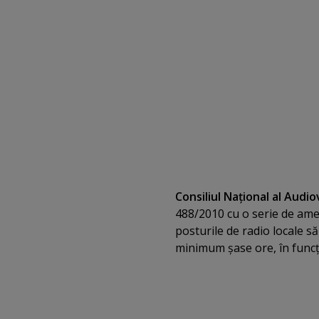
Consiliul Naţional al Audio
488/2010 cu o serie de amen
posturile de radio locale s
minimum şase ore, în funcţi