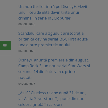
Un nou thriller intră pe Disney+. Elevii
unui liceu de elită devin ținta unui
criminal în serie în „Cioburile”
06.08.2026
Scandalul care a zguduit aristocrația
britanică devine serial. BBC First aduce
una dintre premierele anului
06.08.2026
Disney+ anunță premierele din august.
Camp Rock 3, un nou serial Star Wars și
sezonul 14 din Futurama, printre
noutăți
04.08.2026
„As if!” Clueless revine după 31 de ani,
iar Alicia Silverstone își pune din nou
celebra ținută în carouri