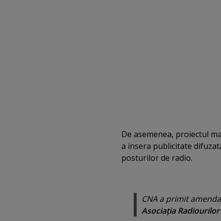
De asemenea, proiectul ma
a insera publicitate difuzat
posturilor de radio.
CNA a primit amendam
Asociaţia Radiourilor