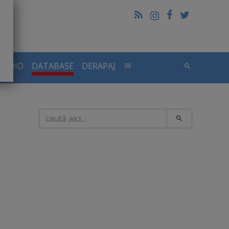
RADIO
DATABASE
DERAPAJ
Caută