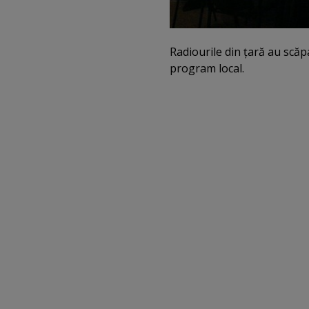
Radiourile din ţară au scăp
program local.