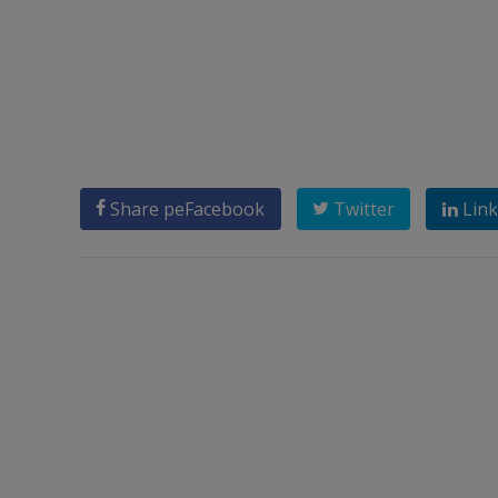
Share pe
Facebook
Twitter
Link