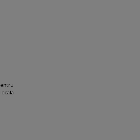
pentru
 locală