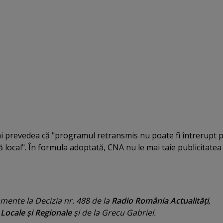
i prevedea că "programul retransmis nu poate fi întrerupt 
ă local". În formula adoptată, CNA nu le mai taie publicitatea
ente la Decizia nr. 488 de la
Radio România Actualităţi
,
 Locale şi Regionale
şi de la Grecu Gabriel.