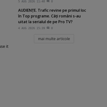
5 AUG 2026 11:40
0
AUDIENŢE. Trafic revine pe primul loc
în Top programe. Câţi români s-au
uitat la serialul de pe Pro TV?
4 AUG 2026 15:39
0
mai multe articole
se it