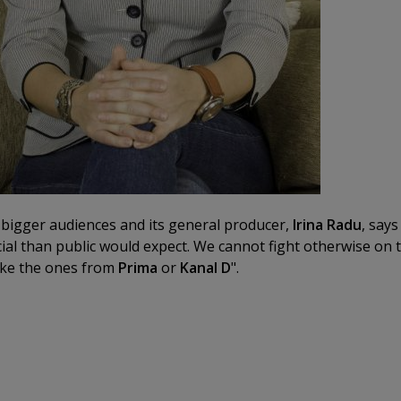
bigger audiences and its general producer,
Irina Radu
, says
al than public would expect. We cannot fight otherwise on t
ike the ones from
Prima
or
Kanal D
".