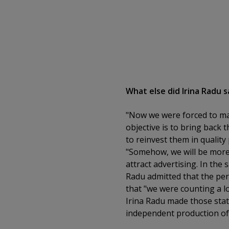
What else did Irina Radu s
"Now we were forced to ma
objective is to bring back 
to reinvest them in quality
"Somehow, we will be more
attract advertising. In the
Radu admitted that the peri
that "we were counting a l
Irina Radu made those sta
independent production o