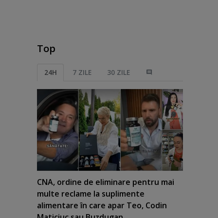
Top
24H
7 ZILE
30 ZILE
CNA, ordine de eliminare pentru mai
multe reclame la suplimente
alimentare în care apar Teo, Codin
Maticiuc sau Buzdugan