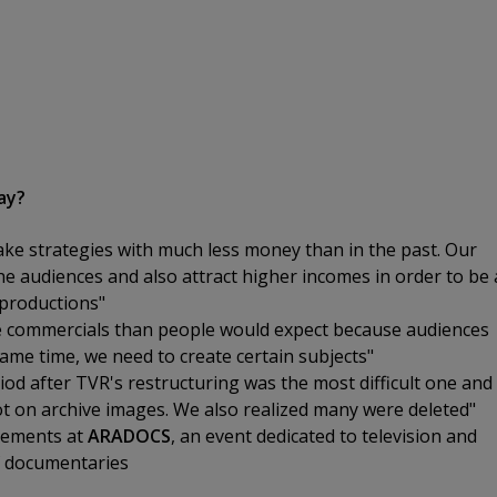
ay?
ke strategies with much less money than in the past. Our
the audiences and also attract higher incomes in order to be 
 productions"
 commercials than people would expect because audiences
 same time, we need to create certain subjects"
od after TVR's restructuring was the most difficult one and
ot on archive images. We also realized many were deleted"
tements at
ARADOCS
, an event dedicated to television and
f documentaries