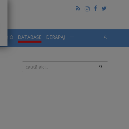
RADIO
DATABASE
DERAPAJ
Caută