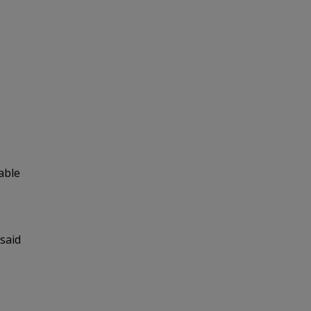
able
 said