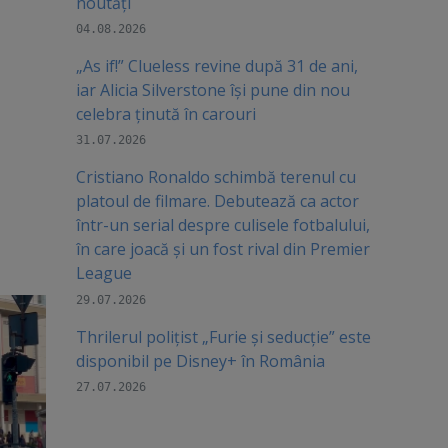
noutăți
04.08.2026
„As if!” Clueless revine după 31 de ani,
iar Alicia Silverstone își pune din nou
celebra ținută în carouri
31.07.2026
Cristiano Ronaldo schimbă terenul cu
platoul de filmare. Debutează ca actor
într-un serial despre culisele fotbalului,
în care joacă şi un fost rival din Premier
League
29.07.2026
Thrilerul polițist „Furie și seducție” este
disponibil pe Disney+ în România
27.07.2026