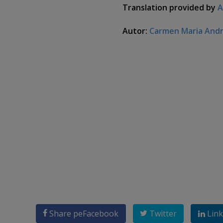
Translation provided by
A
Autor:
Carmen Maria And
Share pe
Facebook
Twitter
Link