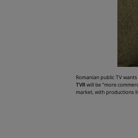
Romanian public TV wants 
TVR
will be "more commerci
market, with productions l