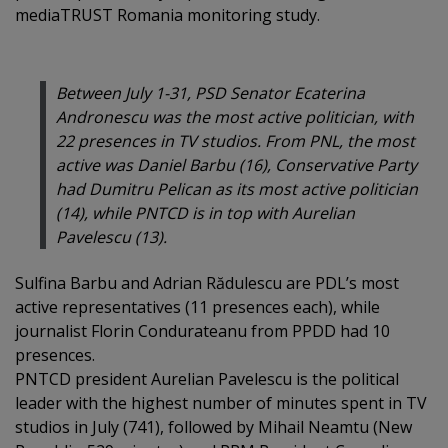
mediaTRUST Romania monitoring study.
Between July 1-31, PSD Senator Ecaterina
Andronescu was the most active politician, with
22 presences in TV studios. From PNL, the most
active was Daniel Barbu (16), Conservative Party
had Dumitru Pelican as its most active politician
(14), while PNTCD is in top with Aurelian
Pavelescu (13).
Sulfina Barbu and Adrian Rădulescu are PDL’s most
active representatives (11 presences each), while
journalist Florin Condurateanu from PPDD had 10
presences.
PNTCD president Aurelian Pavelescu is the political
leader with the highest number of minutes spent in TV
studios in July (741), followed by Mihail Neamtu (New