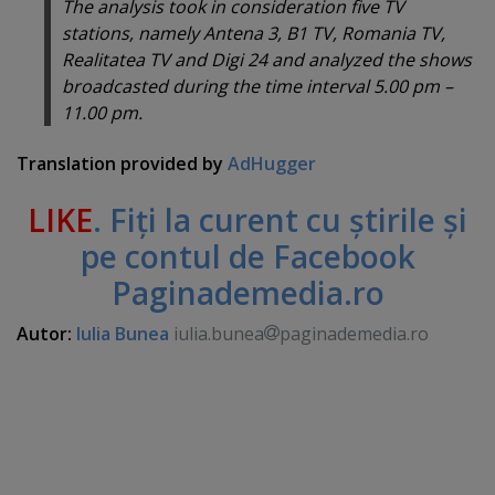
The analysis took in consideration five TV
stations, namely Antena 3, B1 TV, Romania TV,
Realitatea TV and Digi 24 and analyzed the shows
broadcasted during the time interval 5.00 pm –
11.00 pm.
Translation provided by
AdHugger
LIKE
. Fiţi la curent cu ştirile şi
pe contul de Facebook
Paginademedia.ro
Autor:
Iulia Bunea
iulia.bunea
paginademedia.ro