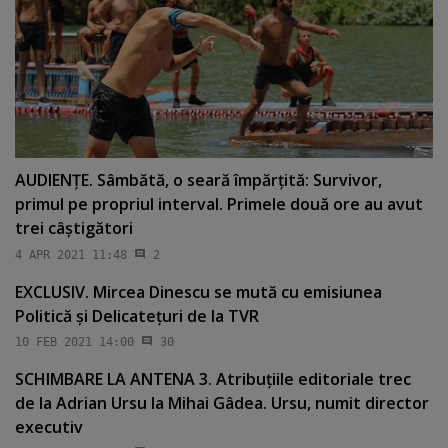
AUDIENŢE. Sâmbătă, o seară împărţită: Survivor,
primul pe propriul interval. Primele două ore au avut
trei câştigători
4 APR 2021 11:48
2
EXCLUSIV. Mircea Dinescu se mută cu emisiunea
Politică şi Delicateţuri de la TVR
10 FEB 2021 14:00
30
SCHIMBARE LA ANTENA 3. Atribuţiile editoriale trec
de la Adrian Ursu la Mihai Gâdea. Ursu, numit director
executiv