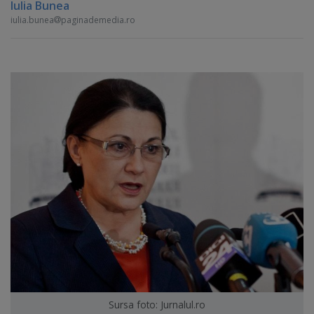
Iulia Bunea
iulia.bunea
paginademedia.ro
Sursa foto: Jurnalul.ro