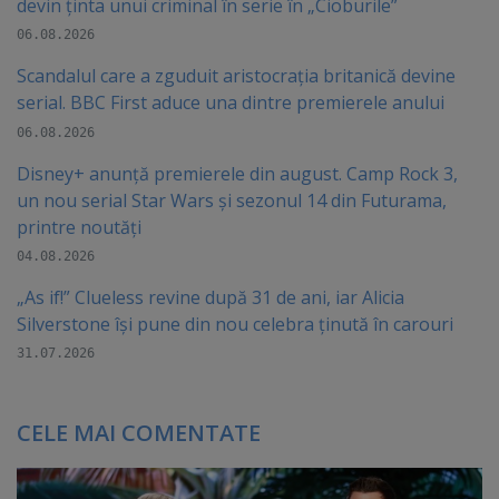
devin ținta unui criminal în serie în „Cioburile”
06.08.2026
Scandalul care a zguduit aristocrația britanică devine
serial. BBC First aduce una dintre premierele anului
06.08.2026
Disney+ anunță premierele din august. Camp Rock 3,
un nou serial Star Wars și sezonul 14 din Futurama,
printre noutăți
04.08.2026
„As if!” Clueless revine după 31 de ani, iar Alicia
Silverstone își pune din nou celebra ținută în carouri
31.07.2026
CELE MAI COMENTATE