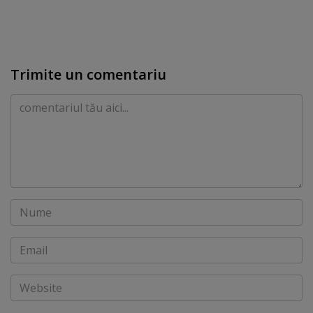
Trimite un comentariu
Comentariu
Nume
Email
Website