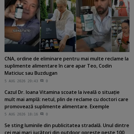
CNA, ordine de eliminare pentru mai multe reclame la
suplimente alimentare în care apar Teo, Codin
Maticiuc sau Buzdugan
5 AUG 2026 20:43
0
Cazul Dr. Ioana Vitamina scoate la iveală o situaţie
mult mai amplă: netul, plin de reclame cu doctori care
promovează suplimente alimentare. Exemple
5 AUG 2026 18:16
0
Se sting luminile din publicitatea stradală. Unul dintre
cei mai mari jucători din outdoor opreşte peste 100