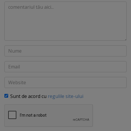
Comentariu
Nume
Email
Website
Sunt de acord cu
regulile site-ului