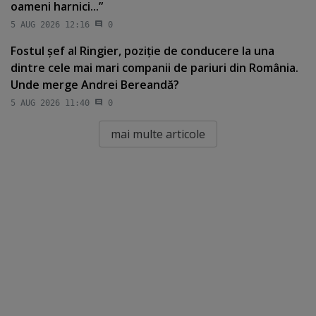
oameni harnici...”
5 AUG 2026 12:16
0
Fostul şef al Ringier, poziţie de conducere la una
dintre cele mai mari companii de pariuri din România.
Unde merge Andrei Bereandă?
5 AUG 2026 11:40
0
mai multe articole