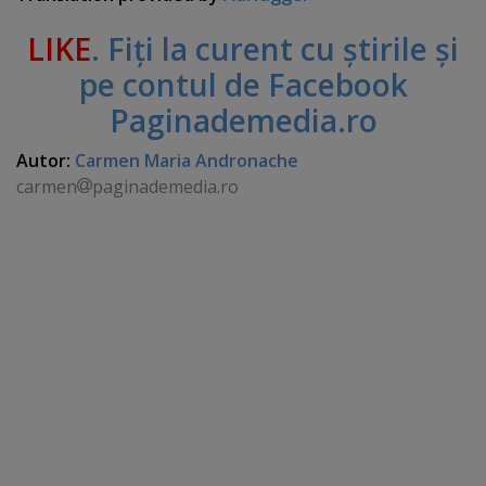
LIKE
. Fiţi la curent cu ştirile şi
pe contul de Facebook
Paginademedia.ro
Autor:
Carmen Maria Andronache
carmen
paginademedia.ro