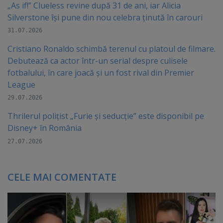
„As if!” Clueless revine după 31 de ani, iar Alicia
Silverstone își pune din nou celebra ținută în carouri
31.07.2026
Cristiano Ronaldo schimbă terenul cu platoul de filmare.
Debutează ca actor într-un serial despre culisele
fotbalului, în care joacă şi un fost rival din Premier
League
29.07.2026
Thrilerul polițist „Furie și seducție” este disponibil pe
Disney+ în România
27.07.2026
CELE MAI COMENTATE