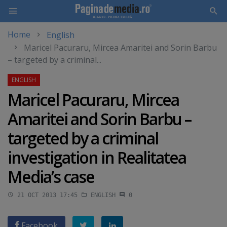
Home
English
Skip
Maricel Pacuraru, Mircea Amaritei and Sorin Barbu
to
– targeted by a criminal...
main
content
Maricel Pacuraru, Mircea
Amaritei and Sorin Barbu –
targeted by a criminal
investigation in Realitatea
Media’s case
21 OCT 2013 17:45
ENGLISH
0
Facebook