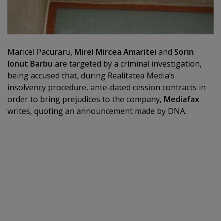
Maricel Pacuraru,
Mirel Mircea Amaritei
and
Sorin
Ionut Barbu
are targeted by a criminal investigation,
being accused that, during Realitatea Media’s
insolvency procedure, ante-dated cession contracts in
order to bring prejudices to the company,
Mediafax
writes, quoting an announcement made by DNA.