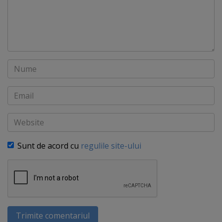
Nume
Email
Website
Sunt de acord cu
regulile site-ului
Trimite comentariul