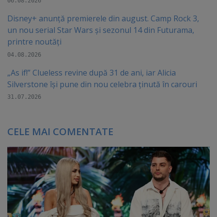
06.08.2026
Disney+ anunță premierele din august. Camp Rock 3,
un nou serial Star Wars și sezonul 14 din Futurama,
printre noutăți
04.08.2026
„As if!” Clueless revine după 31 de ani, iar Alicia
Silverstone își pune din nou celebra ținută în carouri
31.07.2026
CELE MAI COMENTATE