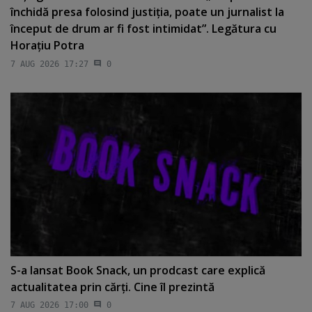
închidă presa folosind justiţia, poate un jurnalist la
început de drum ar fi fost intimidat”. Legătura cu
Horaţiu Potra
7 AUG 2026 17:27
0
S-a lansat Book Snack, un prodcast care explică
actualitatea prin cărţi. Cine îl prezintă
7 AUG 2026 17:00
0