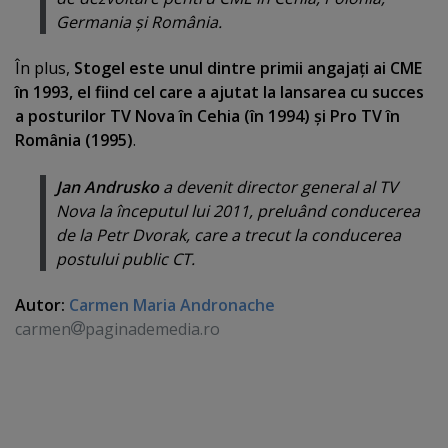
Germania şi România.
În plus,
Stogel este unul dintre primii angajaţi ai CME
în 1993, el fiind cel care a ajutat la lansarea cu succes
a posturilor TV Nova în Cehia (în 1994) şi Pro TV în
România (1995)
.
Jan Andrusko
a devenit director general al TV
Nova la începutul lui 2011, preluând conducerea
de la Petr Dvorak, care a trecut la conducerea
postului public CT.
Autor:
Carmen Maria Andronache
carmen
paginademedia.ro