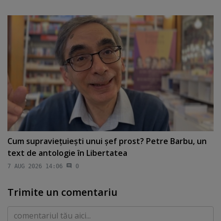
Cum supravieţuieşti unui şef prost? Petre Barbu, un
text de antologie în Libertatea
7 AUG 2026 14:06
0
Trimite un comentariu
Comentariu