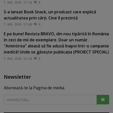
7 AUG 2026 17:14
0
S-a lansat Book Snack, un prodcast care explică
actualitatea prin cărţi. Cine îl prezintă
7 AUG 2026 17:00
0
E pe bune! Revista BRAVO, din nou tipărită în România
în zeci de mii de exemplare. Doar un număr.
"Amintirea" aleasă să fie adusă înapoi într-o campanie
inedită! Unde se găseşte publicaţia (PROIECT SPECIAL)
7 AUG 2026 15:19
0
Newsletter
Abonează-te la Pagina de media