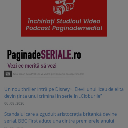
Un nou thriller intră pe Disney+. Elevii unui liceu de elită
devin ținta unui criminal în serie în „Cioburile”
06.08.2026
Scandalul care a zguduit aristocrația britanică devine
serial. BBC First aduce una dintre premierele anului