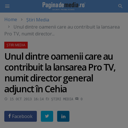
Home
Știri Media
Skip
Unul dintre oamenii care au contribuit la lansarea
to
Pro TV, numit director...
main
content
Unul dintre oamenii care au
contribuit la lansarea Pro TV,
numit director general
adjunct în Cehia
15 OCT 2013 16:14
ȘTIRI MEDIA
0
Facebook