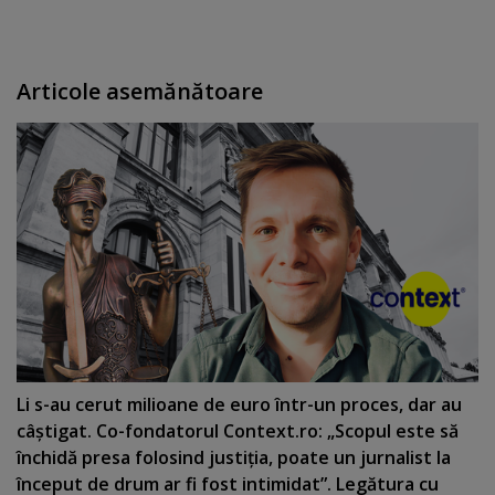
Articole asemănătoare
Li s-au cerut milioane de euro într-un proces, dar au
câştigat. Co-fondatorul Context.ro: „Scopul este să
închidă presa folosind justiţia, poate un jurnalist la
început de drum ar fi fost intimidat”. Legătura cu