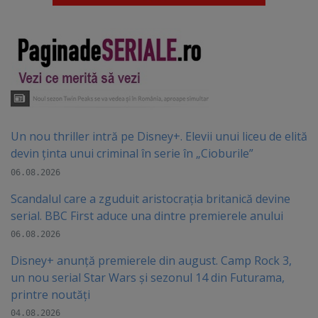
Un nou thriller intră pe Disney+. Elevii unui liceu de elită
devin ținta unui criminal în serie în „Cioburile”
06.08.2026
Scandalul care a zguduit aristocrația britanică devine
serial. BBC First aduce una dintre premierele anului
06.08.2026
Disney+ anunță premierele din august. Camp Rock 3,
un nou serial Star Wars și sezonul 14 din Futurama,
printre noutăți
04.08.2026