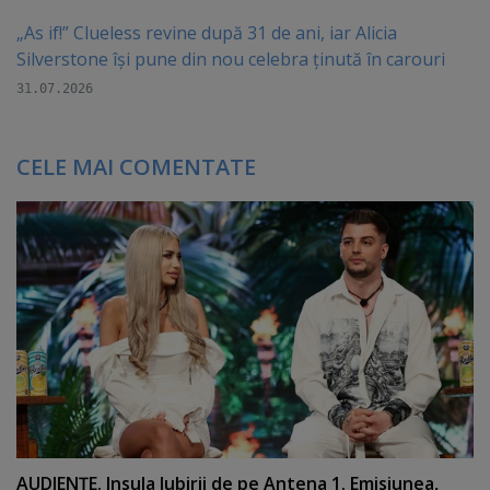
„As if!” Clueless revine după 31 de ani, iar Alicia
Silverstone își pune din nou celebra ținută în carouri
31.07.2026
CELE MAI COMENTATE
AUDIENŢE. Insula Iubirii de pe Antena 1. Emisiunea,