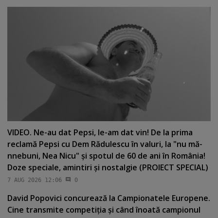
VIDEO. Ne-au dat Pepsi, le-am dat vin! De la prima
reclamă Pepsi cu Dem Rădulescu în valuri, la "nu mă-
nnebuni, Nea Nicu" şi spotul de 60 de ani în România!
Doze speciale, amintiri şi nostalgie (PROIECT SPECIAL)
7 AUG 2026 12:06
0
David Popovici concurează la Campionatele Europene.
Cine transmite competiţia şi când înoată campionul