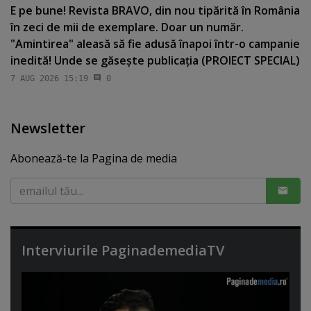
E pe bune! Revista BRAVO, din nou tipărită în România
în zeci de mii de exemplare. Doar un număr.
"Amintirea" aleasă să fie adusă înapoi într-o campanie
inedită! Unde se găseşte publicaţia (PROIECT SPECIAL)
7 AUG 2026 15:19
0
Newsletter
Abonează-te la Pagina de media
Interviurile PaginademediaTV