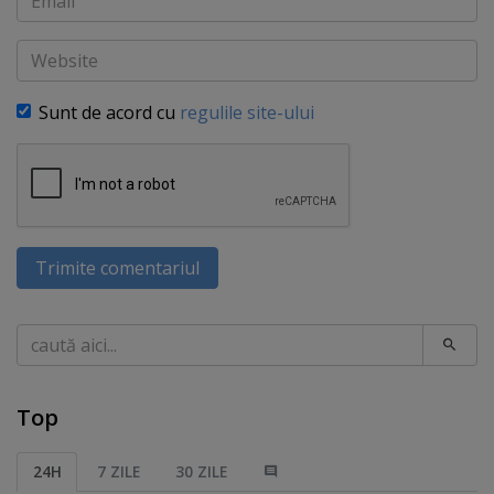
Website
Sunt de acord cu
regulile site-ului
Trimite comentariul
Caută
Top
24H
7 ZILE
30 ZILE