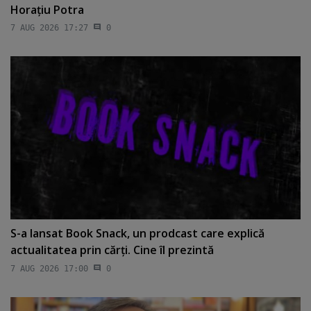
Horaţiu Potra
7 AUG 2026 17:27
0
S-a lansat Book Snack, un prodcast care explică
actualitatea prin cărţi. Cine îl prezintă
7 AUG 2026 17:00
0