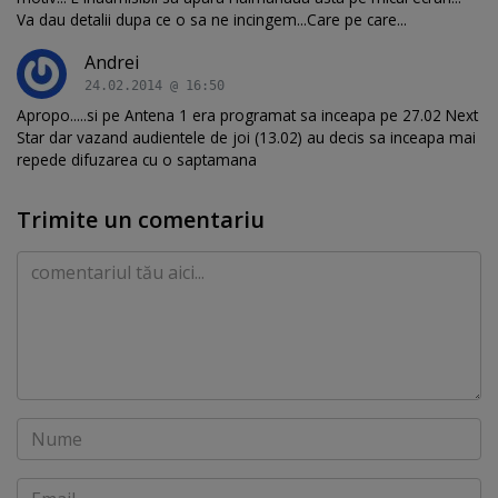
Va dau detalii dupa ce o sa ne incingem...Care pe care...
Andrei
24.02.2014 @ 16:50
Apropo.....si pe Antena 1 era programat sa inceapa pe 27.02 Next
Star dar vazand audientele de joi (13.02) au decis sa inceapa mai
repede difuzarea cu o saptamana
Trimite un comentariu
Comentariu
Nume
Email