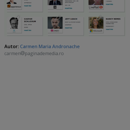
Autor:
Carmen Maria Andronache
carmen
paginademedia.ro