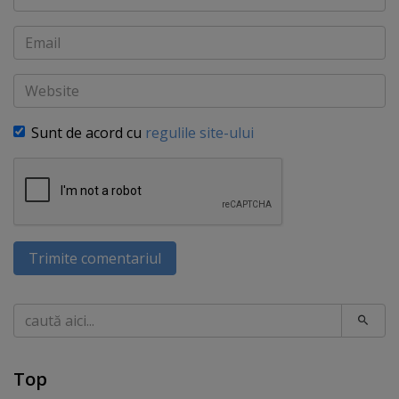
Email
Website
Sunt de acord cu
regulile site-ului
Trimite comentariul
Caută
Top