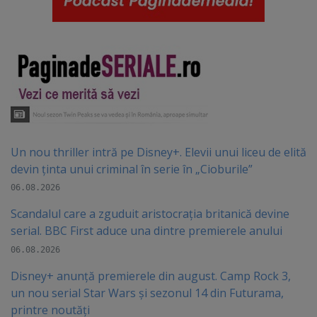
Un nou thriller intră pe Disney+. Elevii unui liceu de elită
devin ținta unui criminal în serie în „Cioburile”
06.08.2026
Scandalul care a zguduit aristocrația britanică devine
serial. BBC First aduce una dintre premierele anului
06.08.2026
Disney+ anunță premierele din august. Camp Rock 3,
un nou serial Star Wars și sezonul 14 din Futurama,
printre noutăți