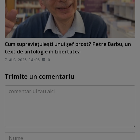
Cum supravieţuieşti unui şef prost? Petre Barbu, un
text de antologie în Libertatea
7 AUG 2026 14:06
0
Trimite un comentariu
Comentariu
Nume