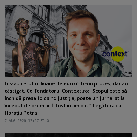
Li s-au cerut milioane de euro într-un proces, dar au
câştigat. Co-fondatorul Context.ro: „Scopul este să
închidă presa folosind justiţia, poate un jurnalist la
început de drum ar fi fost intimidat”. Legătura cu
Horaţiu Potra
7 AUG 2026 17:27
0