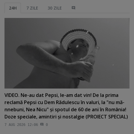
24H
7 ZILE
30 ZILE
VIDEO. Ne-au dat Pepsi, le-am dat vin! De la prima
reclamă Pepsi cu Dem Rădulescu în valuri, la "nu mă-
nnebuni, Nea Nicu" şi spotul de 60 de ani în România!
Doze speciale, amintiri şi nostalgie (PROIECT SPECIAL)
7 AUG 2026 12:06
0