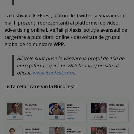
La festivalul ICEEfest, alături de Twitter şi Shazam vor
mai fi prezenţi reprezentanţi ai platformei de video
advertising online
LiveRail
şi
Xaxis
, soluţie avansată de
targetare a publicitatii online - dezvoltata de grupul
global de comunicare
WPP
.
Biletele sunt puse în vânzare la preţul de 100 de
euro (oferta expiră pe 28 februarie) pe site-ul
oficial:
www.iceefest.com
.
Lista celor care vin la Bucureşti: