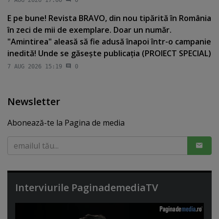
7 AUG 2026 17:00
0
E pe bune! Revista BRAVO, din nou tipărită în România
în zeci de mii de exemplare. Doar un număr.
"Amintirea" aleasă să fie adusă înapoi într-o campanie
inedită! Unde se găseşte publicaţia (PROIECT SPECIAL)
7 AUG 2026 15:19
0
Newsletter
Abonează-te la Pagina de media
Interviurile PaginademediaTV