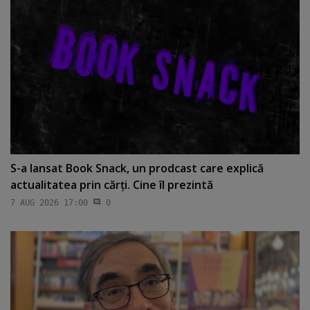
S-a lansat Book Snack, un prodcast care explică
actualitatea prin cărţi. Cine îl prezintă
7 AUG 2026 17:00
0