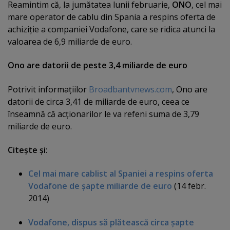
Reamintim că, la jumătatea lunii februarie,
ONO
, cel mai
mare operator de cablu din Spania a respins oferta de
achiziţie a companiei Vodafone, care se ridica atunci la
valoarea de 6,9 miliarde de euro.
Ono are datorii de peste 3,4 miliarde de euro
Potrivit informaţiilor
Broadbantvnews.com
, Ono are
datorii de circa 3,41 de miliarde de euro, ceea ce
înseamnă că acţionarilor le va refeni suma de 3,79
miliarde de euro.
Citeşte şi:
Cel mai mare cablist al Spaniei a respins oferta
Vodafone de şapte miliarde de euro
(14 febr.
2014)
Vodafone, dispus să plătească circa şapte