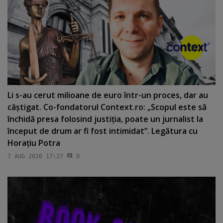
Li s-au cerut milioane de euro într-un proces, dar au
câştigat. Co-fondatorul Context.ro: „Scopul este să
închidă presa folosind justiţia, poate un jurnalist la
început de drum ar fi fost intimidat”. Legătura cu
Horaţiu Potra
7 AUG 2026 17:27
0