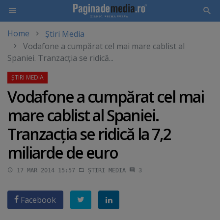
Home
Știri Media
Skip
Vodafone a cumpărat cel mai mare cablist al
to
Spaniei. Tranzacţia se ridică...
main
content
Vodafone a cumpărat cel mai
mare cablist al Spaniei.
Tranzacţia se ridică la 7,2
miliarde de euro
17 MAR 2014 15:57
ȘTIRI MEDIA
3
Facebook