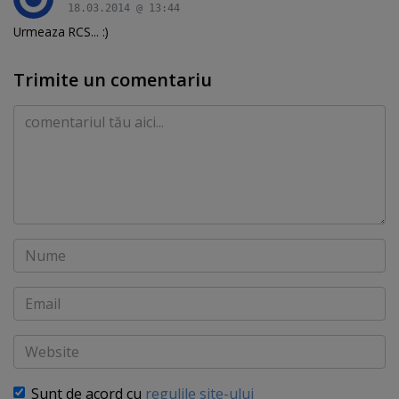
18.03.2014 @ 13:44
Urmeaza RCS... :)
Trimite un comentariu
Comentariu
Nume
Email
Website
Sunt de acord cu
regulile site-ului