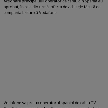
Acţionarii principalului operator de cablu din Spania au
aprobat, în cele din urmă, oferta de achiziţie făcută de
compania britanică Vodafone.
Vodafone va prelua operatorul spaniol de cablu TV