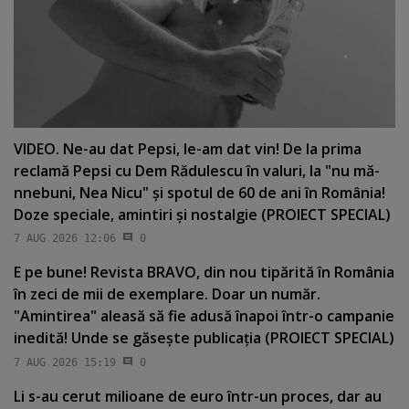
VIDEO. Ne-au dat Pepsi, le-am dat vin! De la prima
reclamă Pepsi cu Dem Rădulescu în valuri, la "nu mă-
nnebuni, Nea Nicu" şi spotul de 60 de ani în România!
Doze speciale, amintiri şi nostalgie (PROIECT SPECIAL)
7 AUG 2026 12:06
0
E pe bune! Revista BRAVO, din nou tipărită în România
în zeci de mii de exemplare. Doar un număr.
"Amintirea" aleasă să fie adusă înapoi într-o campanie
inedită! Unde se găseşte publicaţia (PROIECT SPECIAL)
7 AUG 2026 15:19
0
Li s-au cerut milioane de euro într-un proces, dar au