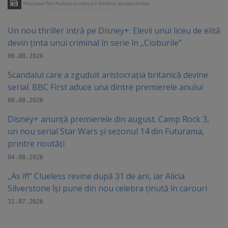
Un nou thriller intră pe Disney+. Elevii unui liceu de elită
devin ținta unui criminal în serie în „Cioburile”
06.08.2026
Scandalul care a zguduit aristocrația britanică devine
serial. BBC First aduce una dintre premierele anului
06.08.2026
Disney+ anunță premierele din august. Camp Rock 3,
un nou serial Star Wars și sezonul 14 din Futurama,
printre noutăți
04.08.2026
„As if!” Clueless revine după 31 de ani, iar Alicia
Silverstone își pune din nou celebra ținută în carouri
31.07.2026