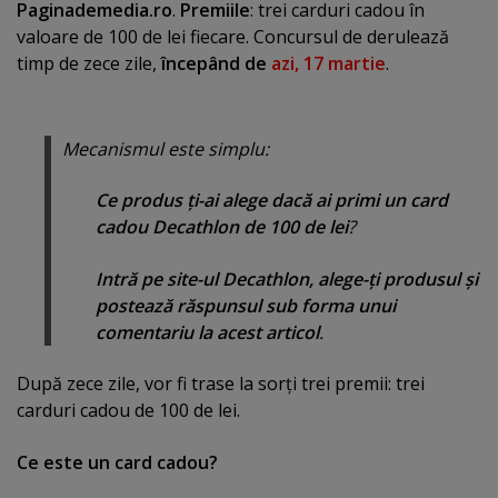
Paginademedia.ro
.
Premiile
: trei carduri cadou în
valoare de 100 de lei fiecare. Concursul de derulează
timp de zece zile,
începând de
azi, 17 martie
.
Mecanismul este simplu:
Ce produs ţi-ai alege dacă ai primi un card
cadou Decathlon de 100 de lei
?
Intră pe site-ul Decathlon, alege-ţi produsul şi
postează răspunsul sub forma unui
comentariu la acest articol
.
După zece zile, vor fi trase la sorţi trei premii: trei
carduri cadou de 100 de lei.
Ce este un card cadou?