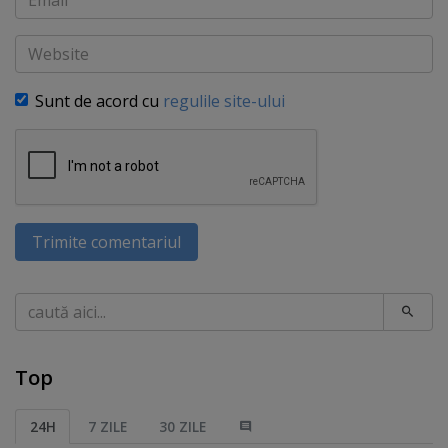
Website
Sunt de acord cu
regulile site-ului
Trimite comentariul
Caută
Top
24H
7 ZILE
30 ZILE