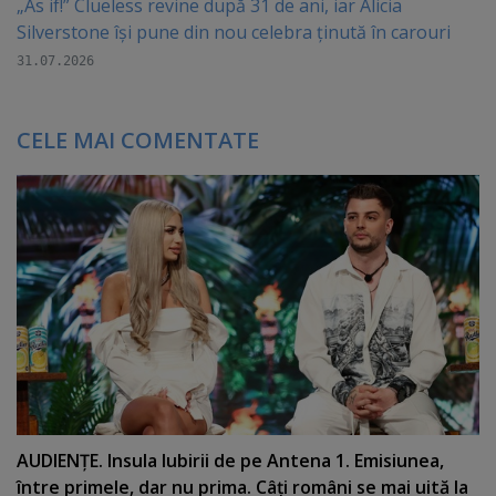
„As if!” Clueless revine după 31 de ani, iar Alicia
Silverstone își pune din nou celebra ținută în carouri
31.07.2026
CELE MAI COMENTATE
AUDIENŢE. Insula Iubirii de pe Antena 1. Emisiunea,
între primele, dar nu prima. Câţi români se mai uită la