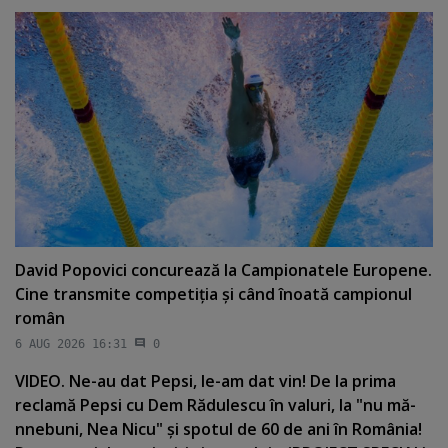
David Popovici concurează la Campionatele Europene.
Cine transmite competiţia şi când înoată campionul
român
6 AUG 2026 16:31
0
VIDEO. Ne-au dat Pepsi, le-am dat vin! De la prima
reclamă Pepsi cu Dem Rădulescu în valuri, la "nu mă-
nnebuni, Nea Nicu" şi spotul de 60 de ani în România!