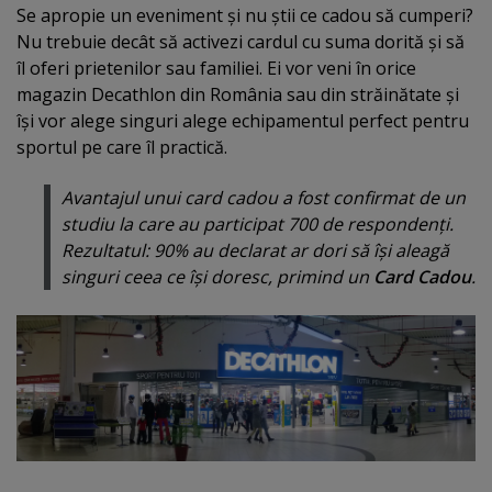
Se apropie un eveniment şi nu ştii ce cadou să cumperi?
Nu trebuie decât să activezi cardul cu suma dorită şi să
îl oferi prietenilor sau familiei. Ei vor veni în orice
magazin Decathlon din România sau din străinătate şi
îşi vor alege singuri alege echipamentul perfect pentru
sportul pe care îl practică.
Avantajul unui card cadou a fost confirmat de un
studiu la care au participat 700 de respondenţi.
Rezultatul: 90% au declarat ar dori să îşi aleagă
singuri ceea ce îşi doresc, primind un
Card Cadou
.