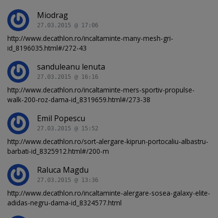
Miodrag
27.03.2015 @ 17:06
http://www.decathlon.ro/incaltaminte-many-mesh-gri-
id_8196035.html#/272-43
sanduleanu lenuta
27.03.2015 @ 16:16
http://www.decathlon.ro/incaltaminte-mers-sportiv-propulse-
walk-200-roz-dama-id_8319659.html#/273-38
Emil Popescu
27.03.2015 @ 15:52
http://www.decathlon.ro/sort-alergare-kiprun-portocaliu-albastru-
barbati-id_8325912.html#/200-m
Raluca Magdu
27.03.2015 @ 13:36
http://www.decathlon.ro/incaltaminte-alergare-sosea-galaxy-elite-
adidas-negru-dama-id_8324577.html