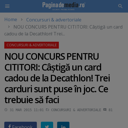
Home
Concursuri & advertoriale
Skip
NOU CONCURS PENTRU CITITORI: Câştigă un card
to
cadou de la Decathlon! Trei...
main
content
NOU CONCURS PENTRU
CITITORI: Câştigă un card
cadou de la Decathlon! Trei
carduri sunt puse în joc. Ce
trebuie să faci
31 MAR 2015 11:01
CONCURSURI & ADVERTORIALE
81
Facebook