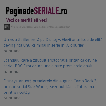
Un nou thriller intră pe Disney+. Elevii unui liceu de elită
devin ținta unui criminal în serie în „Cioburile”
06.08.2026
Scandalul care a zguduit aristocrația britanică devine
serial. BBC First aduce una dintre premierele anului
06.08.2026
Disney+ anunță premierele din august. Camp Rock 3,
un nou serial Star Wars și sezonul 14 din Futurama,
printre noutăți
04.08.2026