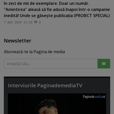
în zeci de mii de exemplare. Doar un număr.
"Amintirea" aleasă să fie adusă înapoi într-o campanie
inedită! Unde se găseşte publicaţia (PROIECT SPECIAL)
7 AUG 2026 15:19
0
Newsletter
Abonează-te la Pagina de media
Interviurile PaginademediaTV