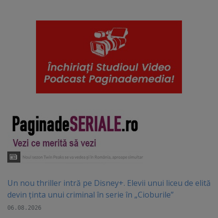
Un nou thriller intră pe Disney+. Elevii unui liceu de elită
devin ținta unui criminal în serie în „Cioburile”
06.08.2026