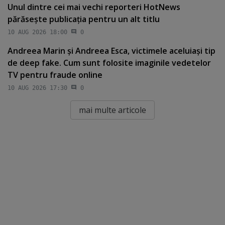
Unul dintre cei mai vechi reporteri HotNews
părăseşte publicaţia pentru un alt titlu
10 AUG 2026 18:00
0
Andreea Marin şi Andreea Esca, victimele aceluiaşi tip
de deep fake. Cum sunt folosite imaginile vedetelor
TV pentru fraude online
10 AUG 2026 17:30
0
mai multe articole