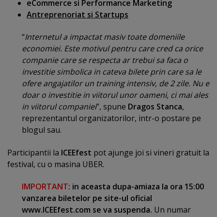
eCommerce si Performance Marketing
Antreprenoriat si Startups
“
Internetul a impactat masiv toate domeniile
economiei. Este motivul pentru care cred ca orice
companie care se respecta ar trebui sa faca o
investitie simbolica in cateva bilete prin care sa le
ofere angajatilor un training intensiv, de 2 zile. Nu e
doar o investitie in viitorul unor oameni, ci mai ales
in viitorul companiei
”, spune
Dragos Stanca
,
reprezentantul organizatorilor, intr-o postare pe
blogul sau.
Participantii la
ICEEfest
pot ajunge joi si vineri gratuit la
festival, cu o masina UBER.
IMPORTANT
: in aceasta dupa-amiaza la ora 15:00
vanzarea biletelor pe site-ul oficial
www.ICEEfest.com
se va suspenda.
Un numar