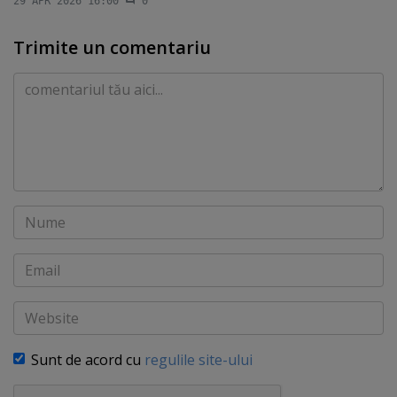
29 APR 2026 16:00
0
Trimite un comentariu
Comentariu
Nume
Email
Website
Sunt de acord cu
regulile site-ului