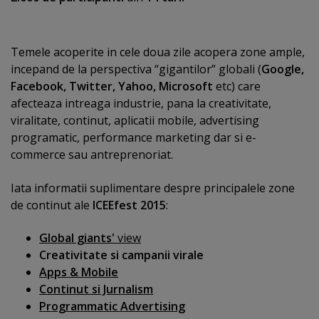
Temele acoperite in cele doua zile acopera zone ample,
incepand de la perspectiva “gigantilor” globali (
Google,
Facebook, Twitter, Yahoo, Microsoft
etc) care
afecteaza intreaga industrie, pana la creativitate,
viralitate, continut, aplicatii mobile, advertising
programatic, performance marketing dar si e-
commerce sau antreprenoriat.
Iata informatii suplimentare despre principalele zone
de continut ale
ICEEfest
2015
:
Global giants'
view
Creativitate si campanii virale
Apps & Mobile
Continut si Jurnalism
Programmatic Advertising