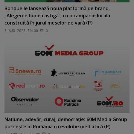
Bonduelle lansează noua platformă de brand,
„Alegerile bune câştigă”, cu o campanie locală
construită în jurul meselor de vară (P)
5 AUG 2026 10:00
0
Naţiune, adevăr, curaj, democraţie: 60M Media Group
porneşte în România o revoluţie mediatică (P)