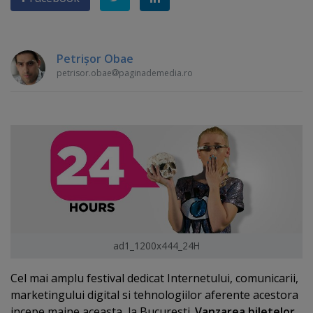
Petrişor Obae
petrisor.obae
paginademedia.ro
ad1_1200x444_24H
Cel mai amplu festival dedicat Internetului, comunicarii,
marketingului digital si tehnologiilor aferente acestora
incepe maine aceasta, la Bucuresti.
Vanzarea biletelor