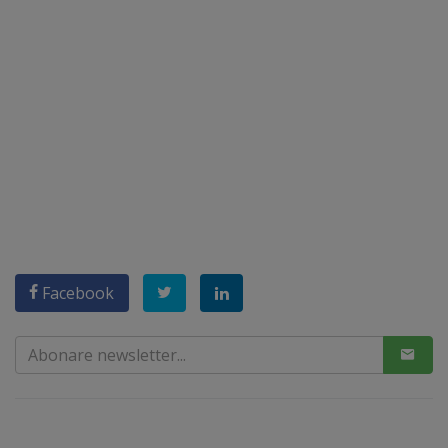
Facebook