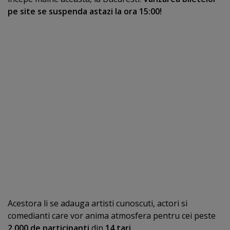
pe site se suspenda astazi la ora 15:00!
Acestora li se adauga artisti cunoscuti, actori si
comedianti care vor anima atmosfera pentru cei peste
2.000 de participanti
din
14 tari.