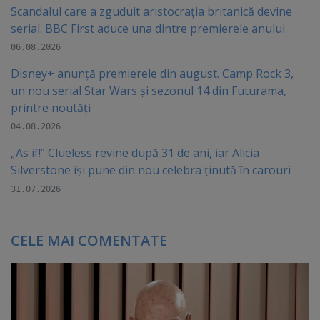
Scandalul care a zguduit aristocrația britanică devine
serial. BBC First aduce una dintre premierele anului
06.08.2026
Disney+ anunță premierele din august. Camp Rock 3,
un nou serial Star Wars și sezonul 14 din Futurama,
printre noutăți
04.08.2026
„As if!” Clueless revine după 31 de ani, iar Alicia
Silverstone își pune din nou celebra ținută în carouri
31.07.2026
CELE MAI COMENTATE