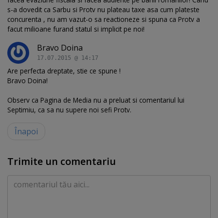
s-a dovedit ca Sarbu si Protv nu plateau taxe asa cum plateste
concurenta , nu am vazut-o sa reactioneze si spuna ca Protv a
facut milioane furand statul si implicit pe noi!
Bravo Doina
17.07.2015 @ 14:17
Are perfecta dreptate, stie ce spune !
Bravo Doina!
Observ ca Pagina de Media nu a preluat si comentariul lui
Septimiu, ca sa nu supere noi sefi Protv.
Înapoi
Trimite un comentariu
Comentariu