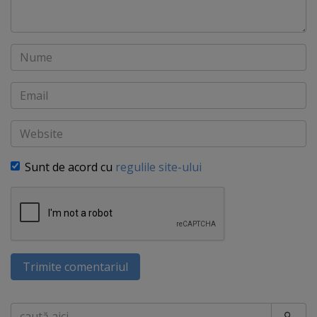
Nume
Email
Website
Sunt de acord cu
regulile site-ului
Trimite comentariul
Caută