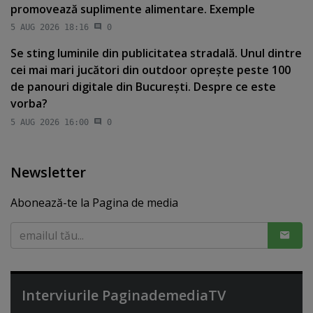
promovează suplimente alimentare. Exemple
5 AUG 2026 18:16
0
Se sting luminile din publicitatea stradală. Unul dintre
cei mai mari jucători din outdoor opreşte peste 100
de panouri digitale din Bucureşti. Despre ce este
vorba?
5 AUG 2026 16:00
0
Newsletter
Abonează-te la Pagina de media
Interviurile PaginademediaTV