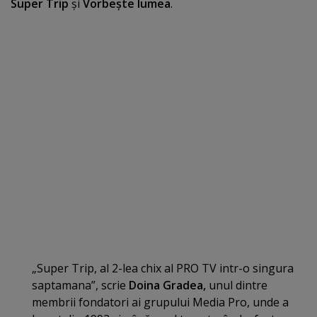
Super Trip
şi
Vorbeşte lumea
.
„Super Trip, al 2-lea chix al PRO TV intr-o singura
saptamana”, scrie
Doina Gradea,
unul dintre
membrii fondatori ai grupului Media Pro, unde a