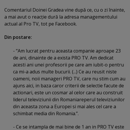
Comentariul Doinei Gradea vine după ce, cu o zi înainte,
a mai avut o reacţie dură la adresa managementului
actual al Pro TV, tot pe Facebook.
Din postare:
- “Am lucrat pentru aceasta companie aproape 23
de ani, dinainte de a exista PRO TV. Am dedicat
acesti ani unei profesorii pe care am iubit-o pentru
ca mi-a adus multe bucurii. (...) Ce au reusit niste
oameni, noii manageri PRO TV, care nu stim cum au
ajuns aici, in baza caror criterii de selectie facute de
actionari, este un cosmar al celor care au construit
liderul televiziunii din Romaniareperul televiziunilor
din aceasta zona a Europei si mai ales cel care a
schimbat media din Romania.”.
- Ce se intampla de mai bine de 1 an in PRO TV este