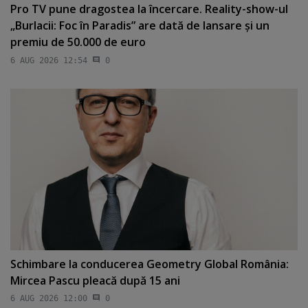
Pro TV pune dragostea la încercare. Reality-show-ul
„Burlacii: Foc în Paradis” are dată de lansare şi un
premiu de 50.000 de euro
6 AUG 2026 12:54
0
Schimbare la conducerea Geometry Global România:
Mircea Pascu pleacă după 15 ani
6 AUG 2026 12:00
0