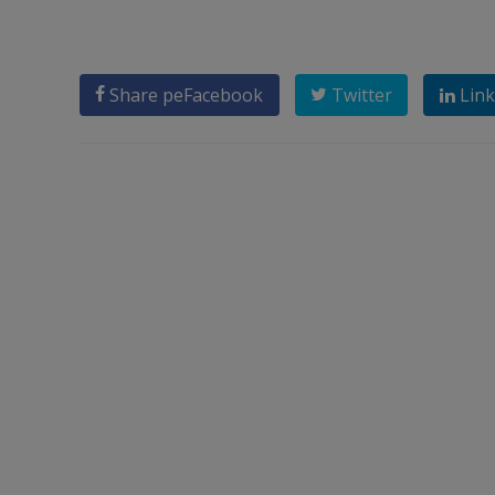
Share pe
Facebook
Twitter
Link