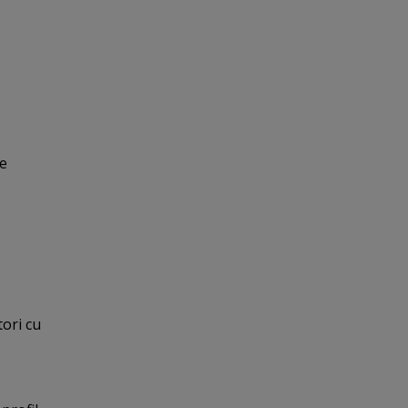
pe
ori cu