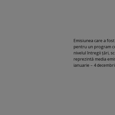
Emisiunea care a fost
pentru un program cul
nivelul întregii ţări, 
reprezintă media emis
ianuarie – 4 decembri