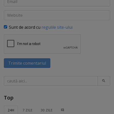
Website
Sunt de acord cu
regulile site-ului
Trimite comentariul
Caută
Top
24H
7 ZILE
30 ZILE