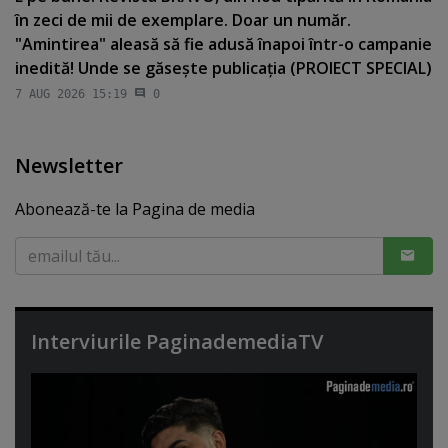
în zeci de mii de exemplare. Doar un număr.
"Amintirea" aleasă să fie adusă înapoi într-o campanie
inedită! Unde se găseşte publicaţia (PROIECT SPECIAL)
7 AUG 2026 15:19
0
Newsletter
Abonează-te la Pagina de media
Interviurile PaginademediaTV