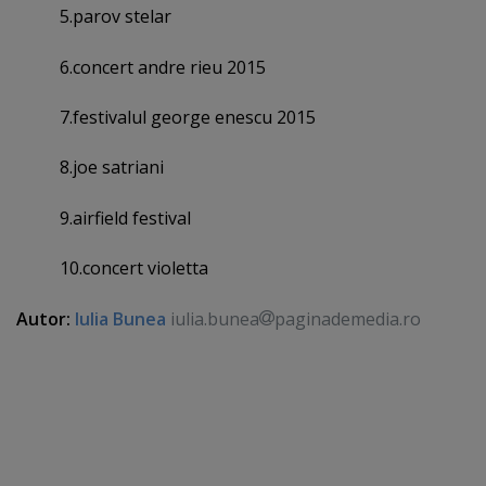
5.parov stelar
6.concert andre rieu 2015
7.festivalul george enescu 2015
8.joe satriani
9.airfield festival
10.concert violetta
Autor:
Iulia Bunea
iulia.bunea
paginademedia.ro