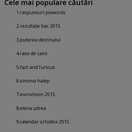
Cele mai populare căutări
1.raspunsuri pixwords
2.rezultate bac 2015
3.puterea destinului
4.rase de caini
5.fast and furious
6.simona halep
7.eurovision 2015
8.elena udrea
9.calendar ortodox 2015