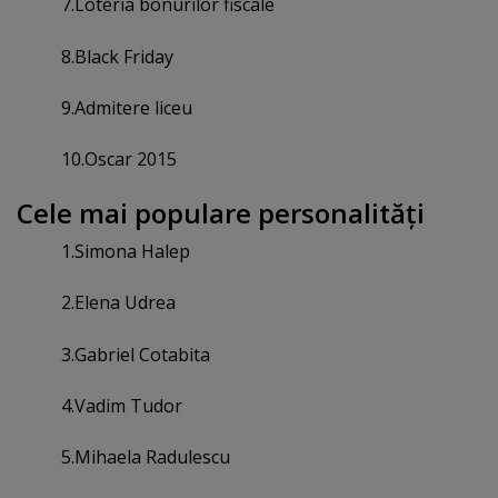
7.Loteria bonurilor fiscale
8.Black Friday
9.Admitere liceu
10.Oscar 2015
Cele mai populare personalităţi
1.Simona Halep
2.Elena Udrea
3.Gabriel Cotabita
4.Vadim Tudor
5.Mihaela Radulescu