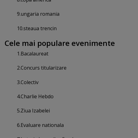
9.ungaria romania
10.steaua trencin
Cele mai populare evenimente
1.Bacalaureat
2.Concurs titularizare
3.Colectiv
4.Charlie Hebdo
5.Ziua Izabelei
6.Evaluare nationala