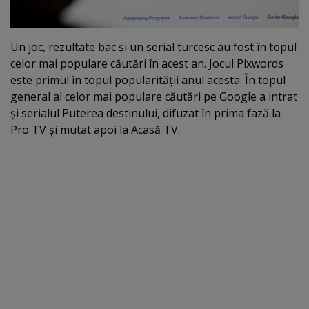
Un joc, rezultate bac şi un serial turcesc au fost în topul
celor mai populare căutări în acest an. Jocul Pixwords
este primul în topul popularităţii anul acesta. În topul
general al celor mai populare căutări pe Google a intrat
şi serialul Puterea destinului, difuzat în prima fază la
Pro TV şi mutat apoi la Acasă TV.