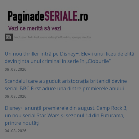
Un nou thriller intră pe Disney+. Elevii unui liceu de elită
devin ținta unui criminal în serie în „Cioburile”
06.08.2026
Scandalul care a zguduit aristocrația britanică devine
serial. BBC First aduce una dintre premierele anului
06.08.2026
Disney+ anunță premierele din august. Camp Rock 3,
un nou serial Star Wars și sezonul 14 din Futurama,
printre noutăți
04.08.2026