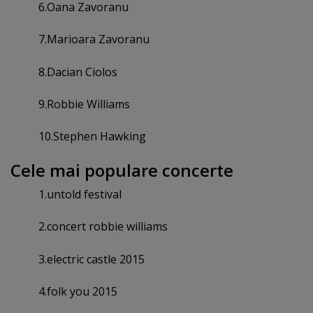
6.Oana Zavoranu
7.Marioara Zavoranu
8.Dacian Ciolos
9.Robbie Williams
10.Stephen Hawking
Cele mai populare concerte
1.untold festival
2.concert robbie williams
3.electric castle 2015
4.folk you 2015