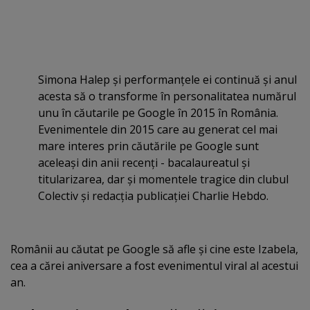
Simona Halep şi performanţele ei continuă şi anul
acesta să o transforme în personalitatea numărul
unu în căutarile pe Google în 2015 în România.
Evenimentele din 2015 care au generat cel mai
mare interes prin căutările pe Google sunt
aceleaşi din anii recenţi - bacalaureatul şi
titularizarea, dar şi momentele tragice din clubul
Colectiv şi redacţia publicaţiei Charlie Hebdo.
Românii au căutat pe Google să afle şi cine este Izabela,
cea a cărei aniversare a fost evenimentul viral al acestui
an.