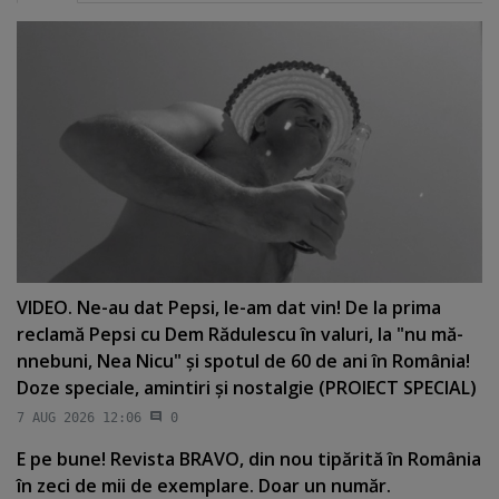
VIDEO. Ne-au dat Pepsi, le-am dat vin! De la prima
reclamă Pepsi cu Dem Rădulescu în valuri, la "nu mă-
nnebuni, Nea Nicu" şi spotul de 60 de ani în România!
Doze speciale, amintiri şi nostalgie (PROIECT SPECIAL)
7 AUG 2026 12:06
0
E pe bune! Revista BRAVO, din nou tipărită în România
în zeci de mii de exemplare. Doar un număr.