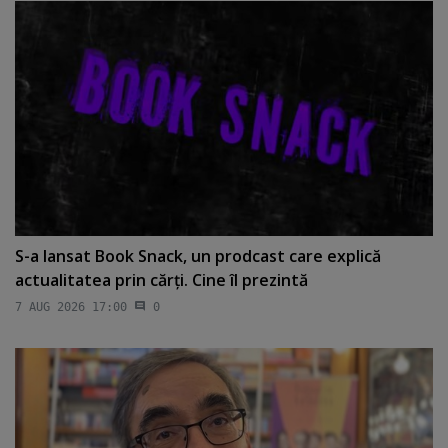
S-a lansat Book Snack, un prodcast care explică
actualitatea prin cărţi. Cine îl prezintă
7 AUG 2026 17:00
0