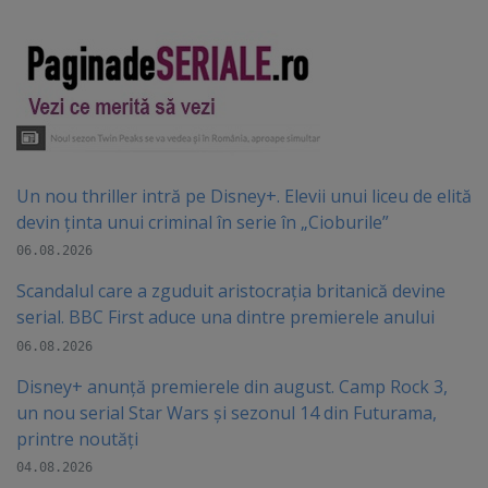
Un nou thriller intră pe Disney+. Elevii unui liceu de elită
devin ținta unui criminal în serie în „Cioburile”
06.08.2026
Scandalul care a zguduit aristocrația britanică devine
serial. BBC First aduce una dintre premierele anului
06.08.2026
Disney+ anunță premierele din august. Camp Rock 3,
un nou serial Star Wars și sezonul 14 din Futurama,
printre noutăți
04.08.2026