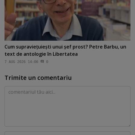
Cum supravieţuieşti unui şef prost? Petre Barbu, un
text de antologie în Libertatea
7 AUG 2026 14:06
0
Trimite un comentariu
Comentariu
Nume