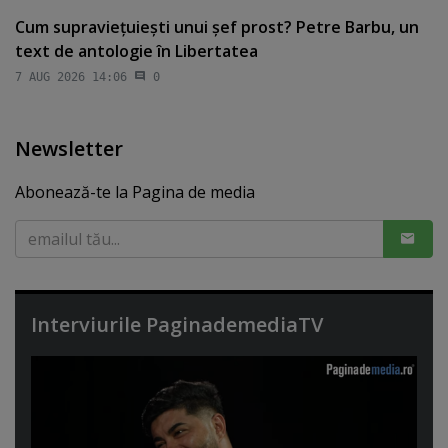
Cum supravieţuieşti unui şef prost? Petre Barbu, un
text de antologie în Libertatea
7 AUG 2026 14:06
0
Newsletter
Abonează-te la Pagina de media
Interviurile PaginademediaTV