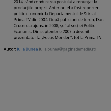
2014, când conducerea postului a renunţat la
producţiile proprii. Anterior, el a fost reporter
politic-economic la Departamentul de Ştiri al
Prima TV din 2004. După patru ani de teren, Dan
Cruceru a ajuns, în 2008, şef al secţiei Politic-
Economic. Din septembrie 2009 a devenit
prezentator la „Focus Monden”, tot la Prima TV.
Autor:
Iulia Bunea
iulia.bunea
paginademedia.ro