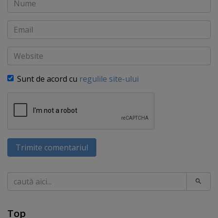
Email
Website
Sunt de acord cu
regulile site-ului
Trimite comentariul
Caută
Top