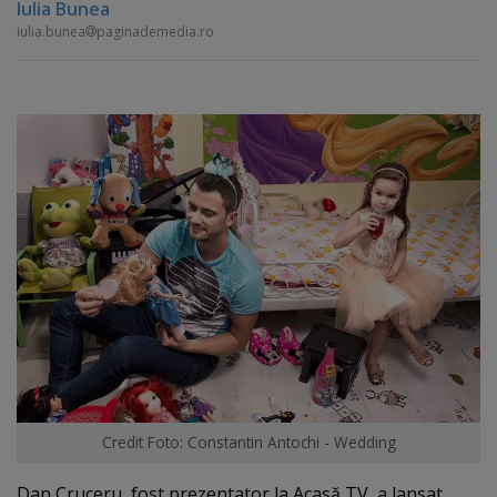
Iulia Bunea
iulia.bunea
paginademedia.ro
Credit Foto: Constantin Antochi - Wedding
Dan Cruceru, fost prezentator la Acasă TV, a lansat