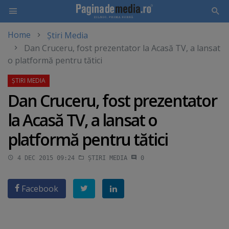
Home
Știri Media
Skip
Dan Cruceru, fost prezentator la Acasă TV, a lansat
to
o platformă pentru tătici
main
content
Dan Cruceru, fost prezentator
la Acasă TV, a lansat o
platformă pentru tătici
4 DEC 2015 09:24
ȘTIRI MEDIA
0
Facebook