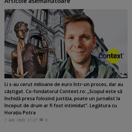
Articole asemănătoare
Li s-au cerut milioane de euro într-un proces, dar au
câştigat. Co-fondatorul Context.ro: „Scopul este să
închidă presa folosind justiţia, poate un jurnalist la
început de drum ar fi fost intimidat”. Legătura cu
Horaţiu Potra
7 AUG 2026 17:27
0