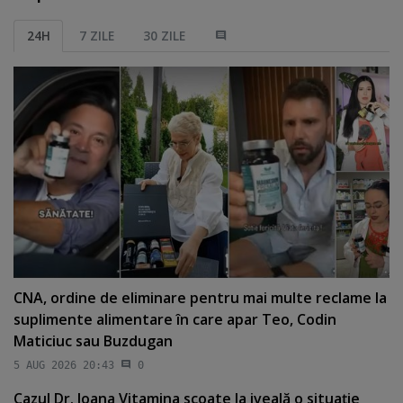
24H
7 ZILE
30 ZILE
CNA, ordine de eliminare pentru mai multe reclame la
suplimente alimentare în care apar Teo, Codin
Maticiuc sau Buzdugan
5 AUG 2026 20:43
0
Cazul Dr. Ioana Vitamina scoate la iveală o situaţie