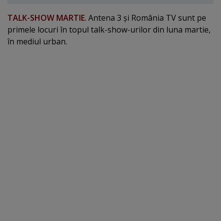
TALK-SHOW MARTIE
. Antena 3 şi România TV sunt pe
primele locuri în topul talk-show-urilor din luna martie,
în mediul urban.