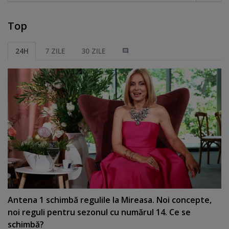
Top
24H
7 ZILE
30 ZILE
Antena 1 schimbă regulile la Mireasa. Noi concepte,
noi reguli pentru sezonul cu numărul 14. Ce se
schimbă?