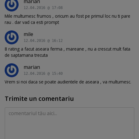
marian
12.04.2016 @ 17:08
Mile multumesc frumos , oricum au fost pe primul loc nu ti pare
rau . dar vad ca esti prompt
mile
12.04.2016 @ 16:12
8 rating a facut aseara ferma , mareane , nu a crescut mult fata
de saptamana trecuta
marian
12.04.2016 @ 15:40
Vrem si noi daca se poate audientele de aseara , va multumesc.
Trimite un comentariu
Comentariu