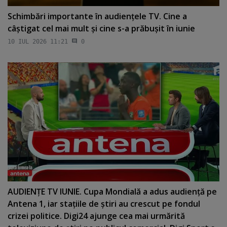
Schimbări importante în audienţele TV. Cine a
câştigat cel mai mult şi cine s-a prăbuşit în iunie
10 IUL 2026 11:21
0
AUDIENŢE TV IUNIE. Cupa Mondială a adus audienţă pe
Antena 1, iar staţiile de ştiri au crescut pe fondul
crizei politice. Digi24 ajunge cea mai urmărită