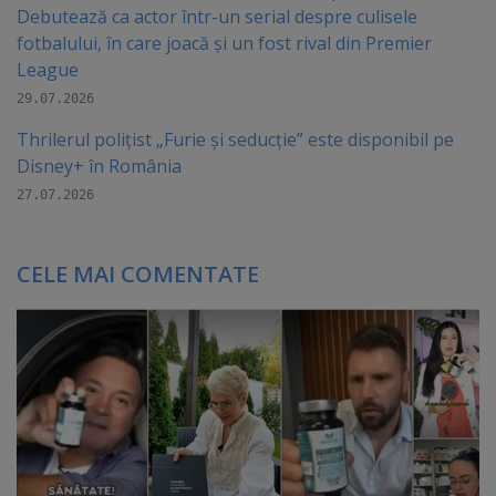
Debutează ca actor într-un serial despre culisele
fotbalului, în care joacă şi un fost rival din Premier
League
29.07.2026
Thrilerul polițist „Furie și seducție” este disponibil pe
Disney+ în România
27.07.2026
CELE MAI COMENTATE