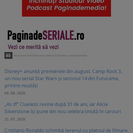
Disney+ anunță premierele din august. Camp Rock 3,
un nou serial Star Wars și sezonul 14 din Futurama,
printre noutăți
04.08.2026
„As if!” Clueless revine după 31 de ani, iar Alicia
Silverstone își pune din nou celebra ținută în carouri
31.07.2026
Cristiano Ronaldo schimbă terenul cu platoul de filmare.