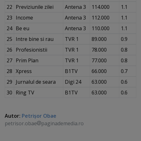
22
Previziunile zilei
Antena 3
114.000
1.1
23
Income
Antena 3
112.000
1.1
24
Be eu
Antena 3
110.000
1.1
25
Intre bine si rau
TVR 1
89.000
0.9
26
Profesionistii
TVR 1
78.000
0.8
27
Prim Plan
TVR 1
77.000
0.8
28
Xpress
B1TV
66.000
0.7
29
Jurnalul de seara
Digi 24
63.000
0.6
30
Ring TV
B1TV
63.000
0.6
Autor:
Petrişor Obae
petrisor.obae
paginademedia.ro