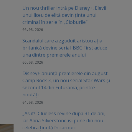
Un nou thriller intră pe Disney+. Elevii
unui liceu de elită devin ținta unui
criminal în serie în „Cioburile”
06.08.2026
Scandalul care a zguduit aristocrația
britanică devine serial. BBC First aduce
una dintre premierele anului
06.08.2026
Disney+ anunță premierele din august.
Camp Rock 3, un nou serial Star Wars și
sezonul 14 din Futurama, printre
noutăți
04.08.2026
„As if!” Clueless revine după 31 de ani,
iar Alicia Silverstone își pune din nou
celebra ținută în carouri