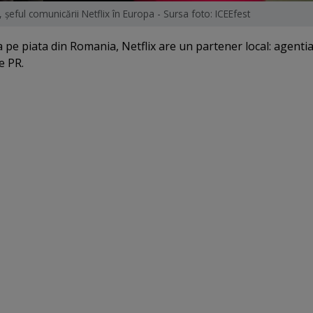
, şeful comunicării Netflix în Europa - Sursa foto: ICEEfest
ea pe piata din Romania, Netflix are un partener local: agenti
e PR.