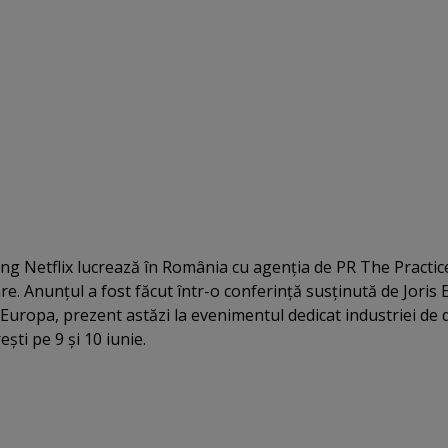
ng Netflix lucrează în România cu agenţia de PR The Practic
. Anunţul a fost făcut într-o conferinţă susţinută de Joris 
 Europa, prezent astăzi la evenimentul dedicat industriei de d
şti pe 9 şi 10 iunie.