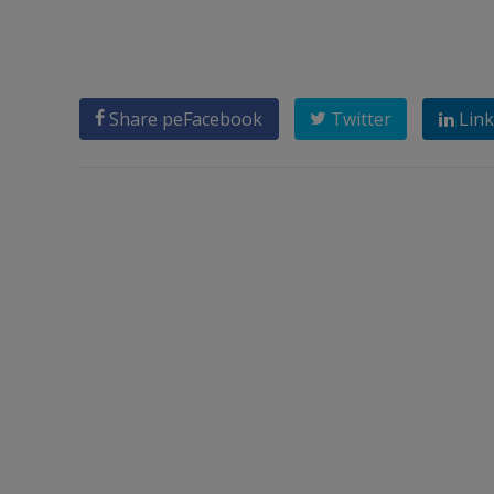
Share pe
Facebook
Twitter
Link