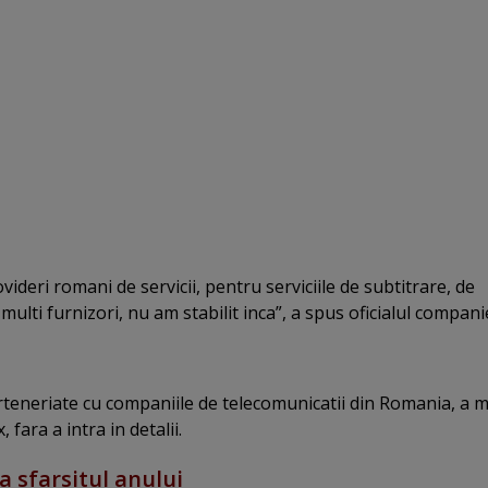
rovideri romani de servicii, pentru serviciile de subtitrare, de
lti furnizori, nu am stabilit inca”, a spus oficialul companie
eneriate cu companiile de telecomunicatii din Romania, a m
fara a intra in detalii.
a sfarsitul anului