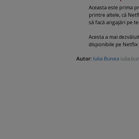
Aceasta este prima pr
printre altele, că Net
să facă angajări pe te
Acesta a mai dezvăluit
disponibile pe Netflix
Autor:
Iulia Bunea
iulia.bu