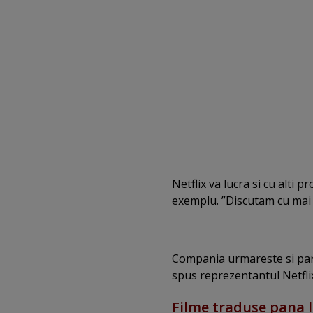
Netflix va lucra si cu alti p
exemplu. ”Discutam cu mai mu
Compania urmareste si part
spus reprezentantul Netflix, 
Filme traduse pana l