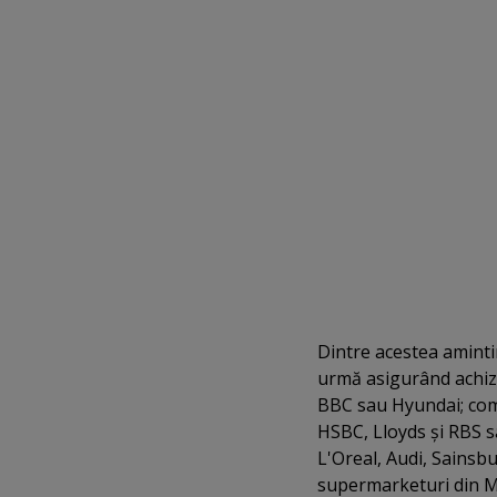
Dintre acestea aminti
urmă asigurând achizi
BBC sau Hyundai; com
HSBC, Lloyds şi RBS 
L'Oreal, Audi, Sainsbu
supermarketuri din Ma