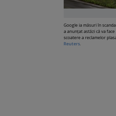
Google ia măsuri în scanda
a anunţat astăzi că va face
scoatere a reclamelor plasa
Reuters
.