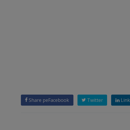
Share pe
Facebook
Twitter
Link