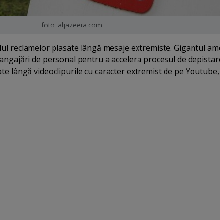
foto: aljazeera.com
lul reclamelor plasate lângă mesaje extremiste. Gigantul am
 angajări de personal pentru a accelera procesul de depistare
te lângă videoclipurile cu caracter extremist de pe Youtube,