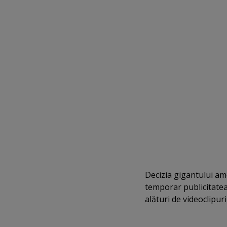
Decizia gigantului am
temporar publicitatea
alături de videoclipu