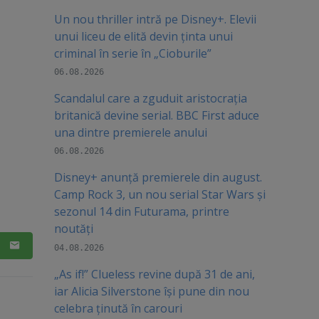
Un nou thriller intră pe Disney+. Elevii
unui liceu de elită devin ținta unui
criminal în serie în „Cioburile”
06.08.2026
Scandalul care a zguduit aristocrația
britanică devine serial. BBC First aduce
una dintre premierele anului
06.08.2026
Disney+ anunță premierele din august.
Camp Rock 3, un nou serial Star Wars și
sezonul 14 din Futurama, printre
noutăți
04.08.2026
„As if!” Clueless revine după 31 de ani,
iar Alicia Silverstone își pune din nou
celebra ținută în carouri