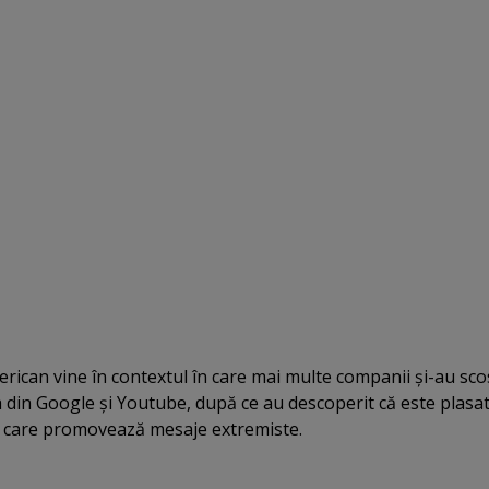
erican vine în contextul în care mai multe companii şi-au sco
 din Google şi Youtube, după ce au descoperit că este plasa
ri care promovează mesaje extremiste.