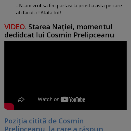
- N-am vrut sa fim partasi la prostia asta pe care
ati facut-o! Atata tot!
VIDEO
. Starea Naţiei, momentul
dedidcat lui Cosmin Prelipceanu
Poziţia citită de Cosmin
Prelipceanu, la care a răspun