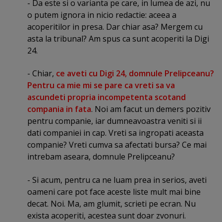
- Da este si o varianta pe care, in lumea de azi, nu
o putem ignora in nicio redactie: aceea a
acoperitilor in presa. Dar chiar asa? Mergem cu
asta la tribunal? Am spus ca sunt acoperiti la Digi
24.
- Chiar,
ce aveti cu Digi 24, domnule Prelipceanu?
Pentru ca mie mi se pare ca vreti sa va
ascundeti propria incompetenta scotand
compania in fata
. Noi am facut un demers pozitiv
pentru companie, iar dumneavoastra veniti si ii
dati companiei in cap. Vreti sa ingropati aceasta
companie? Vreti cumva sa afectati bursa? Ce mai
intrebam aseara, domnule Prelipceanu?
- Si acum, pentru ca ne luam prea in serios, aveti
oameni care pot face aceste liste mult mai bine
decat. Noi. Ma, am glumit, scrieti pe ecran. Nu
exista acoperiti, acestea sunt doar zvonuri.