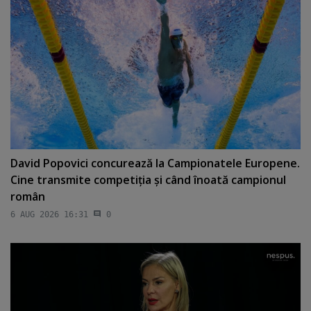
David Popovici concurează la Campionatele Europene.
Cine transmite competiţia şi când înoată campionul
român
6 AUG 2026 16:31
0