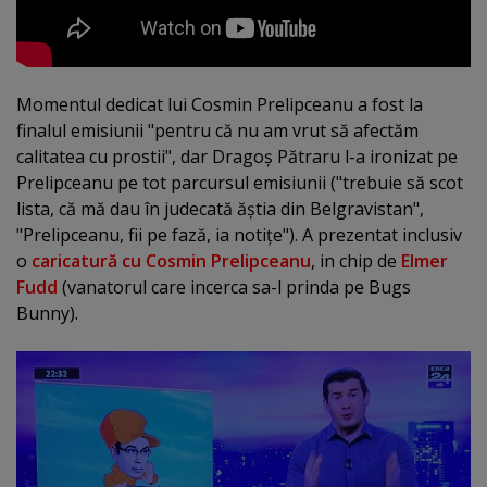
Momentul dedicat lui Cosmin Prelipceanu a fost la
finalul emisiunii "pentru că nu am vrut să afectăm
calitatea cu prostii", dar Dragoş Pătraru l-a ironizat pe
Prelipceanu pe tot parcursul emisiunii ("trebuie să scot
lista, că mă dau în judecată ăştia din Belgravistan",
"Prelipceanu, fii pe fază, ia notiţe"). A prezentat inclusiv
o
caricatură cu Cosmin Prelipceanu
, in chip de
Elmer
Fudd
(vanatorul care incerca sa-l prinda pe Bugs
Bunny).