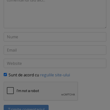
Nume
Email
Website
Sunt de acord cu
regulile site-ului
Trimite comentariul