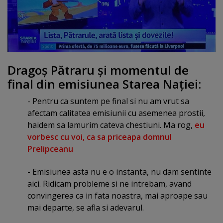
Dragoş Pătraru şi momentul de
final din emisiunea Starea Naţiei:
- Pentru ca suntem pe final si nu am vrut sa
afectam calitatea emisiunii cu asemenea prostii,
haidem sa lamurim cateva chestiuni. Ma rog,
eu
vorbesc cu voi, ca sa priceapa domnul
Prelipceanu
- Emisiunea asta nu e o instanta, nu dam sentinte
aici. Ridicam probleme si ne intrebam, avand
convingerea ca in fata noastra, mai aproape sau
mai departe, se afla si adevarul.