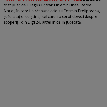
fost pusă de Dragoş Pătraru în emisiunea Starea
Naţiei, în care i-a răspuns acid lui Cosmin Prelipceanu,
şeful staţiei de ştiri şi cel care i-a cerut dovezi despre
acoperiţii din Digi 24, altfel în dă în judecată.