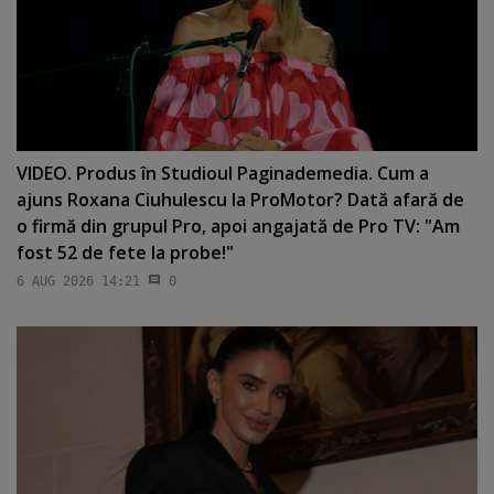
VIDEO. Produs în Studioul Paginademedia. Cum a
ajuns Roxana Ciuhulescu la ProMotor? Dată afară de
o firmă din grupul Pro, apoi angajată de Pro TV: "Am
fost 52 de fete la probe!"
6 AUG 2026 14:21
0