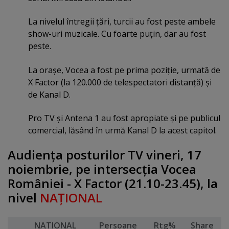
La nivelul întregii ţări, turcii au fost peste ambele
show-uri muzicale. Cu foarte puţin, dar au fost
peste.
La oraşe, Vocea a fost pe prima poziţie, urmată de
X Factor (la 120.000 de telespectatori distanţă) şi
de Kanal D.
Pro TV şi Antena 1 au fost apropiate şi pe publicul
comercial, lăsând în urmă Kanal D la acest capitol.
Audienţa posturilor TV vineri, 17
noiembrie, pe intersecţia Vocea
României - X Factor (21.10-23.45), la
nivel
NAŢIONAL
NATIONAL
Persoane
Rtg%
Share