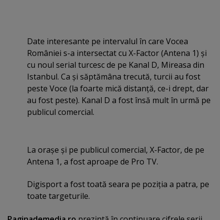
Date interesante pe intervalul în care Vocea
României s-a intersectat cu X-Factor (Antena 1) şi
cu noul serial turcesc de pe Kanal D, Mireasa din
Istanbul. Ca şi săptămâna trecută, turcii au fost
peste Voce (la foarte mică distanţă, ce-i drept, dar
au fost peste). Kanal D a fost însă mult în urmă pe
publicul comercial.
La oraşe şi pe publicul comercial, X-Factor, de pe
Antena 1, a fost aproape de Pro TV.
Digisport a fost toată seara pe poziţia a patra, pe
toate targeturile.
Paginademedia.ro
prezintă în continuare cifrele serii