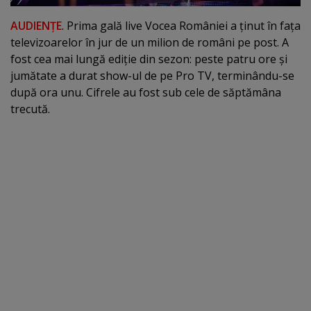
AUDIENŢE
. Prima gală live Vocea României a ţinut în faţa
televizoarelor în jur de un milion de români pe post. A
fost cea mai lungă ediţie din sezon: peste patru ore şi
jumătate a durat show-ul de pe Pro TV, terminându-se
după ora unu. Cifrele au fost sub cele de săptămâna
trecută.