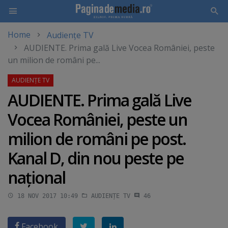
Home
Audiențe TV
Skip
AUDIENTE. Prima gală Live Vocea României, peste
to
un milion de români pe...
main
content
AUDIENTE. Prima gală Live
Vocea României, peste un
milion de români pe post.
Kanal D, din nou peste pe
naţional
18 NOV 2017 10:49
AUDIENȚE TV
46
Facebook