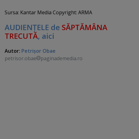
Sursa: Kantar Media Copyright: ARMA
AUDIENŢELE de
SĂPTĂMÂNA
TRECUTĂ
, aici
Autor:
Petrişor Obae
petrisor.obae
paginademedia.ro