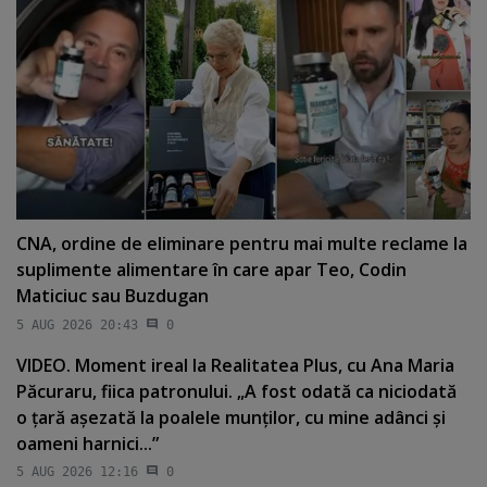
CNA, ordine de eliminare pentru mai multe reclame la
suplimente alimentare în care apar Teo, Codin
Maticiuc sau Buzdugan
5 AUG 2026 20:43
0
VIDEO. Moment ireal la Realitatea Plus, cu Ana Maria
Păcuraru, fiica patronului. „A fost odată ca niciodată
o ţară aşezată la poalele munţilor, cu mine adânci şi
oameni harnici...”
5 AUG 2026 12:16
0