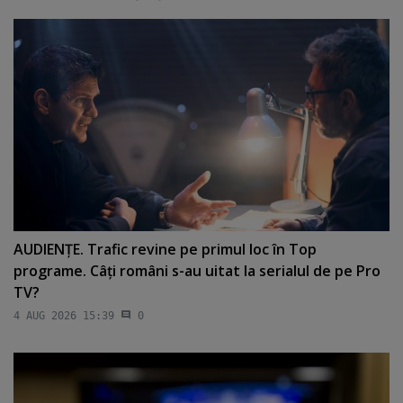
AUDIENŢE. Trafic revine pe primul loc în Top
programe. Câţi români s-au uitat la serialul de pe Pro
TV?
4 AUG 2026 15:39
0