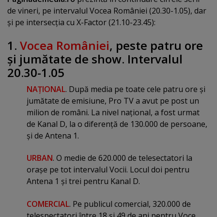
de vineri, pe intervalul Vocea României (20.30-1.05), dar
şi pe intersecţia cu X-Factor (21.10-23.45):
1.
Vocea României
, peste patru ore
şi jumătate de show. Intervalul
20.30-1.05
NAŢIONAL
. După media pe toate cele patru ore şi
jumătate de emisiune, Pro TV a avut pe post un
milion de români. La nivel naţional, a fost urmat
de Kanal D, la o diferenţă de 130.000 de persoane,
şi de Antena 1.
URBAN
. O medie de 620.000 de telesectatori la
oraşe pe tot intervalul Vocii. Locul doi pentru
Antena 1 şi trei pentru Kanal D.
COMERCIAL
. Pe publicul comercial, 320.000 de
telespectatori între 18 şi 49 de ani pentru Voce.