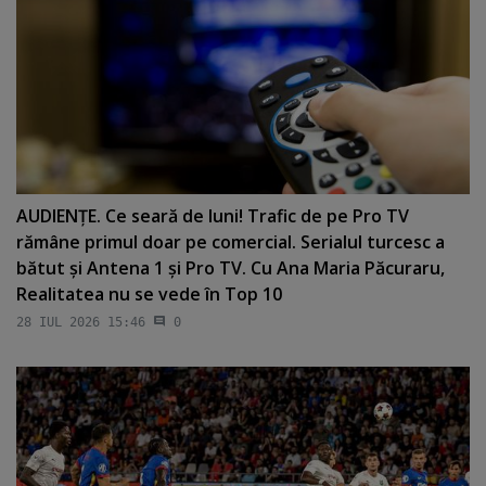
AUDIENŢE. Ce seară de luni! Trafic de pe Pro TV
rămâne primul doar pe comercial. Serialul turcesc a
bătut şi Antena 1 şi Pro TV. Cu Ana Maria Păcuraru,
Realitatea nu se vede în Top 10
28 IUL 2026 15:46
0