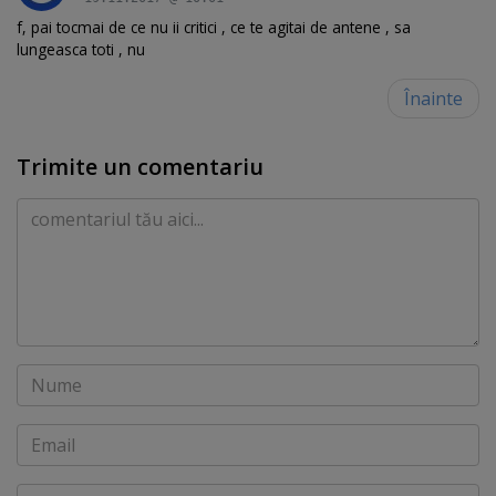
f, pai tocmai de ce nu ii critici , ce te agitai de antene , sa
lungeasca toti , nu
Înainte
Trimite un comentariu
Comentariu
Nume
Email
Website