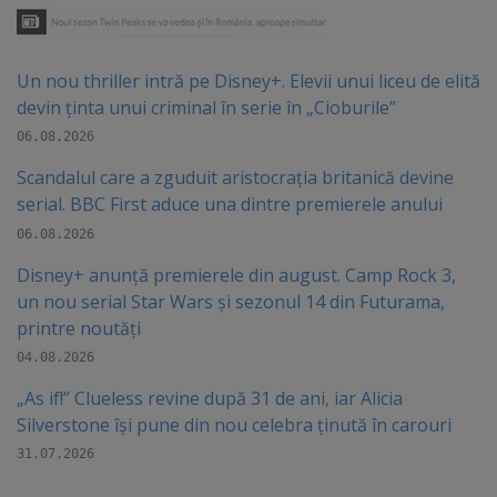
Un nou thriller intră pe Disney+. Elevii unui liceu de elită
devin ținta unui criminal în serie în „Cioburile”
06.08.2026
Scandalul care a zguduit aristocrația britanică devine
serial. BBC First aduce una dintre premierele anului
06.08.2026
Disney+ anunță premierele din august. Camp Rock 3,
un nou serial Star Wars și sezonul 14 din Futurama,
printre noutăți
04.08.2026
„As if!” Clueless revine după 31 de ani, iar Alicia
Silverstone își pune din nou celebra ținută în carouri
31.07.2026