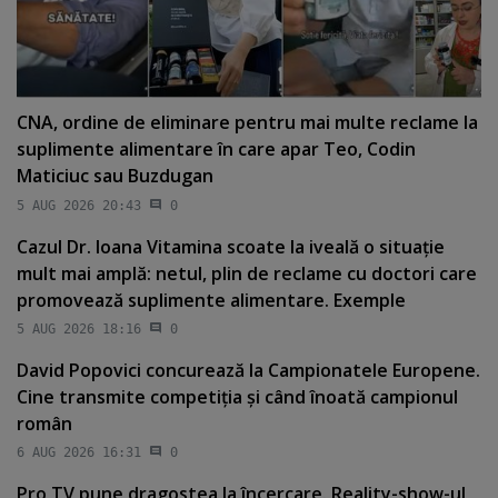
CNA, ordine de eliminare pentru mai multe reclame la
suplimente alimentare în care apar Teo, Codin
Maticiuc sau Buzdugan
5 AUG 2026 20:43
0
Cazul Dr. Ioana Vitamina scoate la iveală o situaţie
mult mai amplă: netul, plin de reclame cu doctori care
promovează suplimente alimentare. Exemple
5 AUG 2026 18:16
0
David Popovici concurează la Campionatele Europene.
Cine transmite competiţia şi când înoată campionul
român
6 AUG 2026 16:31
0
Pro TV pune dragostea la încercare. Reality-show-ul