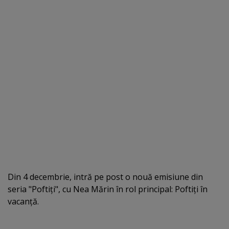
Din 4 decembrie, intră pe post o nouă emisiune din
seria "Poftiţi", cu Nea Mărin în rol principal: Poftiţi în
vacanţă.