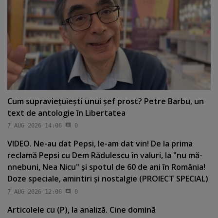
Cum supravieţuieşti unui şef prost? Petre Barbu, un
text de antologie în Libertatea
7 AUG 2026 14:06
0
VIDEO. Ne-au dat Pepsi, le-am dat vin! De la prima
reclamă Pepsi cu Dem Rădulescu în valuri, la "nu mă-
nnebuni, Nea Nicu" şi spotul de 60 de ani în România!
Doze speciale, amintiri şi nostalgie (PROIECT SPECIAL)
7 AUG 2026 12:06
0
Articolele cu (P), la analiză. Cine domină