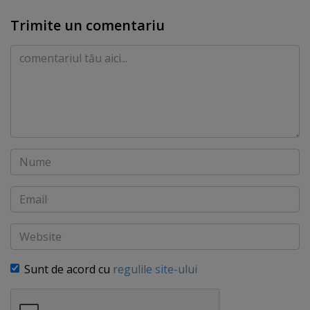
Trimite un comentariu
Comentariu
Nume
Email
Website
Sunt de acord cu
regulile site-ului