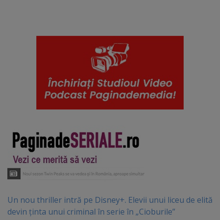
Un nou thriller intră pe Disney+. Elevii unui liceu de elită
devin ținta unui criminal în serie în „Cioburile”