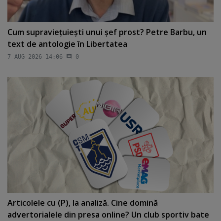
Cum supravieţuieşti unui şef prost? Petre Barbu, un
text de antologie în Libertatea
7 AUG 2026 14:06
0
Articolele cu (P), la analiză. Cine domină
advertorialele din presa online? Un club sportiv bate