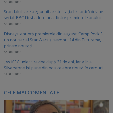
06.08.2026
Scandalul care a zguduit aristocrația britanică devine
serial. BBC First aduce una dintre premierele anului
06.08.2026
Disney+ anunță premierele din august. Camp Rock 3,
un nou serial Star Wars și sezonul 14 din Futurama,
printre noutăți
04.08.2026
„As if!” Clueless revine după 31 de ani, iar Alicia
Silverstone își pune din nou celebra ținută în carouri
31.07.2026
CELE MAI COMENTATE