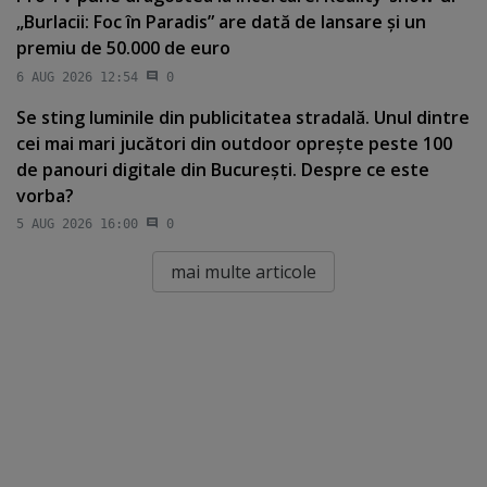
„Burlacii: Foc în Paradis” are dată de lansare şi un
premiu de 50.000 de euro
6 AUG 2026 12:54
0
Se sting luminile din publicitatea stradală. Unul dintre
cei mai mari jucători din outdoor opreşte peste 100
de panouri digitale din Bucureşti. Despre ce este
vorba?
5 AUG 2026 16:00
0
mai multe articole