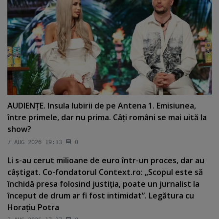
AUDIENŢE. Insula Iubirii de pe Antena 1. Emisiunea,
între primele, dar nu prima. Câţi români se mai uită la
show?
7 AUG 2026 19:13
0
Li s-au cerut milioane de euro într-un proces, dar au
câştigat. Co-fondatorul Context.ro: „Scopul este să
închidă presa folosind justiţia, poate un jurnalist la
început de drum ar fi fost intimidat”. Legătura cu
Horaţiu Potra