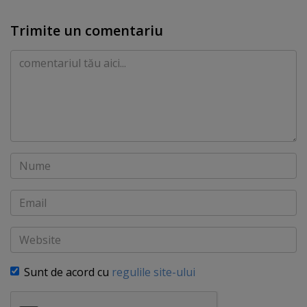
Trimite un comentariu
Comentariu
Nume
Email
Website
Sunt de acord cu
regulile site-ului