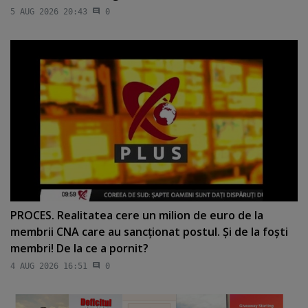
5 AUG 2026 20:43
0
PROCES. Realitatea cere un milion de euro de la
membrii CNA care au sancţionat postul. Şi de la foşti
membri! De la ce a pornit?
4 AUG 2026 16:51
0