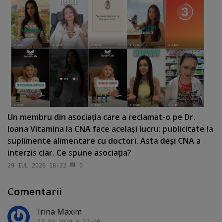
Un membru din asociaţia care a reclamat-o pe Dr.
Ioana Vitamina la CNA face acelaşi lucru: publicitate la
suplimente alimentare cu doctori. Asta deşi CNA a
interzis clar. Ce spune asociaţia?
29 IUL 2026 18:22
0
Comentarii
Irina Maxim
17.03.2018 @ 11:00