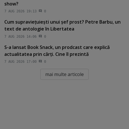
show?
7 AUG 2026 19:13
0
Cum supravieţuieşti unui şef prost? Petre Barbu, un
text de antologie în Libertatea
7 AUG 2026 14:06
0
S-a lansat Book Snack, un prodcast care explică
actualitatea prin cărţi. Cine îl prezintă
7 AUG 2026 17:00
0
mai multe articole