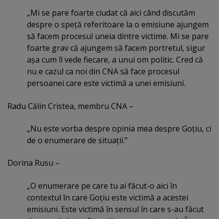
„Mi se pare foarte ciudat că aici când discutăm
despre o speţă referitoare la o emisiune ajungem
să facem procesul uneia dintre victime. Mi se pare
foarte grav că ajungem să facem portretul, sigur
aşa cum îl vede fiecare, a unui om politic. Cred că
nu e cazul ca noi din CNA să face procesul
persoanei care este victimă a unei emisiuni.
Radu Călin Cristea, membru CNA –
„Nu este vorba despre opinia mea despre Goţiu, ci
de o enumerare de situaţii.”
Dorina Rusu –
„O enumerare pe care tu ai făcut-o aici în
contextul în care Goţiu este victimă a acestei
emisiuni. Este victimă în sensul în care s-au făcut