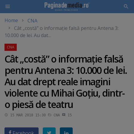
Home
CNA
Skip
Cât „costă” o informaţie falsă pentru Antena 3:
to
10.000 de lei. Au dat...
main
content
Cât „costă” o informaţie falsă
pentru Antena 3: 10.000 de lei.
Au dat drept reale imagini
violente cu Mihai Goţiu, dintr-
o piesă de teatru
15 MAR 2018 15:30
CNA
15
Facebook