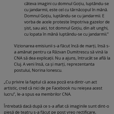
câteva imagini cu domnul Goţiu, luptându-se
cu jandarmii, este cel cu târnăcopul în mână.
Domnul Goţiu, luptându-se cu jandarmii. E
vorba de acele proteste împotriva gazelor de
şist, sau aici, tot domnul Goţiu, din alt unghi,
cu lopata în mână luptându-se cu jandarmii.”
Vizionarea emisiunii s-a făcut încă de marţi, însă s-
a amânat pentru ca Răzvan Dumitrescu să vină la
CNA să dea explicaţii. Nu a ajuns, întrucât se află la
Cluj. A veni însă, ca şi marţi, reprezentanta
postului, Norina Ionescu.
„Cu privire la faptul că acea poză era dintr-un act
artistic, cred că nici de pe Facebook nu reieşea acest
lucru”, le-a spus ea membrilor CNA.
Întrebată dacă după ce s-a aflat că imaginile sunt dint-o
piesă de teatru s-a făcut pe post vreo rectificare,