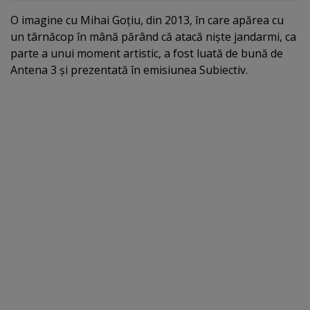
O imagine cu Mihai Goţiu, din 2013, în care apărea cu
un târnăcop în mână părând că atacă nişte jandarmi, ca
parte a unui moment artistic, a fost luată de bună de
Antena 3 şi prezentată în emisiunea Subiectiv.