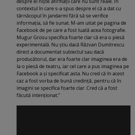
despre el nişte afirmaţii care nu sunt reale. În
contextul în care s-a spus despre el că a dat cu
târnăcopul în jandarmi fără să se verifice
informaţia, să fie sunat. M-am uitat pe pagina de
Facebook de pe care a fost luată acea fotografie.
Mugur Grosu specifica foarte clar că era o piesă
experimentală. Nu ştiu dacă Răzvan Dumitrescu
direct a documentat subiectul sau dacă
producătorul, dar era foarte clar imaginea era de
la o piesă de teatru, iar cel care a pus imaginea pe
Facebook a şi specificat asta. Nu cred că în acest
caz a fost vorba de bună credinţă, pentru că în
imagini se specifica foarte clar. Cred că a fost
făcută intenţionat.”