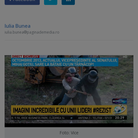
Iulia Bunea
iulia.bunea
paginademedia.ro
Foto: Vice