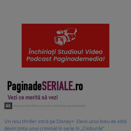
Un nou thriller intră pe Disney+. Elevii unui liceu de elită
devin ținta unui criminal în serie în „Cioburile”