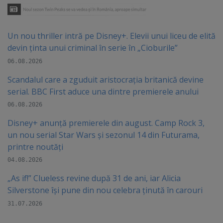
Un nou thriller intră pe Disney+. Elevii unui liceu de elită
devin ținta unui criminal în serie în „Cioburile”
06.08.2026
Scandalul care a zguduit aristocrația britanică devine
serial. BBC First aduce una dintre premierele anului
06.08.2026
Disney+ anunță premierele din august. Camp Rock 3,
un nou serial Star Wars și sezonul 14 din Futurama,
printre noutăți
04.08.2026
„As if!” Clueless revine după 31 de ani, iar Alicia
Silverstone își pune din nou celebra ținută în carouri
31.07.2026