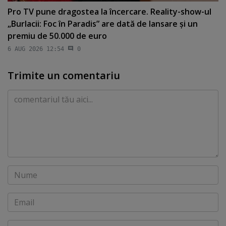
Pro TV pune dragostea la încercare. Reality-show-ul
„Burlacii: Foc în Paradis” are dată de lansare şi un
premiu de 50.000 de euro
6 AUG 2026 12:54
0
Trimite un comentariu
Comentariu
Nume
Email
Website