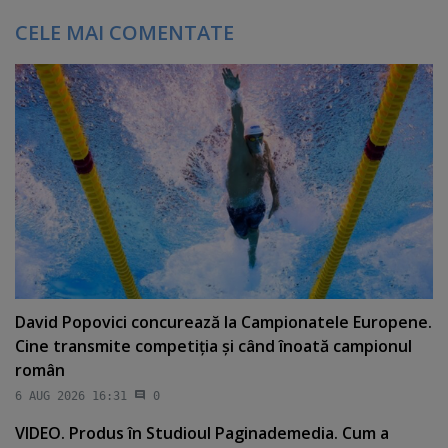
CELE MAI COMENTATE
David Popovici concurează la Campionatele Europene.
Cine transmite competiţia şi când înoată campionul
român
6 AUG 2026 16:31
0
VIDEO. Produs în Studioul Paginademedia. Cum a