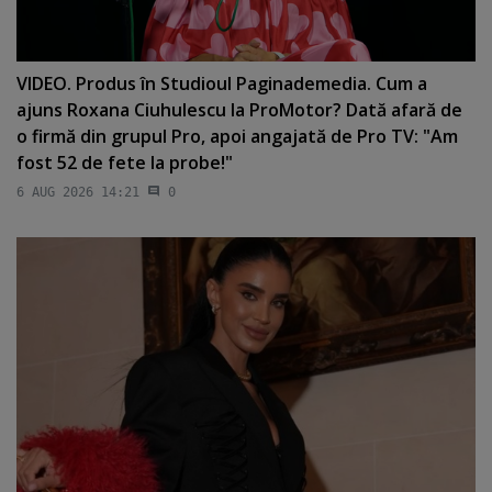
VIDEO. Produs în Studioul Paginademedia. Cum a
ajuns Roxana Ciuhulescu la ProMotor? Dată afară de
o firmă din grupul Pro, apoi angajată de Pro TV: "Am
fost 52 de fete la probe!"
6 AUG 2026 14:21
0