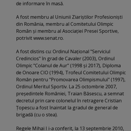
de informare în masă.
A fost membru al Uniunii Ziariştilor Profesionişti
din România, membru al Comitetului Olimpic
Român şi membru al Asociaţiei Presei Sportive,
potrivit www.senat.ro.
A fost distins cu: Ordinul Naţional "Serviciul
Credincios" în grad de Cavaler (2003), Ordinul
Olimpic "Colanul de Aur" (1998 şi 2017), Diploma
de Onoare CIO (1994), Trofeul Comitetului Olimpic
Român pentru "Promovarea Olimpismului" (1997),
Ordinul Meritul Sportiv. La 25 octombrie 2007,
preşedintele României, Traian Băsescu, a semnat
decretul prin care colonelul în retragere Cristian
Ţopescu a fost înaintat la gradul de general de
brigadă (cu o stea).
Regele Mihai I i-a conferit, la 13 septembrie 2010,