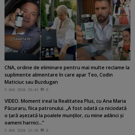
CNA, ordine de eliminare pentru mai multe reclame la
suplimente alimentare în care apar Teo, Codin
Maticiuc sau Buzdugan
5 AUG 2026 20:43
0
VIDEO. Moment ireal la Realitatea Plus, cu Ana Maria
Păcuraru, fiica patronului. „A fost odată ca niciodată
o ţară aşezată la poalele munţilor, cu mine adânci şi
oameni harnici...”
5 AUG 2026 12:16
0