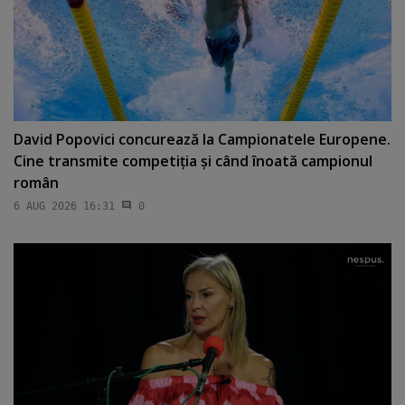
David Popovici concurează la Campionatele Europene.
Cine transmite competiţia şi când înoată campionul
român
6 AUG 2026 16:31
0