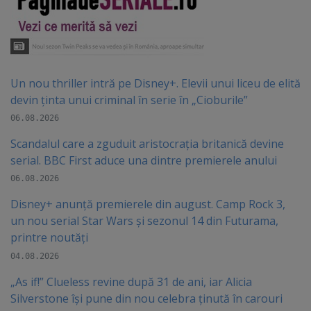
Un nou thriller intră pe Disney+. Elevii unui liceu de elită
devin ținta unui criminal în serie în „Cioburile”
06.08.2026
Scandalul care a zguduit aristocrația britanică devine
serial. BBC First aduce una dintre premierele anului
06.08.2026
Disney+ anunță premierele din august. Camp Rock 3,
un nou serial Star Wars și sezonul 14 din Futurama,
printre noutăți
04.08.2026
„As if!” Clueless revine după 31 de ani, iar Alicia
Silverstone își pune din nou celebra ținută în carouri