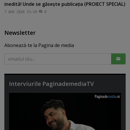
inedită! Unde se găseşte publicaţia (PROIECT SPECIAL)
7 AUG 2026 15:19
0
Newsletter
Abonează-te la Pagina de media
Interviurile PaginademediaTV