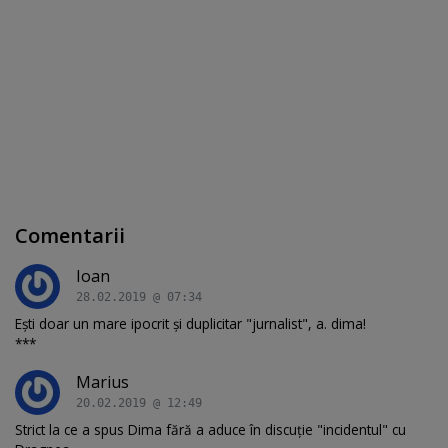
Comentarii
Ioan
28.02.2019 @ 07:34
Eşti doar un mare ipocrit şi duplicitar "jurnalist", a. dima!
***
Marius
20.02.2019 @ 12:49
Strict la ce a spus Dima fără a aduce în discuție "incidentul" cu