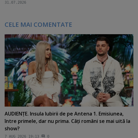
31.07.2026
CELE MAI COMENTATE
AUDIENŢE. Insula Iubirii de pe Antena 1. Emisiunea,
între primele, dar nu prima. Câţi români se mai uită la
show?
7 AUG 2026 19:13
0