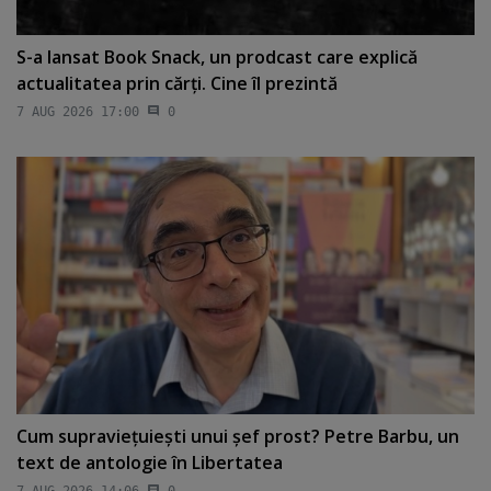
S-a lansat Book Snack, un prodcast care explică
actualitatea prin cărţi. Cine îl prezintă
7 AUG 2026 17:00
0
Cum supravieţuieşti unui şef prost? Petre Barbu, un
text de antologie în Libertatea