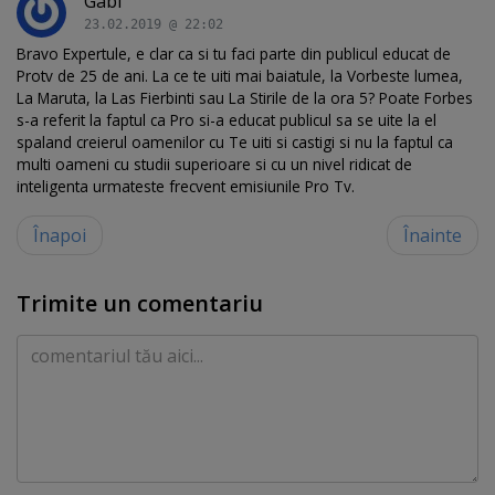
Gabi
23.02.2019 @ 22:02
Bravo Expertule, e clar ca si tu faci parte din publicul educat de
Protv de 25 de ani. La ce te uiti mai baiatule, la Vorbeste lumea,
La Maruta, la Las Fierbinti sau La Stirile de la ora 5? Poate Forbes
s-a referit la faptul ca Pro si-a educat publicul sa se uite la el
spaland creierul oamenilor cu Te uiti si castigi si nu la faptul ca
multi oameni cu studii superioare si cu un nivel ridicat de
inteligenta urmateste frecvent emisiunile Pro Tv.
Înapoi
Înainte
Trimite un comentariu
Comentariu