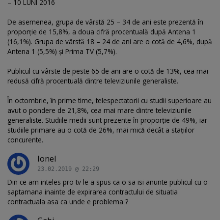
– 10 LUNI 2016
De asemenea, grupa de vârstă 25 – 34 de ani este prezentă în
proporție de 15,8%, a doua cifră procentuală după Antena 1
(16,1%). Grupa de vârstă 18 – 24 de ani are o cotă de 4,6%, după
Antena 1 (5,5%) și Prima TV (5,7%).
Publicul cu vârste de peste 65 de ani are o cotă de 13%, cea mai
redusă cifră procentuală dintre televiziunile generaliste.
În octombrie, în prime time, telespectatorii cu studii superioare au
avut o pondere de 21,8%, cea mai mare dintre televiziunile
generaliste. Studiile medii sunt prezente în proporție de 49%, iar
studiile primare au o cotă de 26%, mai mică decât a stațiilor
concurente.
Ionel
23.02.2019 @ 22:29
Din ce am inteles pro tv le a spus ca o sa isi anunte publicul cu o
saptamana inainte de expirarea contractului de situatia
contractuala asa ca unde e problema ?