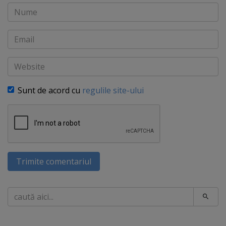
Nume
Email
Website
Sunt de acord cu
regulile site-ului
Trimite comentariul
Caută