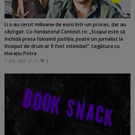
Li s-au cerut milioane de euro într-un proces, dar au
câştigat. Co-fondatorul Context.ro: „Scopul este să
închidă presa folosind justiţia, poate un jurnalist la
început de drum ar fi fost intimidat”. Legătura cu
Horaţiu Potra
7 AUG 2026 17:27
0