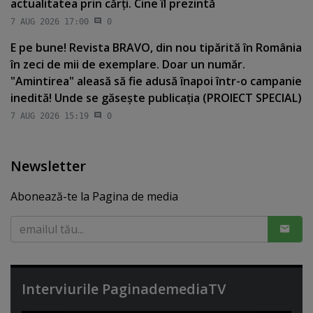
actualitatea prin cărţi. Cine îl prezintă
7 AUG 2026 17:00
0
E pe bune! Revista BRAVO, din nou tipărită în România
în zeci de mii de exemplare. Doar un număr.
"Amintirea" aleasă să fie adusă înapoi într-o campanie
inedită! Unde se găseşte publicaţia (PROIECT SPECIAL)
7 AUG 2026 15:19
0
Newsletter
Abonează-te la Pagina de media
Interviurile PaginademediaTV