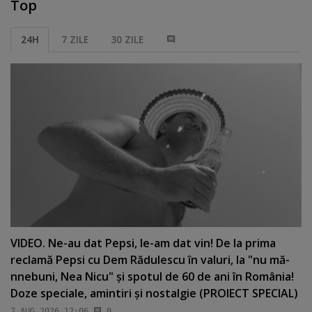
Top
24H
7 ZILE
30 ZILE
VIDEO. Ne-au dat Pepsi, le-am dat vin! De la prima
reclamă Pepsi cu Dem Rădulescu în valuri, la "nu mă-
nnebuni, Nea Nicu" şi spotul de 60 de ani în România!
Doze speciale, amintiri şi nostalgie (PROIECT SPECIAL)
7 AUG 2026 12:06
0