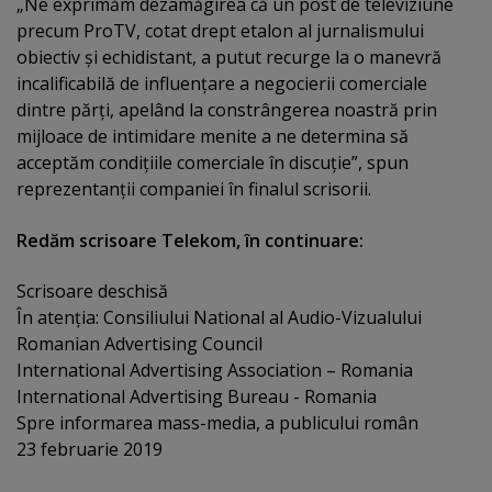
„Ne exprimăm dezamăgirea că un post de televiziune
precum ProTV, cotat drept etalon al jurnalismului
obiectiv şi echidistant, a putut recurge la o manevră
incalificabilă de influenţare a negocierii comerciale
dintre părţi, apelând la constrângerea noastră prin
mijloace de intimidare menite a ne determina să
acceptăm condiţiile comerciale în discuţie”, spun
reprezentanţii companiei în finalul scrisorii.
Redăm scrisoare Telekom, în continuare:
Scrisoare deschisă
În atenţia: Consiliului National al Audio-Vizualului
Romanian Advertising Council
International Advertising Association – Romania
International Advertising Bureau - Romania
Spre informarea mass-media, a publicului român
23 februarie 2019