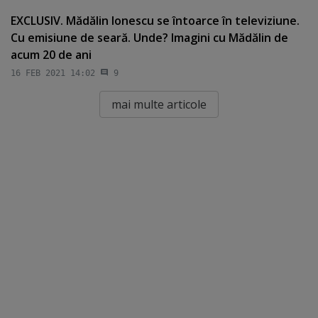
EXCLUSIV. Mădălin Ionescu se întoarce în televiziune.
Cu emisiune de seară. Unde? Imagini cu Mădălin de
acum 20 de ani
16 FEB 2021 14:02
9
mai multe articole