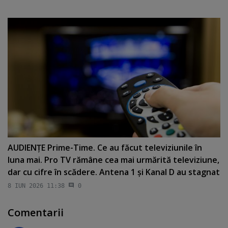
AUDIENŢE Prime-Time. Ce au făcut televiziunile în
luna mai. Pro TV rămâne cea mai urmărită televiziune,
dar cu cifre în scădere. Antena 1 şi Kanal D au stagnat
8 IUN 2026 11:38
0
Comentarii