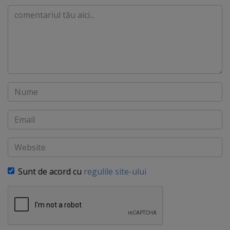
Comentariu
Nume
Email
Website
Sunt de acord cu
regulile site-ului