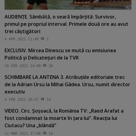
AUDIENŢE. Sâmbătă, o seară împărţită: Survivor,
primul pe propriul interval. Primele două ore au avut
trei câştigători
4 APR 2021 11:48
2
EXCLUSIV. Mircea Dinescu se mută cu emisiunea
Politică şi Delicateţuri de la TVR
10 FEB 2021 14:00
30
SCHIMBARE LA ANTENA 3. Atribuţiile editoriale trec
de la Adrian Ursu la Mihai Gâdea. Ursu, numit director
executiv
4 FEB 2021 20:57
14
VIDEO. Circ. Şoşoacă, la România TV: „Raed Arafat a
fost condamnat la moarte în ţara lui”. Reacţia lui
Ciutacu? Una „blândă”
11 MAR 2021 17:00
14