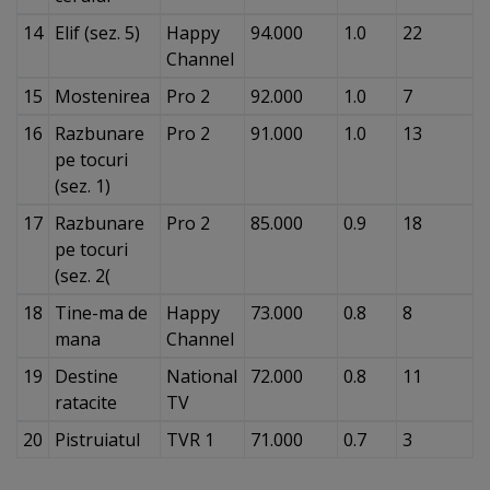
14
Elif (sez. 5)
Happy
94.000
1.0
22
Channel
15
Mostenirea
Pro 2
92.000
1.0
7
16
Razbunare
Pro 2
91.000
1.0
13
pe tocuri
(sez. 1)
17
Razbunare
Pro 2
85.000
0.9
18
pe tocuri
(sez. 2(
18
Tine-ma de
Happy
73.000
0.8
8
mana
Channel
19
Destine
National
72.000
0.8
11
ratacite
TV
20
Pistruiatul
TVR 1
71.000
0.7
3