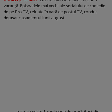
vacanţă. Episoadele mai vechi ale serialului de comedie
de pe Pro TV, reluate în vară de postul TV, conduc
detaşat clasamentul lunii august.
Toate au peste 1,5 milioane de urmăritori, din