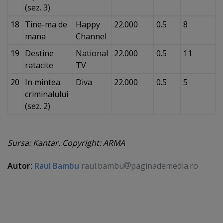
(sez. 3)
18
Tine-ma de
Happy
22.000
0.5
8
mana
Channel
19
Destine
National
22.000
0.5
11
ratacite
TV
20
In mintea
Diva
22.000
0.5
5
criminalului
(sez. 2)
Sursa: Kantar. Copyright: ARMA
Autor:
Raul Bambu
raul.bambu
paginademedia.ro