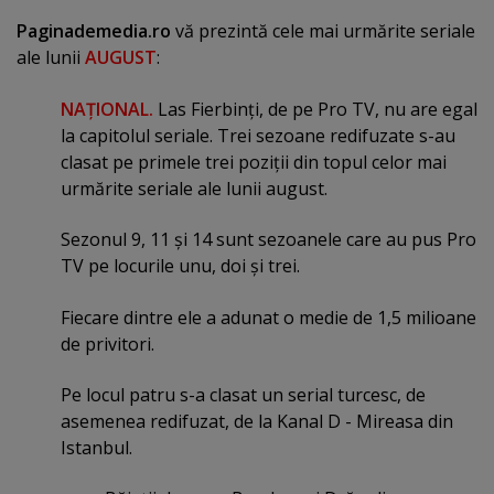
Paginademedia.ro
vă prezintă cele mai urmărite seriale
ale lunii
AUGUST
:
NAŢIONAL.
Las Fierbinţi, de pe Pro TV, nu are egal
la capitolul seriale. Trei sezoane redifuzate s-au
clasat pe primele trei poziţii din topul celor mai
urmărite seriale ale lunii august.
Sezonul 9, 11 şi 14 sunt sezoanele care au pus Pro
TV pe locurile unu, doi şi trei.
Fiecare dintre ele a adunat o medie de 1,5 milioane
de privitori.
Pe locul patru s-a clasat un serial turcesc, de
asemenea redifuzat, de la Kanal D - Mireasa din
Istanbul.