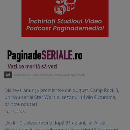
Disney+ anunță premierele din august. Camp Rock 3,
un nou serial Star Wars și sezonul 14 din Futurama,
printre noutăți
04.08.2026
„As if!” Clueless revine după 31 de ani, iar Alicia
Silverstone își pune din nou celebra ținută în carouri