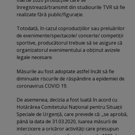
martie 2020 producţiile care se
înregistrează/transmit din studiourile TVR să fie
realizate fără public/figuraţie.
Totodată, în cazul coproducţiilor sau preluărilor
de evenimente/spectacole/ concerte/ competiţii
sportive, producătorul trebuie să se asigure că
organizatorul evenimentului a obţinut avizele
legale necesare.
Măsurile au fost adoptate astfel încât să fie
diminuate riscurile de răspândire a epidemiei de
coronavirus COVID 19.
De asemenea, decizia a fost luată în acord cu
Hotărârea Comitetului Naţional pentru Situaţii
Speciale de Urgenţă, care prevede că: „se aprobă,
până la data de 31.03.2020, luarea măsurii de
interzicere a oricăror activităţi care presupun