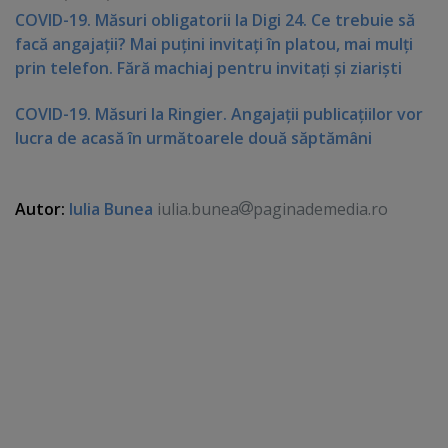
COVID-19. Măsuri obligatorii la Digi 24. Ce trebuie să
facă angajaţii? Mai puţini invitaţi în platou, mai mulţi
prin telefon. Fără machiaj pentru invitaţi şi ziarişti
COVID-19. Măsuri la Ringier. Angajaţii publicaţiilor vor
lucra de acasă în următoarele două săptămâni
Autor:
Iulia Bunea
iulia.bunea
paginademedia.ro