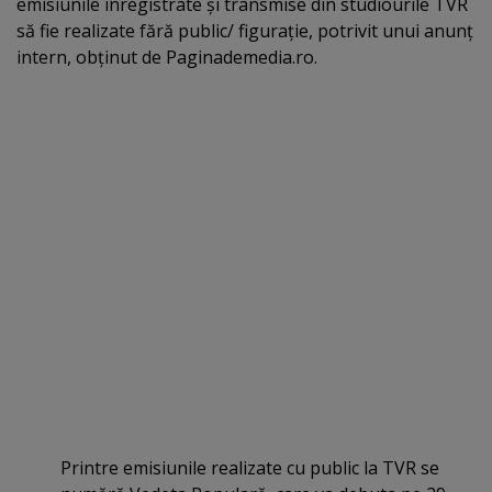
emisiunile înregistrate şi transmise din studiourile TVR
să fie realizate fără public/ figuraţie, potrivit unui anunţ
intern, obţinut de Paginademedia.ro.
Printre emisiunile realizate cu public la TVR se