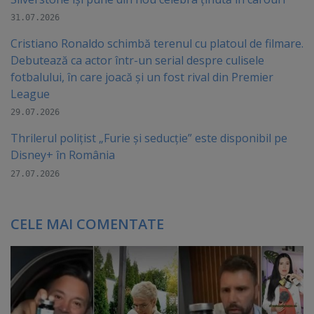
31.07.2026
Cristiano Ronaldo schimbă terenul cu platoul de filmare.
Debutează ca actor într-un serial despre culisele
fotbalului, în care joacă şi un fost rival din Premier
League
29.07.2026
Thrilerul polițist „Furie și seducție” este disponibil pe
Disney+ în România
27.07.2026
CELE MAI COMENTATE