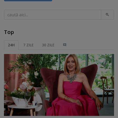
Caută
Top
24H
7 ZILE
30 ZILE