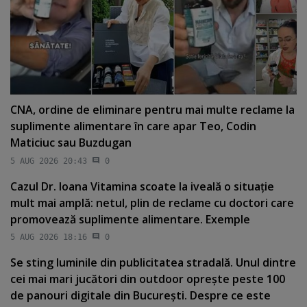
CNA, ordine de eliminare pentru mai multe reclame la
suplimente alimentare în care apar Teo, Codin
Maticiuc sau Buzdugan
5 AUG 2026 20:43
0
Cazul Dr. Ioana Vitamina scoate la iveală o situaţie
mult mai amplă: netul, plin de reclame cu doctori care
promovează suplimente alimentare. Exemple
5 AUG 2026 18:16
0
Se sting luminile din publicitatea stradală. Unul dintre
cei mai mari jucători din outdoor opreşte peste 100
de panouri digitale din Bucureşti. Despre ce este