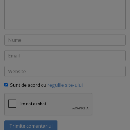
Nume
Email
Website
Sunt de acord cu
regulile site-ului
Trimite comentariul