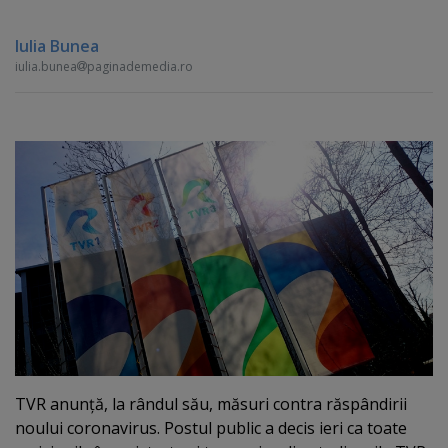
Iulia Bunea
iulia.bunea
paginademedia.ro
TVR anunţă, la rândul său, măsuri contra răspândirii
noului coronavirus. Postul public a decis ieri ca toate