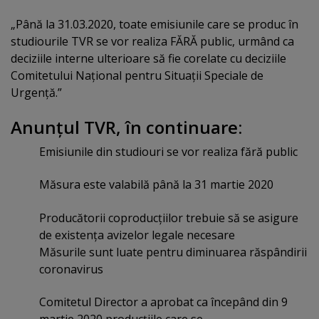
„Până la 31.03.2020, toate emisiunile care se produc în
studiourile TVR se vor realiza FĂRĂ public, urmând ca
deciziile interne ulterioare să fie corelate cu deciziile
Comitetului Naţional pentru Situaţii Speciale de
Urgenţă.”
Anunţul TVR, în continuare:
Emisiunile din studiouri se vor realiza fără public
Măsura este valabilă până la 31 martie 2020
Producătorii coproducţiilor trebuie să se asigure
de existenţa avizelor legale necesare
Măsurile sunt luate pentru diminuarea răspândirii
coronavirus
Comitetul Director a aprobat ca începând din 9