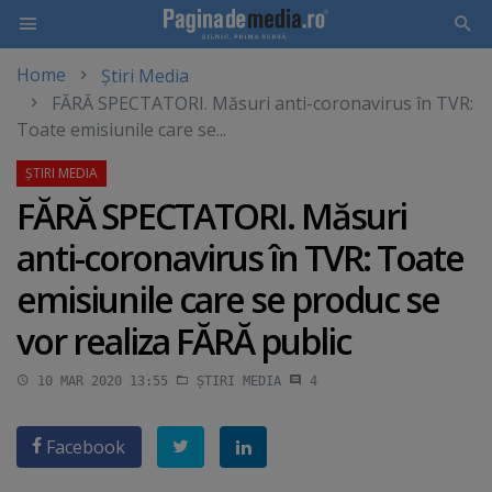
Home
Știri Media
Skip
FĂRĂ SPECTATORI. Măsuri anti-coronavirus în TVR:
to
Toate emisiunile care se...
main
content
FĂRĂ SPECTATORI. Măsuri
anti-coronavirus în TVR: Toate
emisiunile care se produc se
vor realiza FĂRĂ public
10 MAR 2020 13:55
ȘTIRI MEDIA
4
Facebook