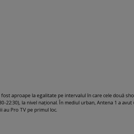
 fost aproape la egalitate pe intervalul în care cele două sh
:30-22:30), la nivel naţional. În mediul urban, Antena 1 a avut
rii au Pro TV pe primul loc.