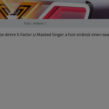
Foto: Antena 1
nţe dintre X-Factor şi Masked Singer a fost strânsă vineri sea