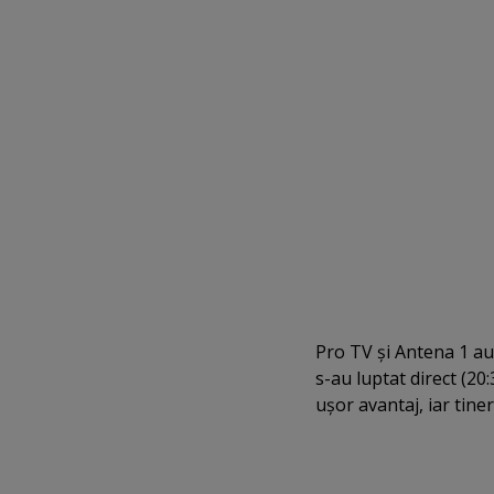
Pro TV şi Antena 1 au
s-au luptat direct (20
uşor avantaj, iar tine