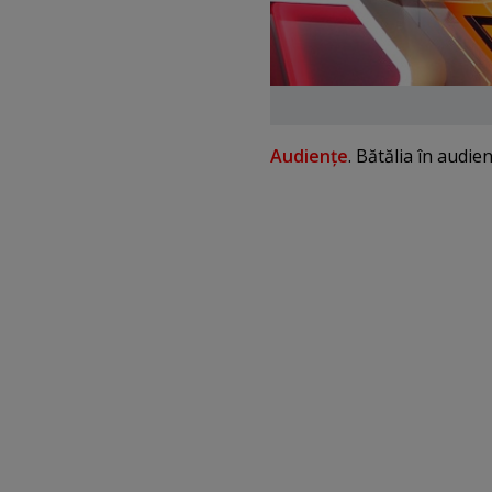
Audienţe
. Bătălia în audie