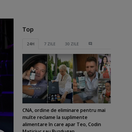
Top
24H
7 ZILE
30 ZILE
CNA, ordine de eliminare pentru mai
multe reclame la suplimente
alimentare în care apar Teo, Codin
Maticiuc sau Buzdugan