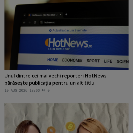
Unul dintre cei mai vechi reporteri HotNews
părăseşte publicaţia pentru un alt titlu
10 AUG 2026 18:00
0