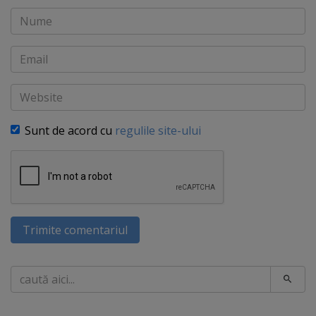
Nume
Email
Website
Sunt de acord cu
regulile site-ului
Trimite comentariul
Caută