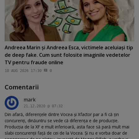
Andreea Marin şi Andreea Esca, victimele aceluiaşi tip
de deep fake. Cum sunt folosite imaginile vedetelor
TV pentru fraude online
10 AUG 2026 17:30
0
Comentarii
mark
21.12.2020 @ 07:32
Din afară, diferențele dintre Vocea și Xfactor par a fi că țin
concurenți, dinăuntru se vede că diferența e de producție.
Producția de la XF e mult inferioară, asta face să pară mult mai
slabi concurenții față de cei de la Vocea. Și nu e vorba doar de