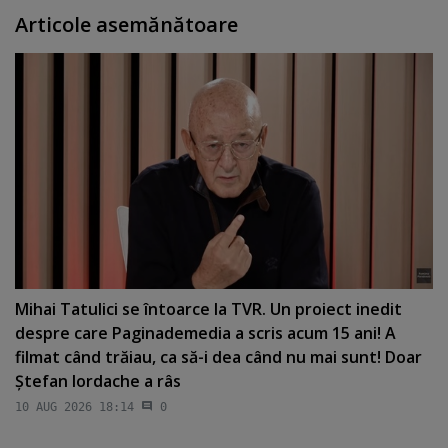
Articole asemănătoare
Mihai Tatulici se întoarce la TVR. Un proiect inedit
despre care Paginademedia a scris acum 15 ani! A
filmat când trăiau, ca să-i dea când nu mai sunt! Doar
Ştefan Iordache a râs
10 AUG 2026 18:14
0