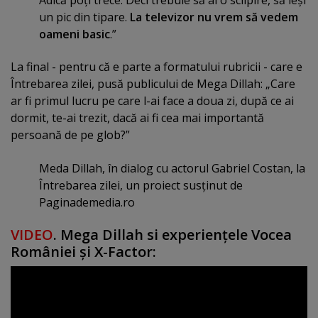
un pic din tipare.
La televizor nu vrem să vedem
oameni basic
.”
La final - pentru că e parte a formatului rubricii - care e
Întrebarea zilei, pusă publicului de Mega Dillah: „Care
ar fi primul lucru pe care l-ai face a doua zi, după ce ai
dormit, te-ai trezit, dacă ai fi cea mai importantă
persoană de pe glob?”
Meda Dillah, în dialog cu actorul Gabriel Costan, la
Întrebarea zilei, un proiect susţinut de
Paginademedia.ro
VIDEO
. Mega Dillah si experienţele Vocea
României şi X-Factor: