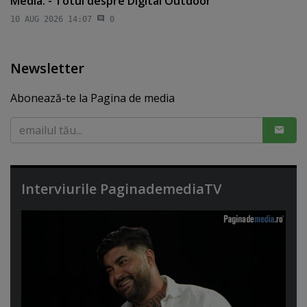
Media. - Totul despre Digital Outdoor
10 AUG 2026 14:07
0
Newsletter
Abonează-te la Pagina de media
Interviurile PaginademediaTV