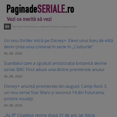
Un nou thriller intră pe Disney+. Elevii unui liceu de elită
devin ținta unui criminal în serie în „Cioburile”
06.08.2026
Scandalul care a zguduit aristocrația britanică devine
serial. BBC First aduce una dintre premierele anului
06.08.2026
Disney+ anunță premierele din august. Camp Rock 3,
un nou serial Star Wars și sezonul 14 din Futurama,
printre noutăți
04.08.2026
„As if!” Clueless revine după 31 de ani, iar Alicia