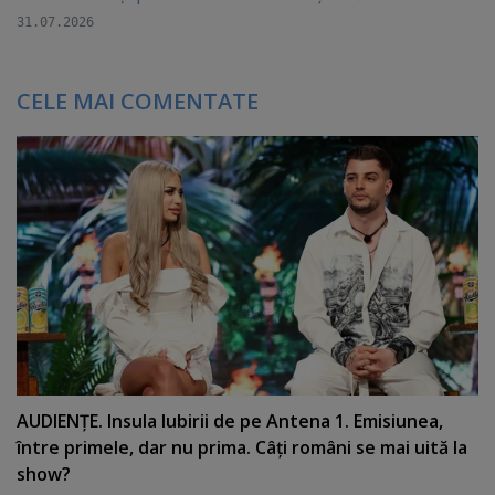
31.07.2026
CELE MAI COMENTATE
AUDIENŢE. Insula Iubirii de pe Antena 1. Emisiunea,
între primele, dar nu prima. Câţi români se mai uită la
show?