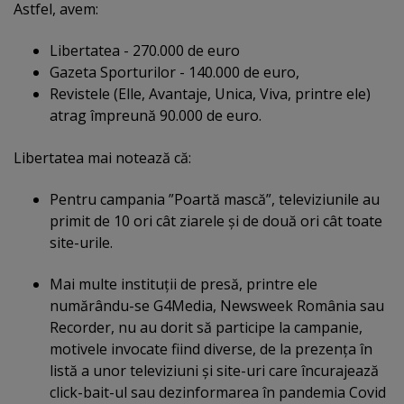
Astfel, avem:
Libertatea - 270.000 de euro
Gazeta Sporturilor - 140.000 de euro,
Revistele (Elle, Avantaje, Unica, Viva, printre ele)
atrag împreună 90.000 de euro.
Libertatea mai notează că:
Pentru campania ”Poartă mască”, televiziunile au
primit de 10 ori cât ziarele şi de două ori cât toate
site-urile.
Mai multe instituţii de presă, printre ele
numărându-se G4Media, Newsweek România sau
Recorder, nu au dorit să participe la campanie,
motivele invocate fiind diverse, de la prezenţa în
listă a unor televiziuni şi site-uri care încurajează
click-bait-ul sau dezinformarea în pandemia Covid