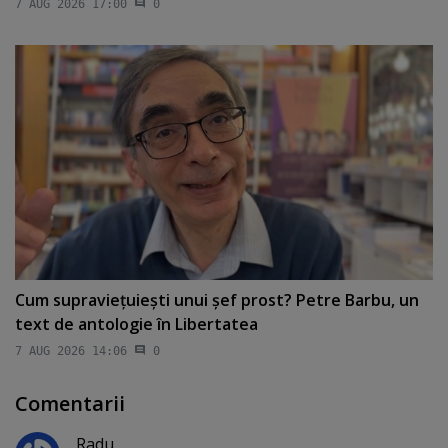
7 AUG 2026 17:00
0
Cum supravieţuieşti unui şef prost? Petre Barbu, un
text de antologie în Libertatea
7 AUG 2026 14:06
0
Comentarii
Radu