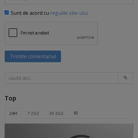
Sunt de acord cu
regulile site-ului
Trimite comentariul
Caută
Top
24H
7 ZILE
30 ZILE