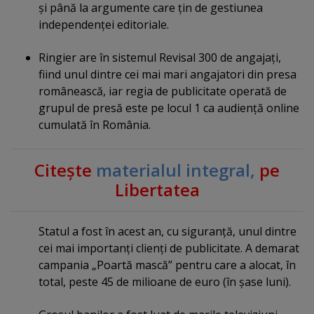
şi până la argumente care ţin de gestiunea
independenţei editoriale.
Ringier are în sistemul Revisal 300 de angajaţi,
fiind unul dintre cei mai mari angajatori din presa
românească, iar regia de publicitate operată de
grupul de presă este pe locul 1 ca audienţă online
cumulată în România.
Citeşte
materialul integral,
pe
Libertatea
Statul a fost în acest an, cu siguranţă, unul dintre
cei mai importanţi clienţi de publicitate. A demarat
campania „Poartă mască” pentru care a alocat, în
total, peste 45 de milioane de euro (în şase luni).