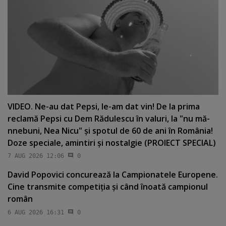
VIDEO. Ne-au dat Pepsi, le-am dat vin! De la prima
reclamă Pepsi cu Dem Rădulescu în valuri, la "nu mă-
nnebuni, Nea Nicu" şi spotul de 60 de ani în România!
Doze speciale, amintiri şi nostalgie (PROIECT SPECIAL)
7 AUG 2026 12:06
0
David Popovici concurează la Campionatele Europene.
Cine transmite competiţia şi când înoată campionul
român
6 AUG 2026 16:31
0