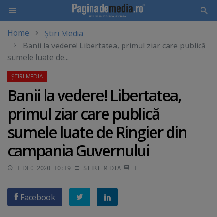
Home
Știri Media
Skip
Banii la vedere! Libertatea, primul ziar care publică
to
sumele luate de...
main
content
Banii la vedere! Libertatea,
primul ziar care publică
sumele luate de Ringier din
campania Guvernului
1 DEC 2020 10:19
ȘTIRI MEDIA
1
Facebook