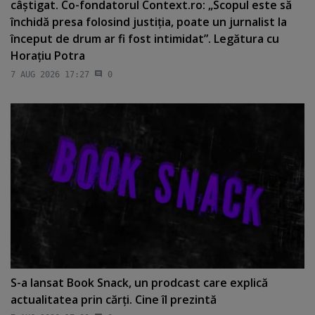
câştigat. Co-fondatorul Context.ro: „Scopul este să
închidă presa folosind justiţia, poate un jurnalist la
început de drum ar fi fost intimidat”. Legătura cu
Horaţiu Potra
7 AUG 2026 17:27
0
S-a lansat Book Snack, un prodcast care explică
actualitatea prin cărţi. Cine îl prezintă