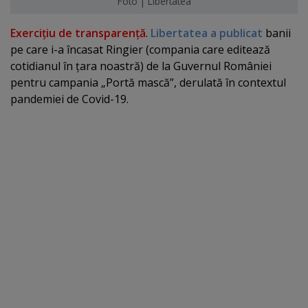
Foto | Libertatea
Exerciţiu de transparenţă
.
Libertatea a publicat
banii
pe care i-a încasat Ringier (compania care editează
cotidianul în ţara noastră) de la Guvernul României
pentru campania „Portă mască”, derulată în contextul
pandemiei de Covid-19.