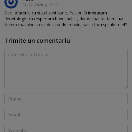
01.12.2020 @ 20:23
Deci, afacerile cu statul sunt bune, fratilor. O imbracam
deontologic, ca respectam banul public, dar de luat tot l-am luat.
Nu era mai bine sa se duca unde trebuie, sa se faca spitale cu el?
Trimite un comentariu
Comentariu
Nume
Email
Website