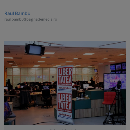
Raul Bambu
raul.bambu
paginademedia.ro