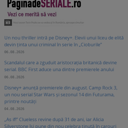
Un nou thriller intră pe Disney+. Elevii unui liceu de elită
devin ținta unui criminal în serie în „Cioburile”
06.08.2026
Scandalul care a zguduit aristocrația britanică devine
serial. BBC First aduce una dintre premierele anului
06.08.2026
Disney+ anunță premierele din august. Camp Rock 3,
un nou serial Star Wars și sezonul 14 din Futurama,
printre noutăți
04.08.2026
„As if!” Clueless revine după 31 de ani, iar Alicia
Silverstone își pune din nou celebra ținută în carouri