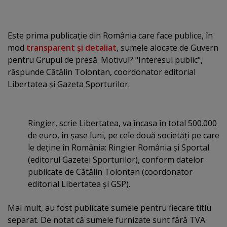
Este prima publicaţie din România care face publice, în
mod
transparent şi detaliat
, sumele alocate de Guvern
pentru Grupul de presă. Motivul? "Interesul public",
răspunde Cătălin Tolontan, coordonator editorial
Libertatea şi Gazeta Sporturilor.
Ringier, scrie Libertatea, va încasa în total 500.000
de euro, în şase luni, pe cele două societăţi pe care
le deţine în România: Ringier România şi Sportal
(editorul Gazetei Sporturilor), conform datelor
publicate de Cătălin Tolontan (coordonator
editorial Libertatea şi GSP).
Mai mult, au fost publicate sumele pentru fiecare titlu
separat. De notat că sumele furnizate sunt fără TVA.