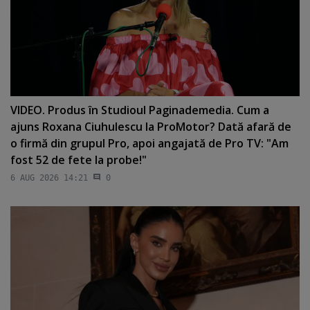
VIDEO. Produs în Studioul Paginademedia. Cum a
ajuns Roxana Ciuhulescu la ProMotor? Dată afară de
o firmă din grupul Pro, apoi angajată de Pro TV: "Am
fost 52 de fete la probe!"
6 AUG 2026 14:21
0