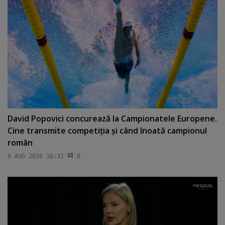
David Popovici concurează la Campionatele Europene.
Cine transmite competiţia şi când înoată campionul
român
6 AUG 2026 16:31
0