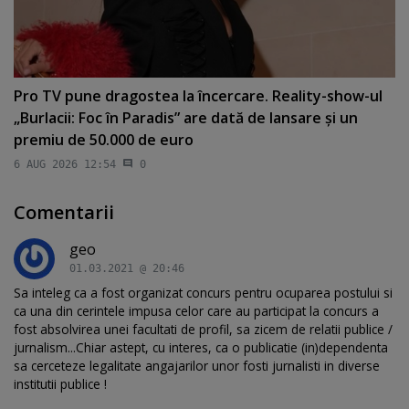
Pro TV pune dragostea la încercare. Reality-show-ul
„Burlacii: Foc în Paradis” are dată de lansare şi un
premiu de 50.000 de euro
6 AUG 2026 12:54
0
Comentarii
geo
01.03.2021 @ 20:46
Sa inteleg ca a fost organizat concurs pentru ocuparea postului si
ca una din cerintele impusa celor care au participat la concurs a
fost absolvirea unei facultati de profil, sa zicem de relatii publice /
jurnalism...Chiar astept, cu interes, ca o publicatie (in)dependenta
sa cerceteze legalitate angajarilor unor fosti jurnalisti in diverse
institutii publice !