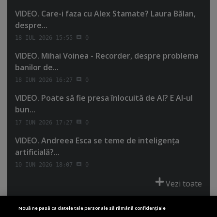
VIDEO. Care-i faza cu Alex Stamate? Laura Bălan,
despre...
18 IUL 2026 15:55
0
VIDEO. Mihai Voinea - Recorder, despre problema
banilor de...
18 IUN 2026 16:27
0
VIDEO. Poate să fie presa înlocuită de AI? E AI-ul
bun...
17 IUN 2026 17:27
0
VIDEO. Andreea Esca se teme de inteligenţa
artificială?...
10 IUN 2026 18:07
0
Vezi toate
Nouă ne pasă ca datele tale personale să rămână confidențiale