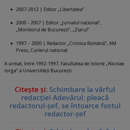
2007-2012 | Editor „Libertatea”
2000 - 2007 | Editor „Jurnalul naţional”,
„Monitorul de Bucureşti”, „Ziarul”
1997 – 2000 | Redactor „Cronica Română”, AM
Press, Curierul national
A urmat, între 1992-1997, Facultatea de Istorie „Nicolae
Iorga“ a Universităţii Bucureşti.
Citeşte şi:
Schimbare la vârful
redacţiei Adevărul: pleacă
redactorul-şef, se întoarce fostul
redactor-şef