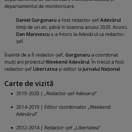
departamentul de monitorizare.
Daniel Gorgonaru
a fost redactor-şef
Adevărul
timp de un an, până în toamna anului 2020. Atunci,
Dan Marinescu
s-a întors la Adevărul ca redactor-
şef.
Înainte de a fi redactor-şef,
Gorgonaru
a coordonat
mulţi ani proiectul
Weekend Adevărul
. În trecut a fost
redactor-şef
Libertatea
şi editor la
Jurnalul Naţional
.
Carte de vizită
2019-2020 | „Redactor-şef Adevarul”
2014-2019 | Editor coordonator „Weekend
Adevărul”
2012-2014 | Redactor-şef „Libertatea”