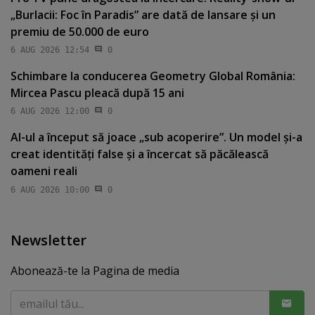
„Burlacii: Foc în Paradis” are dată de lansare şi un
premiu de 50.000 de euro
6 AUG 2026 12:54
0
Schimbare la conducerea Geometry Global România:
Mircea Pascu pleacă după 15 ani
6 AUG 2026 12:00
0
AI-ul a început să joace „sub acoperire”. Un model şi-a
creat identităţi false şi a încercat să păcălească
oameni reali
6 AUG 2026 10:00
0
Newsletter
Abonează-te la Pagina de media