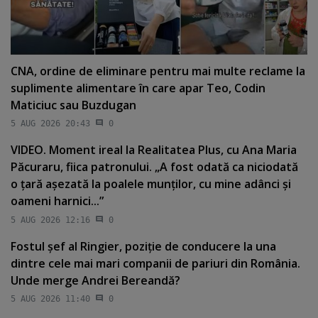
CNA, ordine de eliminare pentru mai multe reclame la
suplimente alimentare în care apar Teo, Codin
Maticiuc sau Buzdugan
5 AUG 2026 20:43
0
VIDEO. Moment ireal la Realitatea Plus, cu Ana Maria
Păcuraru, fiica patronului. „A fost odată ca niciodată
o ţară aşezată la poalele munţilor, cu mine adânci şi
oameni harnici...”
5 AUG 2026 12:16
0
Fostul şef al Ringier, poziţie de conducere la una
dintre cele mai mari companii de pariuri din România.
Unde merge Andrei Bereandă?
5 AUG 2026 11:40
0