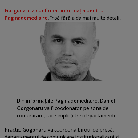
Gorgonaru a confirmat informaţia pentru
Paginademedia.ro
, însă fără a da mai multe detalii.
Din informaţiile Paginademedia.ro
,
Daniel
Gorgonaru
va fi coodonator pe zona de
comunicare, care implică trei departamente.
Practic,
Gogonaru
va coordona biroul de presă,
departamentul de comunicare instituţionalizată şi