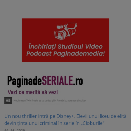
Un nou thriller intră pe Disney+. Elevii unui liceu de elită
devin ținta unui criminal în serie în „Cioburile”
06.08.2026