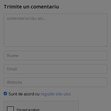
Trimite un comentariu
Comentariu
Nume
Email
Website
Sunt de acord cu
regulile site-ului