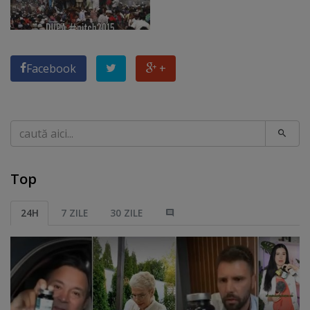
Facebook
+
Caută
Top
24H
7 ZILE
30 ZILE