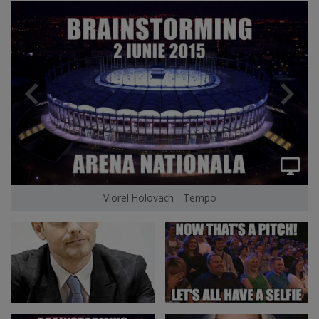
Viorel Holovach - Tempo