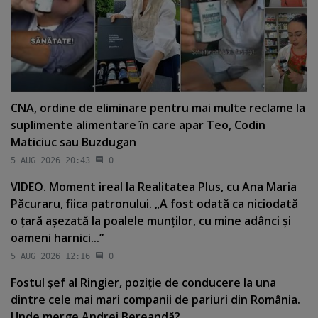
CNA, ordine de eliminare pentru mai multe reclame la
suplimente alimentare în care apar Teo, Codin
Maticiuc sau Buzdugan
5 AUG 2026 20:43
0
VIDEO. Moment ireal la Realitatea Plus, cu Ana Maria
Păcuraru, fiica patronului. „A fost odată ca niciodată
o ţară aşezată la poalele munţilor, cu mine adânci şi
oameni harnici...”
5 AUG 2026 12:16
0
Fostul şef al Ringier, poziţie de conducere la una
dintre cele mai mari companii de pariuri din România.
Unde merge Andrei Bereandă?