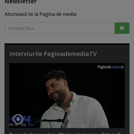
Newsletter
Abonează-te la Pagina de media
Interviurile PaginademediaTV