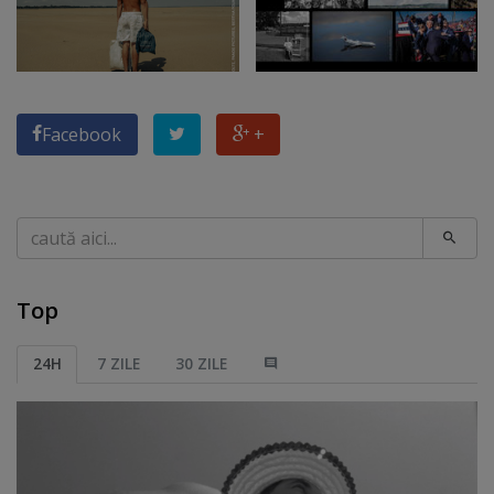
Facebook
+
Caută
Top
24H
7 ZILE
30 ZILE