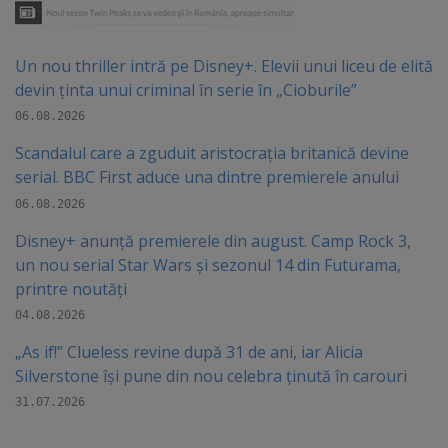
Un nou thriller intră pe Disney+. Elevii unui liceu de elită
devin ținta unui criminal în serie în „Cioburile”
06.08.2026
Scandalul care a zguduit aristocrația britanică devine
serial. BBC First aduce una dintre premierele anului
06.08.2026
Disney+ anunță premierele din august. Camp Rock 3,
un nou serial Star Wars și sezonul 14 din Futurama,
printre noutăți
04.08.2026
„As if!” Clueless revine după 31 de ani, iar Alicia
Silverstone își pune din nou celebra ținută în carouri
31.07.2026