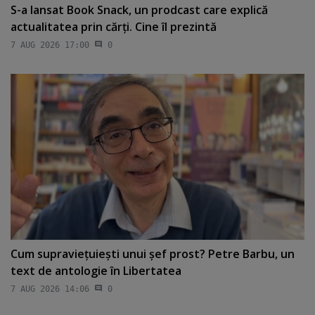
S-a lansat Book Snack, un prodcast care explică
actualitatea prin cărţi. Cine îl prezintă
7 AUG 2026 17:00
0
Cum supravieţuieşti unui şef prost? Petre Barbu, un
text de antologie în Libertatea
7 AUG 2026 14:06
0