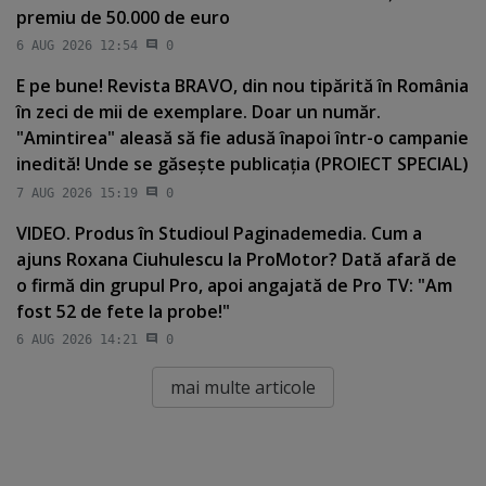
premiu de 50.000 de euro
6 AUG 2026 12:54
0
E pe bune! Revista BRAVO, din nou tipărită în România
în zeci de mii de exemplare. Doar un număr.
"Amintirea" aleasă să fie adusă înapoi într-o campanie
inedită! Unde se găseşte publicaţia (PROIECT SPECIAL)
7 AUG 2026 15:19
0
VIDEO. Produs în Studioul Paginademedia. Cum a
ajuns Roxana Ciuhulescu la ProMotor? Dată afară de
o firmă din grupul Pro, apoi angajată de Pro TV: "Am
fost 52 de fete la probe!"
6 AUG 2026 14:21
0
mai multe articole