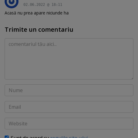
02.06.2022 @ 18:11
Acasă nu prea apare niciunde ha
Trimite un comentariu
Comentariu
Nume
Email
Website
Sunt de acord cu
regulile site-ului