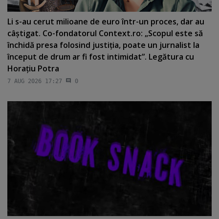
Li s-au cerut milioane de euro într-un proces, dar au
câştigat. Co-fondatorul Context.ro: „Scopul este să
închidă presa folosind justiţia, poate un jurnalist la
început de drum ar fi fost intimidat”. Legătura cu
Horaţiu Potra
7 AUG 2026 17:27
0