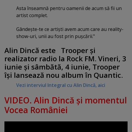
Asta înseamnă pentru oamenii de acum să fii un
artist complet.
Gândeşte-te ce artişti avem acum care au reality-
show-uri, unii au fost prin puşcării."
Alin Dincă este Trooper şi
realizator radio la Rock FM. Vineri, 3
iunie şi sâmbătă, 4 iunie, Trooper
îşi lansează nou album în Quantic.
Vezi interviul Integral cu Alin Dincă, aici
VIDEO. Alin Dincă şi momentul
Vocea României