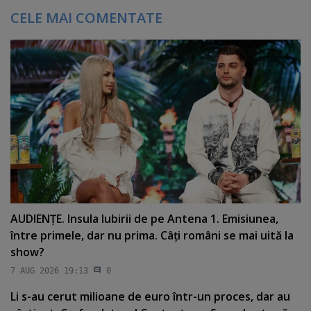
CELE MAI COMENTATE
AUDIENŢE. Insula Iubirii de pe Antena 1. Emisiunea,
între primele, dar nu prima. Câţi români se mai uită la
show?
7 AUG 2026 19:13
0
Li s-au cerut milioane de euro într-un proces, dar au