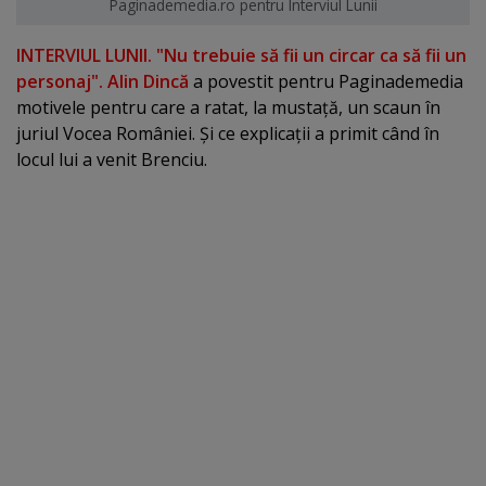
Paginademedia.ro pentru Interviul Lunii
INTERVIUL LUNII. "Nu trebuie să fii un circar ca să fii un
personaj". Alin Dincă
a povestit pentru Paginademedia
motivele pentru care a ratat, la mustaţă, un scaun în
juriul Vocea României. Şi ce explicaţii a primit când în
locul lui a venit Brenciu.