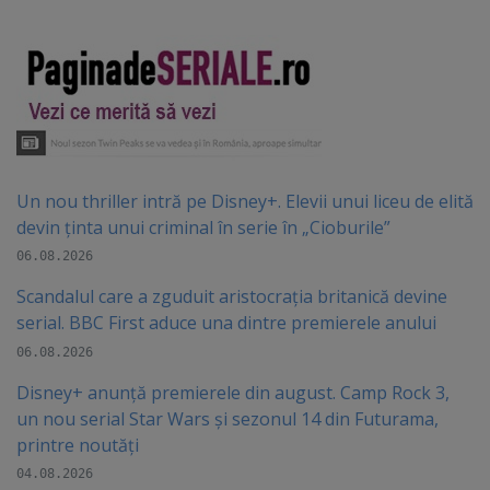
Un nou thriller intră pe Disney+. Elevii unui liceu de elită
devin ținta unui criminal în serie în „Cioburile”
06.08.2026
Scandalul care a zguduit aristocrația britanică devine
serial. BBC First aduce una dintre premierele anului
06.08.2026
Disney+ anunță premierele din august. Camp Rock 3,
un nou serial Star Wars și sezonul 14 din Futurama,
printre noutăți
04.08.2026