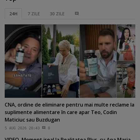
24H
7 ZILE
30 ZILE
CNA, ordine de eliminare pentru mai multe reclame la
suplimente alimentare în care apar Teo, Codin
Maticiuc sau Buzdugan
5 AUG 2026 20:43
0
VIDEO. Moment ireal la Realitatea Plus, cu Ana Maria