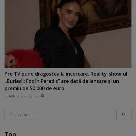
Pro TV pune dragostea la încercare. Reality-show-ul
„Burlacii: Foc în Paradis” are dată de lansare şi un
premiu de 50.000 de euro
6 AUG 2026 12:54
0
Caută
Top