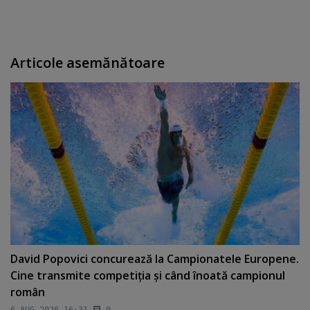
Articole asemănătoare
David Popovici concurează la Campionatele Europene.
Cine transmite competiţia şi când înoată campionul
român
6 AUG 2026 16:31
0