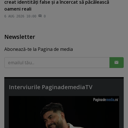
creat identităţi false şi a încercat să păcălească
oameni reali
6 AUG 2026 10:00
0
Newsletter
Abonează-te la Pagina de media
Interviurile PaginademediaTV