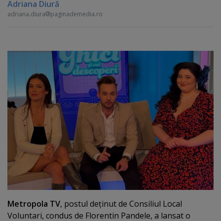
Adriana Diură
adriana.diura
paginademedia.ro
Metropola TV
, postul deţinut de Consiliul Local
Voluntari, condus de Florentin Pandele, a lansat o