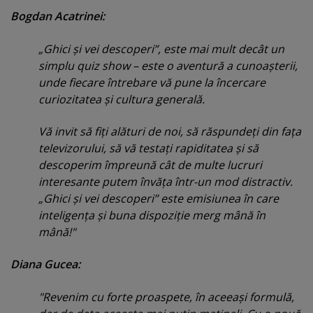
Bogdan Acatrinei:
„Ghici şi vei descoperi”, este mai mult decât un
simplu quiz show – este o aventură a cunoaşterii,
unde fiecare întrebare vă pune la încercare
curiozitatea şi cultura generală.
Vă invit să fiţi alături de noi, să răspundeţi din faţa
televizorului, să vă testaţi rapiditatea şi să
descoperim împreună cât de multe lucruri
interesante putem învăţa într-un mod distractiv.
„Ghici şi vei descoperi” este emisiunea în care
inteligenţa şi buna dispoziţie merg mână în
mână!"
Diana Gucea:
"Revenim cu forte proaspete, în aceeaşi formulă,