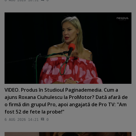
VIDEO. Produs în Studioul Paginademedia. Cum a
ajuns Roxana Ciuhulescu la ProMotor? Dată afară de
o firmă din grupul Pro, apoi angajată de Pro TV: "Am
fost 52 de fete la probe!"
6 AUG 2026 14:21
0