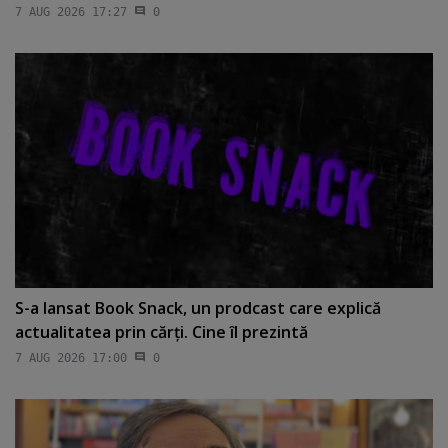
7 AUG 2026 17:27
0
S-a lansat Book Snack, un prodcast care explică
actualitatea prin cărţi. Cine îl prezintă
7 AUG 2026 17:00
0