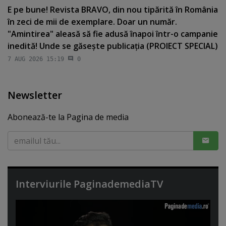
E pe bune! Revista BRAVO, din nou tipărită în România
în zeci de mii de exemplare. Doar un număr.
"Amintirea" aleasă să fie adusă înapoi într-o campanie
inedită! Unde se găseşte publicaţia (PROIECT SPECIAL)
7 AUG 2026 15:19
0
Newsletter
Abonează-te la Pagina de media
Interviurile PaginademediaTV