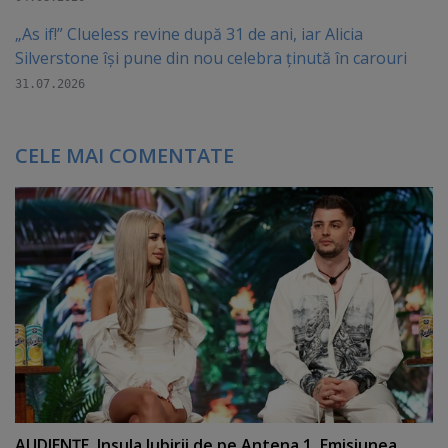
„As if!” Clueless revine după 31 de ani, iar Alicia
Silverstone își pune din nou celebra ținută în carouri
31.07.2026
CELE MAI COMENTATE
AUDIENŢE. Insula Iubirii de pe Antena 1. Emisiunea,