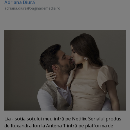
Adriana Diură
adriana.diura
paginademedia.ro
Lia - soţia soţului meu intră pe Netflix. Serialul produs
de Ruxandra Ion la Antena 1 intră pe platforma de