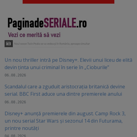
Un nou thriller intră pe Disney+. Elevii unui liceu de elită
devin ținta unui criminal în serie în „Cioburile”
06.08.2026
Scandalul care a zguduit aristocrația britanică devine
serial. BBC First aduce una dintre premierele anului
06.08.2026
Disney+ anunță premierele din august. Camp Rock 3,
un nou serial Star Wars și sezonul 14 din Futurama,
printre noutăți
04.08.2026