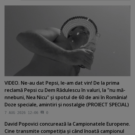
VIDEO. Ne-au dat Pepsi, le-am dat vin! De la prima
reclamă Pepsi cu Dem Rădulescu în valuri, la "nu mă-
nnebuni, Nea Nicu" şi spotul de 60 de ani în România!
Doze speciale, amintiri şi nostalgie (PROIECT SPECIAL)
7 AUG 2026 12:06
0
David Popovici concurează la Campionatele Europene.
Cine transmite competiţia şi când înoată campionul