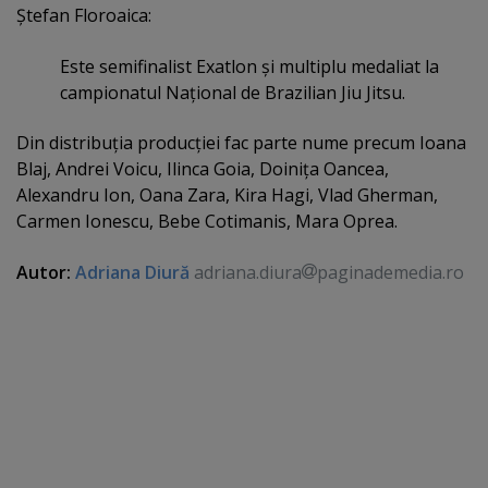
Ştefan Floroaica:
Este semifinalist Exatlon şi multiplu medaliat la
campionatul Naţional de Brazilian Jiu Jitsu.
Din distribuţia producţiei fac parte nume precum Ioana
Blaj, Andrei Voicu, Ilinca Goia, Doiniţa Oancea,
Alexandru Ion, Oana Zara, Kira Hagi, Vlad Gherman,
Carmen Ionescu, Bebe Cotimanis, Mara Oprea.
Autor:
Adriana Diură
adriana.diura
paginademedia.ro