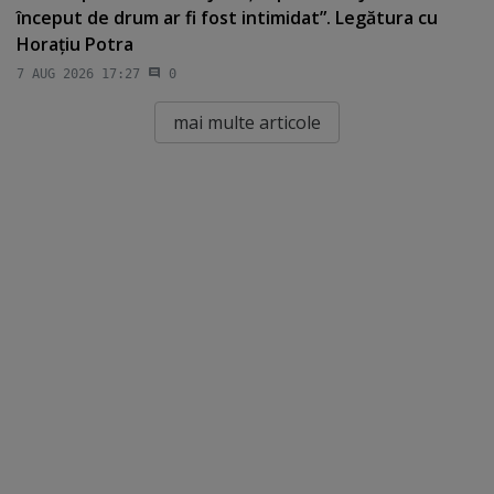
început de drum ar fi fost intimidat”. Legătura cu
Horaţiu Potra
7 AUG 2026 17:27
0
mai multe articole