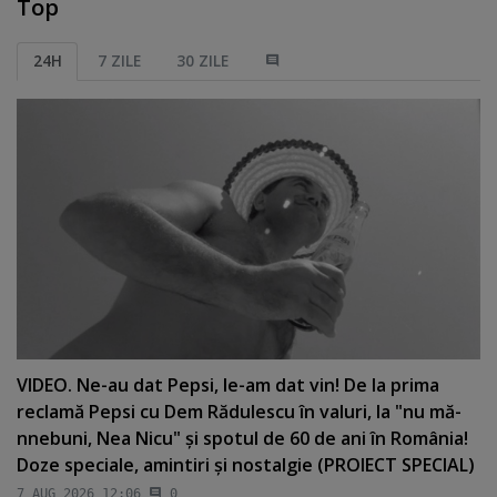
Top
24H
7 ZILE
30 ZILE
VIDEO. Ne-au dat Pepsi, le-am dat vin! De la prima
reclamă Pepsi cu Dem Rădulescu în valuri, la "nu mă-
nnebuni, Nea Nicu" şi spotul de 60 de ani în România!
Doze speciale, amintiri şi nostalgie (PROIECT SPECIAL)
7 AUG 2026 12:06
0