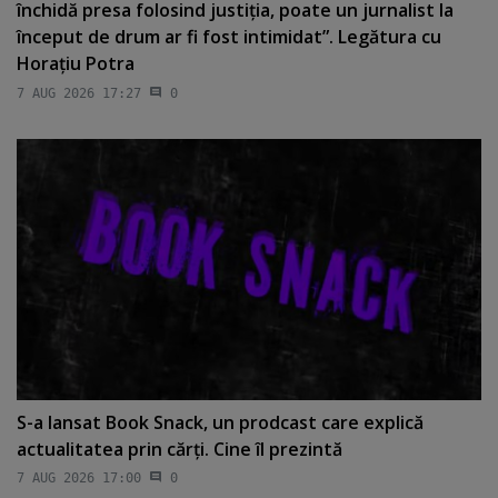
închidă presa folosind justiţia, poate un jurnalist la
început de drum ar fi fost intimidat”. Legătura cu
Horaţiu Potra
7 AUG 2026 17:27
0
S-a lansat Book Snack, un prodcast care explică
actualitatea prin cărţi. Cine îl prezintă
7 AUG 2026 17:00
0