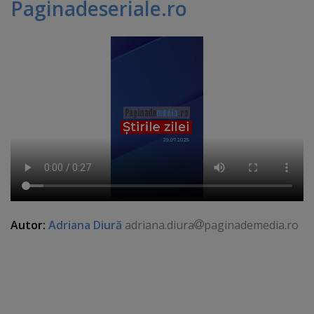
Paginadeseriale.ro
Autor:
Adriana Diură
adriana.diura
paginademedia.ro