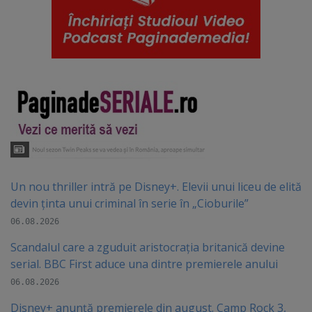
Un nou thriller intră pe Disney+. Elevii unui liceu de elită
devin ținta unui criminal în serie în „Cioburile”
06.08.2026
Scandalul care a zguduit aristocrația britanică devine
serial. BBC First aduce una dintre premierele anului
06.08.2026
Disney+ anunță premierele din august. Camp Rock 3,