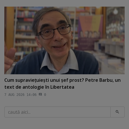
Cum supravieţuieşti unui şef prost? Petre Barbu, un
text de antologie în Libertatea
7 AUG 2026 14:06
0
Caută