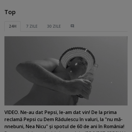
Top
24H
7 ZILE
30 ZILE
VIDEO. Ne-au dat Pepsi, le-am dat vin! De la prima
reclamă Pepsi cu Dem Rădulescu în valuri, la "nu mă-
nnebuni, Nea Nicu" şi spotul de 60 de ani în România!