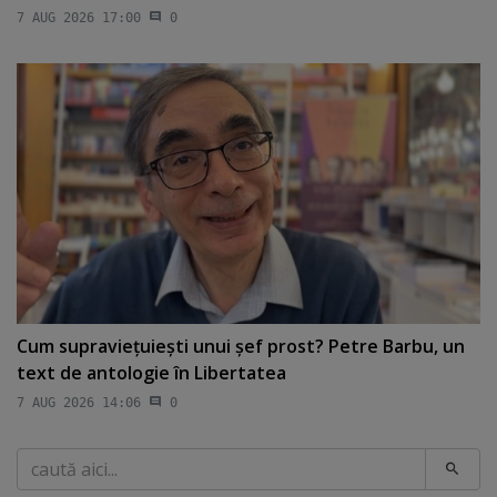
7 AUG 2026 17:00
0
Cum supravieţuieşti unui şef prost? Petre Barbu, un
text de antologie în Libertatea
7 AUG 2026 14:06
0
Caută