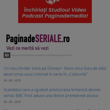
Un nou thriller intră pe Disney+. Elevii unui liceu de elită
devin ținta unui criminal în serie în „Cioburile”
06.08.2026
Scandalul care a zguduit aristocrația britanică devine
serial. BBC First aduce una dintre premierele anului
06.08.2026