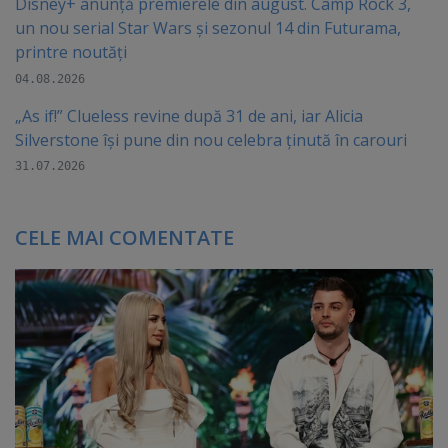
Disney+ anunță premierele din august. Camp Rock 3,
un nou serial Star Wars și sezonul 14 din Futurama,
printre noutăți
04.08.2026
„As if!” Clueless revine după 31 de ani, iar Alicia
Silverstone își pune din nou celebra ținută în carouri
31.07.2026
CELE MAI COMENTATE