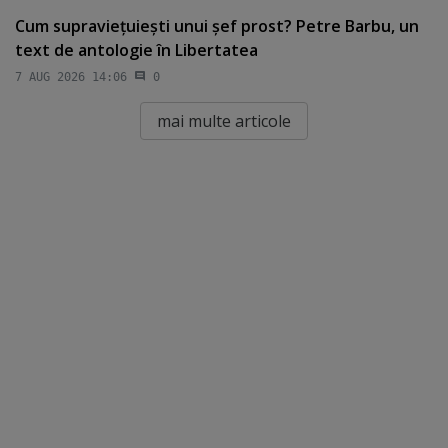
Cum supravieţuieşti unui şef prost? Petre Barbu, un
text de antologie în Libertatea
7 AUG 2026 14:06
0
mai multe articole