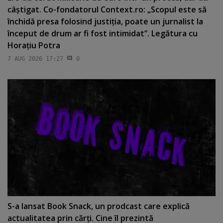
câştigat. Co-fondatorul Context.ro: „Scopul este să
închidă presa folosind justiţia, poate un jurnalist la
început de drum ar fi fost intimidat”. Legătura cu
Horaţiu Potra
7 AUG 2026 17:27
0
S-a lansat Book Snack, un prodcast care explică
actualitatea prin cărţi. Cine îl prezintă